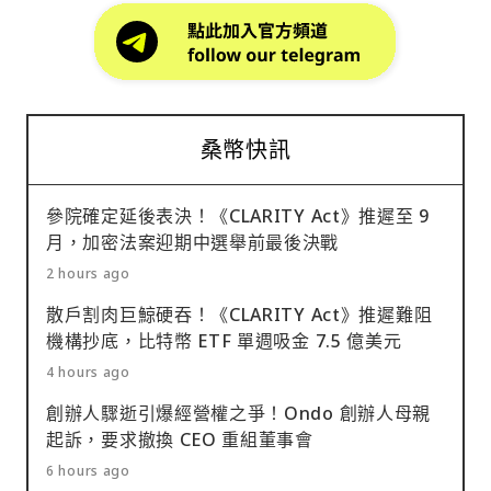
桑幣快訊
參院確定延後表決！《CLARITY Act》推遲至 9
月，加密法案迎期中選舉前最後決戰
2 hours ago
散戶割肉巨鯨硬吞！《CLARITY Act》推遲難阻
機構抄底，比特幣 ETF 單週吸金 7.5 億美元
4 hours ago
創辦人驟逝引爆經營權之爭！Ondo 創辦人母親
起訴，要求撤換 CEO 重組董事會
6 hours ago