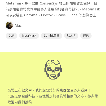
Metamask 是一款由 ConsenSys 推出的加密貨幣錢包，目
前是加密貨幣業界中最多人使用的加密貨幣錢包。Metamask
可以安裝在 Chrome、Firefox、Brave、Edge 等瀏覽器上作
為插件使用，具備許多功能且使用上非常方便。
Mac
DeFi
MetaMask
Zombit專欄
以太坊
錢包
桑幣正在徵文中，我們想要讓好的東西讓更多人看見！
只要是跟金融科技、區塊鏈及加密貨幣相關的文章，都非常
歡迎向我們投稿