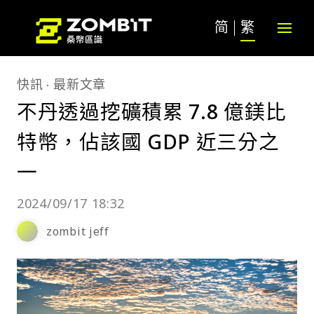
简
繁
快訊
最新文章
不丹透過挖礦積累 7.8 億鎂比
特幣，佔該國 GDP 近三分之
一
2024/09/17 18:32
zombit jeff