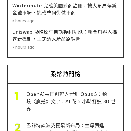
Wintermute 完成美國券商註冊，擴大布局傳統
金融市場，挑戰華爾街做市商
6 hours ago
Uniswap 擬推原生自動複利功能：聯合創辦人揭
露新機制，正式納入產品路線圖
7 hours ago
桑幣熱門榜
OpenAI共同創辦人實測 Opus 5：給一
段《魔戒》文字，AI 花 2 小時打造 3D 世
界
巴菲特談波克夏最新布局：主導買進