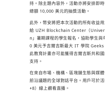
持。除主題內容外，活動亦將安排即時
總額 10,000 美元的抽獎活動。
此外，幣安將把本次活動的所有收益用於
給 UZH Blockchain Center（Univer
n」暑期課程的學生報名，協助學生與年
0 美元予吉爾吉斯最大 IT 學院 Ge
此教育計畫亦可能獲得吉爾吉斯共和國
支持。
在來自市場、機構、區塊鏈生態與媒體領域的
前沿議題的全球對話平台。用戶可於活動前透
+8）線上觀看直播。