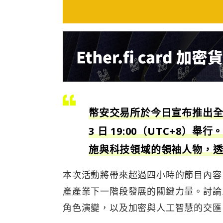
幣安交易所於今日宣布推出
3 日 19:00（UTC+8
施與科技領域的領袖人物，
本次活動將帶來超過四小時的節目內容
產產業下一階段發展的關鍵力量。討論
角色演變，以及加密與人工智慧的交匯