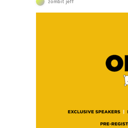
zombit jeff