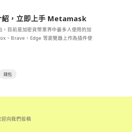
介紹，立即上手 Metamask
密貨幣錢包，目前是加密貨幣業界中最多人使用的加
efox、Brave、Edge 等瀏覽器上作為插件使
錢包
歡迎向我們投稿