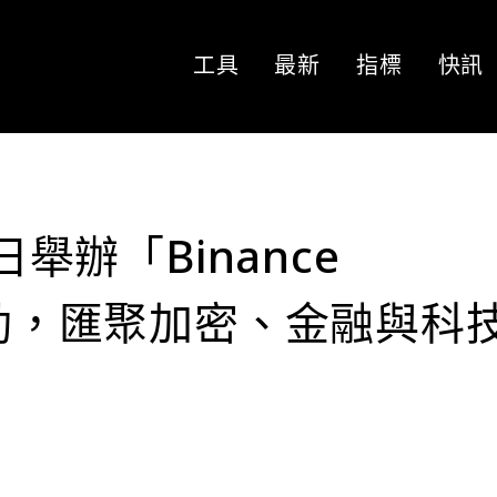
工具
最新
指標
快訊
日舉辦「Binance
活動，匯聚加密、金融與科