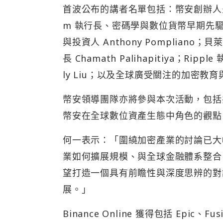
首波公布的講者名單包括：幣安創辦人暨 Gig
m 執行長、密碼學與數位貨幣早期先驅 
與投資人 Anthony Pompliano；貝萊德
長 Chamath Palihapitiya；Ripple 
ly Liu；以及全球廣受關注的加密教育與評論
幣安領導團隊亦將參與本次活動，包括共同
幣安在全球數位資產生態中角色的觀點
何一表示：「圍繞加密產業的討論已大
業如何擴展規模、與全球金融體系整合，以及
望打造一個具有前瞻性與深度思辨的對
展。」
Binance Online 獲得包括 Epic、Fu