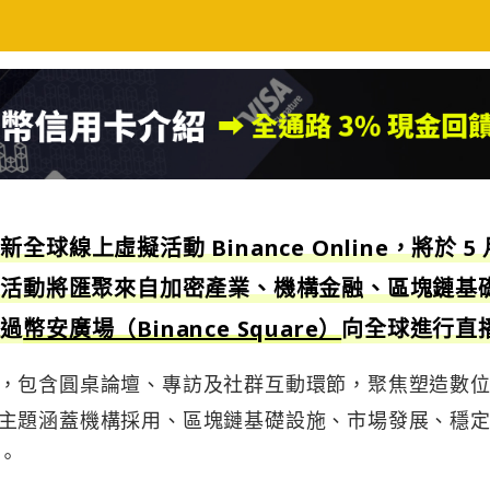
全新全球線上虛擬活動
Binance Online
，將於 5 
）舉行。活動將匯聚來自加密產業、機構金融、區塊鏈基
透過
幣安廣場（Binance Square）
向全球進行直
，包含圓桌論壇、專訪及社群互動環節，聚焦塑造數
主題涵蓋機構採用、區塊鏈基礎設施、市場發展、穩
。