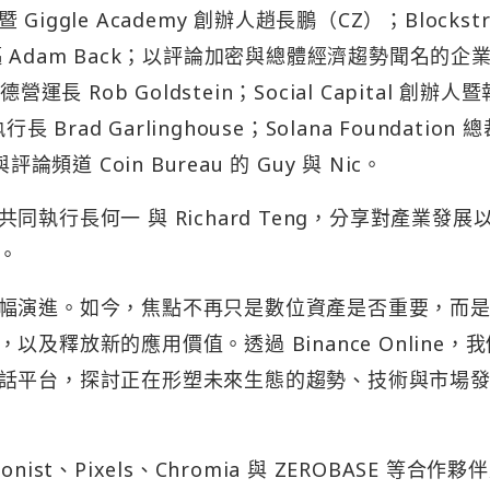
gle Academy 創辦人趙長鵬（CZ）；Blockstr
Adam Back；以評論加密與總體經濟趨勢聞名的企
營運長 Rob Goldstein；Social Capital 創辦人
執行長 Brad Garlinghouse；Solana Foundation 總
頻道 Coin Bureau 的 Guy 與 Nic。
執行長何一 與 Richard Teng，分享對產業發展
。
幅演進。如今，焦點不再只是數位資產是否重要，而
釋放新的應用價值。透過 Binance Online，
話平台，探討正在形塑未來生態的趨勢、技術與市場
sionist、Pixels、Chromia 與 ZEROBASE 等合作夥