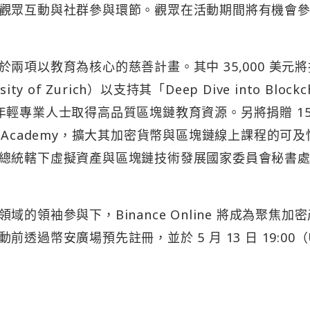
觀眾互動與社群參與環節。觀眾在活動期間將有機會
兩項以教育為核心的慈善計畫。其中 35,000 美元
sity of Zurich）以支持其「Deep Dive into Blockc
輕專業人士取得高品質區塊鏈教育資源。另將捐贈 15,
eks Academy，擴大其加密貨幣與區塊鏈線上課程的可
總統轄下虛擬資產與區塊鏈技術發展國家委員會秘書
領袖參與下，Binance Online 將成為聚焦加
過幣安廣場預先註冊，並於 5 月 13 日 19:00（