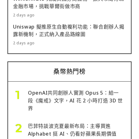
金融市場，挑戰華爾街做市商
2 days ago
Uniswap 擬推原生自動複利功能：聯合創辦人揭
露新機制，正式納入產品路線圖
2 days ago
桑幣熱門榜
OpenAI共同創辦人實測 Opus 5：給一
段《魔戒》文字，AI 花 2 小時打造 3D 世
界
巴菲特談波克夏最新布局：主導買進
Alphabet 挺 AI、仍看好蘋果長期價值