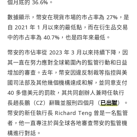
個月底的 36.6%。
數據顯示，幣安在現貨市場的市占率為 27%，是
自 2021 年 1 月以來的最低點，而在衍生品交易
中的市占率為 40.7%，也是四年來最低。
幣安的市佔率從 2023 年 3 月以來持續下降，因
其一直在努力應對全球範圍內的監管行動和日益
增加的審查。去年，幣安因違反制裁等指控與美
國司法部及其他幾個機構達成和解，並同意支付
40 多億美元的罰款，其共同創辦人兼時任執行
長趙長鵬（CZ）辭職並服刑四個月（
已出獄
）。
幣安的新任執行長 Richard Teng 曾是一名監管
者，他一直專注於與全球各地審查幣安的監管機
構進行對話。