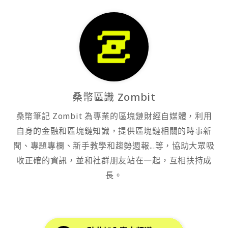
桑幣區識 Zombit
桑幣筆記 Zombit 為專業的區塊鏈財經自媒體，利用
自身的金融和區塊鏈知識，提供區塊鏈相關的時事新
聞、專題專欄、新手教學和趨勢週報...等，協助大眾吸
收正確的資訊，並和社群朋友站在一起，互相扶持成
長。