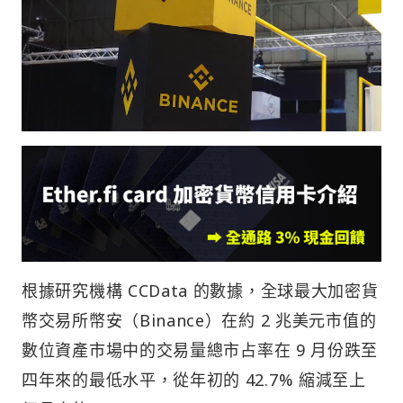
根據研究機構 CCData 的數據，全球最大加密貨
幣交易所幣安（Binance）在約 2 兆美元市值的
數位資產市場中的交易量總市占率在 9 月份跌至
四年來的最低水平，從年初的 42.7% 縮減至上