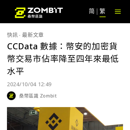
简
繁
快訊
最新文章
CCData 數據：幣安的加密貨
幣交易市佔率降至四年來最低
水平
2024/10/04 12:49
桑幣區識 Zombit