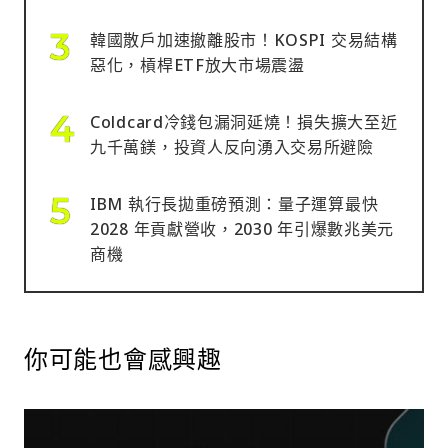
韓國散戶加速撤離股市！KOSPI 交易結構
惡化，槓桿ETF放大市場震盪
Coldcard冷錢包漏洞延燒！損失擴大至近
九千萬鎂，投資人反向湧入交易所避險
IBM 執行長拋重磅預測：量子運算最快
2028 年貢獻營收，2030 年引爆數兆美元
商機
你可能也會感興趣