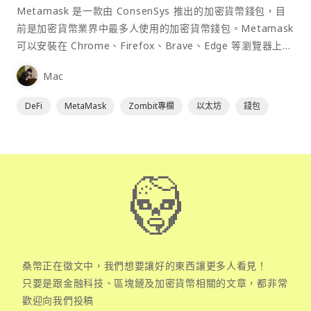
Metamask 是一款由 ConsenSys 推出的加密貨幣錢包，目
前是加密貨幣業界中最多人使用的加密貨幣錢包。Metamask
可以安裝在 Chrome、Firefox、Brave、Edge 等瀏覽器上作
為插件使用，具備許多功能且使用上非常方便。
Mac
DeFi
MetaMask
Zombit專欄
以太坊
錢包
桑幣正在徵文中，我們想要讓好的東西讓更多人看見！
只要是跟金融科技、區塊鏈及加密貨幣相關的文章，都非常
歡迎向我們投稿