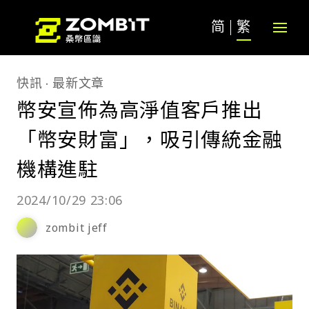
简
繁
快訊
最新文章
幣安宣佈為高淨值客戶推出
「幣安財富」，吸引傳統金融
機構進駐
2024/10/29 23:06
zombit jeff