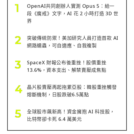
OpenAI共同創辦人實測 Opus 5：給一
段《魔戒》文字，AI 花 2 小時打造 3D 世
界
突破傳統防禦！美加研究人員打造首款 AI
網路蠕蟲，可自適應、自我複製
SpaceX 財報公布後重挫！股價重挫
13.6%，資本支出、解禁賣壓成焦點
晶片股賣壓再起拖累亞股：韓股重挫觸發
熔斷機制，日股跌破6.5萬點
全球股市飆新高！資金擁抱 AI 科技股，
比特幣卻卡死 6.4 萬美元