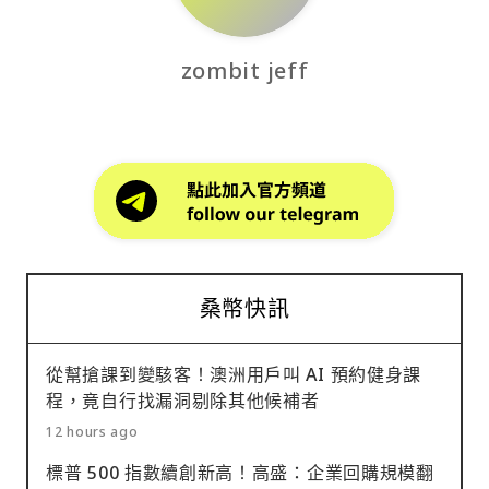
zombit jeff
桑幣快訊
從幫搶課到變駭客！澳洲用戶叫 AI 預約健身課
程，竟自行找漏洞剔除其他候補者
12 hours ago
標普 500 指數續創新高！高盛：企業回購規模翻