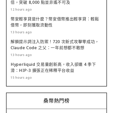
倍，突破 8,000 點並非遙不可及
12 hours ago
幣安輕享貸是什麼？幣安借幣推出輕享貸：輕鬆
借幣，即刻獲取流動性
13 hours ago
解鎖提示詞注入防禦！720 次新式攻擊零成功，
Claude Code 之父：一年前想都不敢想
13 hours ago
Hyperliquid 交易量創新高，收入卻連 4 季下
滑：HIP-3 擴張正在稀釋平台收益
15 hours ago
桑幣熱門榜