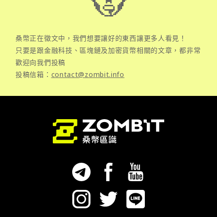
桑幣正在徵文中，我們想要讓好的東西讓更多人看見！
只要是跟金融科技、區塊鏈及加密貨幣相關的文章，都非常
歡迎向我們投稿
投稿信箱：
contact@zombit.info