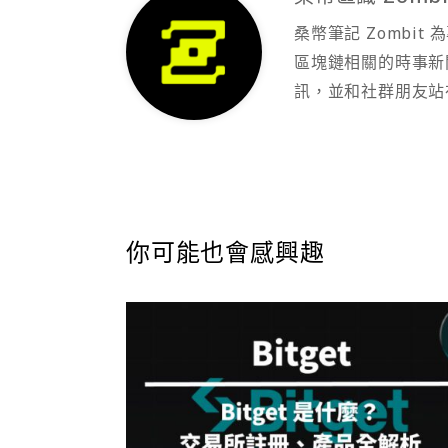
桑幣筆記 Zombi
區塊鏈相關的時事新
訊，並和社群朋友站
你可能也會感興趣