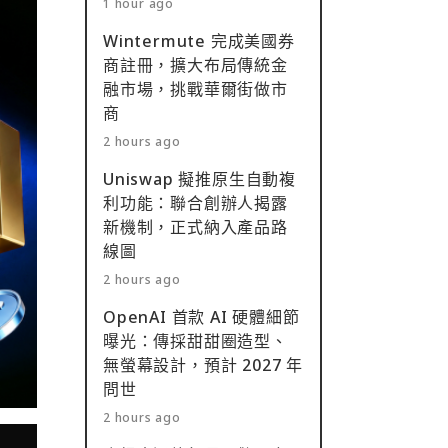
1 hour ago
Wintermute 完成美國券
商註冊，擴大布局傳統金
融市場，挑戰華爾街做市
商
2 hours ago
Uniswap 擬推原生自動複
利功能：聯合創辦人揭露
新機制，正式納入產品路
線圖
2 hours ago
OpenAI 首款 AI 硬體細節
曝光：傳採甜甜圈造型、
無螢幕設計，預計 2027 年
問世
2 hours ago