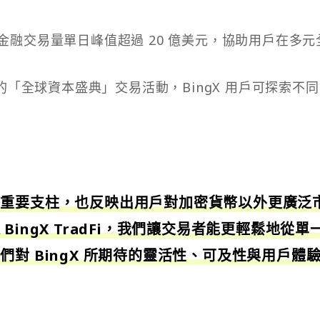
統金融交易量單日峰值超過 20 億美元，協助用戶在多元
「全球資本盛典」交易活動，BingX 用戶可探索不
的重要支柱，也反映出用戶對加密貨幣以外更廣泛
ingX TradFi，我們讓交易者能更輕鬆地從單
對 BingX 所期待的靈活性、可及性與用戶體