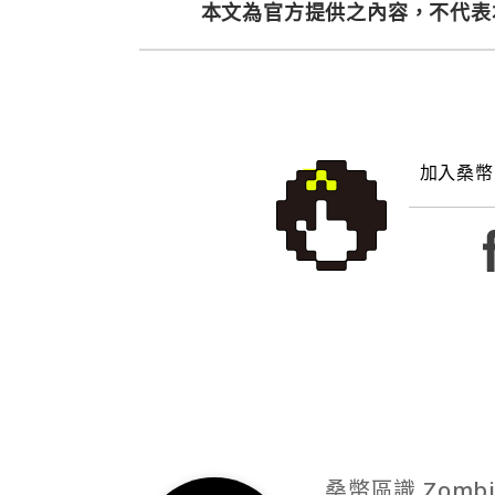
本文為官方提供之內容，不代表
加入桑幣
桑幣區識 Zombi