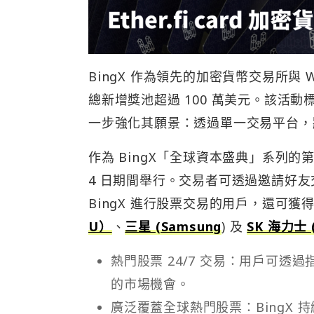
BingX 作為領先的加密貨幣交易所與 
總新增獎池超過 100 萬美元。該活動
一步強化其願景：透過單一交易平台，
作為 BingX「全球資本盛典」系列的第三
4 日期間舉行。交易者可透過邀請好友
BingX 進行股票交易的用戶，還可
U）
、
三星 (Samsung
) 及
SK 海力士 (
熱門股票 24/7 交易：用戶可
的市場機會。
廣泛覆蓋全球熱門股票：BingX