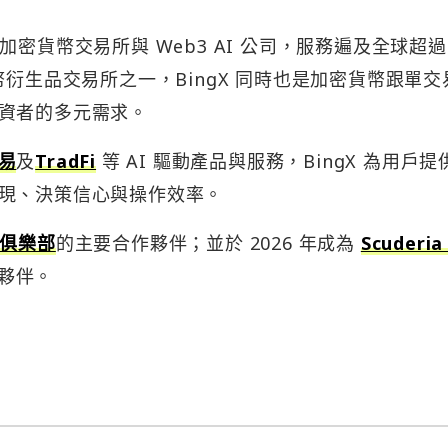
的加密貨幣交易所與 Web3 AI 公司，服務遍及全球超過 
幣衍生品交易所之一，BingX 同時也是加密貨幣跟單交
資者的多元需求。
易
及
TradFi
等 AI 驅動產品與服務，BingX 為用戶提
現、決策信心與操作效率。
俱樂部
的主要合作夥伴；並於 2026 年成為
Scuderia
夥伴。