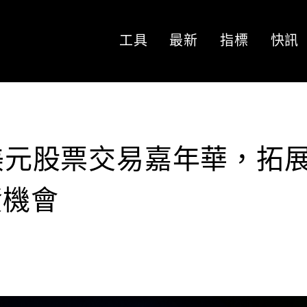
工具
最新
指標
快訊
萬美元股票交易嘉年華，拓
資機會