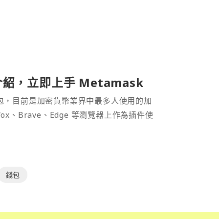
介紹，立即上手 Metamask
密貨幣錢包，目前是加密貨幣業界中最多人使用的加
efox、Brave、Edge 等瀏覽器上作為插件使
錢包