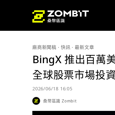
廠商新聞稿
快訊
最新文章
BingX 推出百
全球股票市場投
2026/06/18 16:05
桑幣區識 Zombit