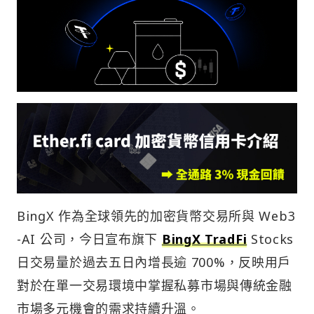
BingX 作為全球領先的加密貨幣交易所與 Web3
-AI 公司，今日宣布旗下
BingX TradFi
Stocks
日交易量於過去五日內增長逾 700%，反映用戶
對於在單一交易環境中掌握私募市場與傳統金融
市場多元機會的需求持續升溫。