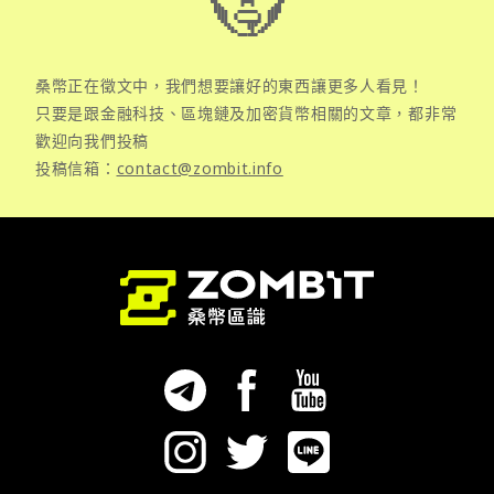
桑幣正在徵文中，我們想要讓好的東西讓更多人看見！
只要是跟金融科技、區塊鏈及加密貨幣相關的文章，都非常
歡迎向我們投稿
投稿信箱：
contact@zombit.info