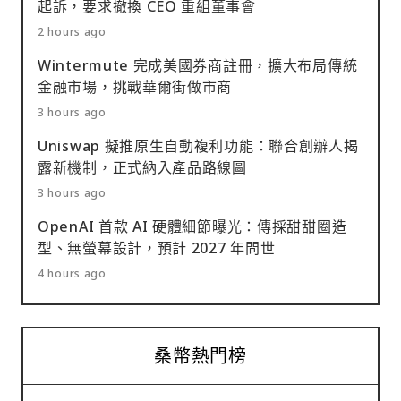
起訴，要求撤換 CEO 重組董事會
2 hours ago
Wintermute 完成美國券商註冊，擴大布局傳統
金融市場，挑戰華爾街做市商
3 hours ago
Uniswap 擬推原生自動複利功能：聯合創辦人揭
露新機制，正式納入產品路線圖
3 hours ago
OpenAI 首款 AI 硬體細節曝光：傳採甜甜圈造
型、無螢幕設計，預計 2027 年問世
4 hours ago
桑幣熱門榜