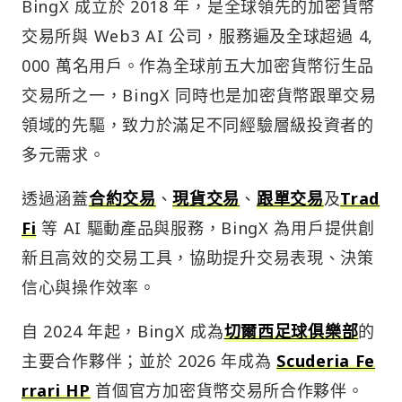
BingX 成立於 2018 年，是全球領先的加密貨幣
交易所與 Web3 AI 公司，服務遍及全球超過 4,
000 萬名用戶。作為全球前五大加密貨幣衍生品
交易所之一，BingX 同時也是加密貨幣跟單交易
領域的先驅，致力於滿足不同經驗層級投資者的
多元需求。
透過涵蓋
合約交易
、
現貨交易
、
跟單交易
及
Trad
Fi
等 AI 驅動產品與服務，BingX 為用戶提供創
新且高效的交易工具，協助提升交易表現、決策
信心與操作效率。
自 2024 年起，BingX 成為
切爾西足球俱樂部
的
主要合作夥伴；並於 2026 年成為
Scuderia Fe
rrari HP
首個官方加密貨幣交易所合作夥伴。