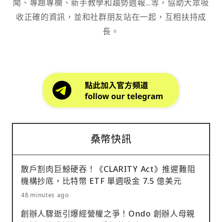
聞、專題專欄、新手教學和趨勢週報...等，協助大眾吸
收正確的資訊，並和社群朋友站在一起，互相扶持成
長。
桑幣快訊
散戶割肉巨鯨硬吞！《CLARITY Act》推遲難阻
機構抄底，比特幣 ETF 單週吸金 7.5 億美元
48 minutes ago
創辦人驟逝引爆經營權之爭！Ondo 創辦人母親