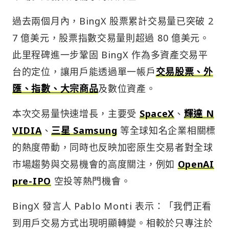
過去兩個月內，BingX 股票累計交易量已突破 2
7 億美元，股票指數交易量則超過 80 億美元。
此里程碑進一步鞏固 BingX 作為多資產交易平
台的定位，讓用戶能透過單一帳戶
交易股票、外
匯、指數、大宗商品
及數位資產。
本次交易量快速增長，主要受
SpaceX
、
輝達 N
VIDIA
、
三星 Samsung
等全球知名企業相關標
的熱度帶動，同時也反映加密原生交易者對全球
市場趨勢與交易機會的高度關注，例如
OpenAI
pre-IPO
空投等熱門機會。
BingX 發言人 Pablo Monti 表示：「我們正看
到用戶交易方式出現明顯轉變。相較於只專注於