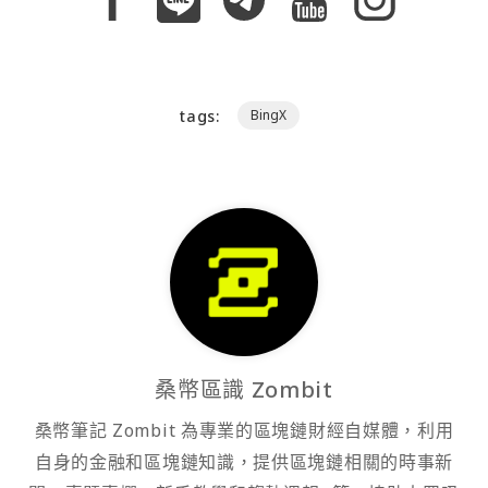
tags:
BingX
桑幣區識 Zombit
桑幣筆記 Zombit 為專業的區塊鏈財經自媒體，利用
自身的金融和區塊鏈知識，提供區塊鏈相關的時事新