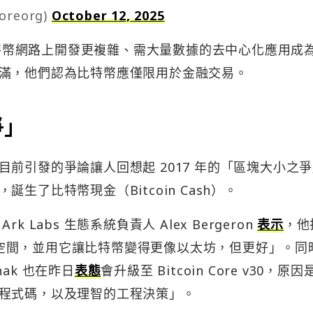
coreorg)
October 12, 2025
在比特幣網路上開發更複雜、需大量數據的去中心化應用成
滿，他們認為比特幣應僅限用於金融交易。
爭」
前引發的爭論讓人回想起 2017 年的「區塊大小之
生了比特幣現金（Bitcoin Cash）。
Labs 生態系統負責人 Alex Bergeron
表示
，他
RN 空間，並用它讓比特幣變得更像以太坊，但更好」。同
snak 也在昨日
表態
會升級至 Bitcoin Core v30，原因
程式碼，以及理智的工程決策」。