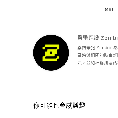
tags:
桑幣區識 Zombi
桑幣筆記 Zombi
區塊鏈相關的時事新
訊，並和社群朋友站
你可能也會感興趣