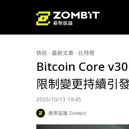
快訊
最新文章
比特幣
Bitcoin Core
限制變更持續引
2025/10/13 19:45
桑幣區識 Zombit