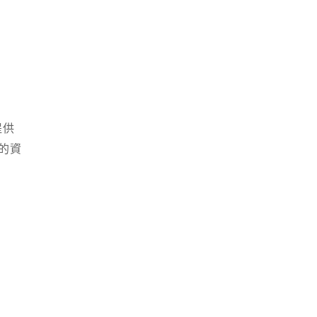
提供
的資