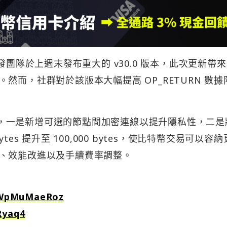
 的開發團隊於上週末發布重大的 v30.0 版本，此次更新帶
然而，社群對於該版本大幅提高 OP_RETURN 數據
兩項主要更新，一是新增可選的節點間加密連線以提升隱私性，二
bytes 提升至 100,000 bytes，使比特幣交易可以容
、效能改進以及手續費率調整。
o/WpMuMaeRoz
Ryaq4