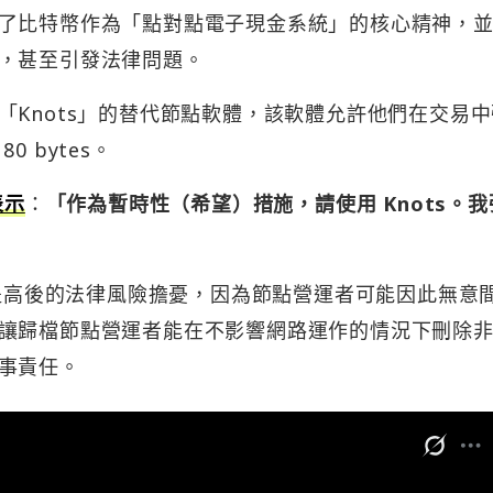
了比特幣作為「點對點電子現金系統」的核心精神，
，甚至引發法律問題。
「Knots」的替代節點軟體，該軟體允許他們在交易
 bytes。
表示
：
「作為暫時性（希望）措施，請使用 Knots。我
限提高後的法律風險擔憂，因為節點營運者可能因此無意
讓歸檔節點營運者能在不影響網路運作的情況下刪除
事責任。