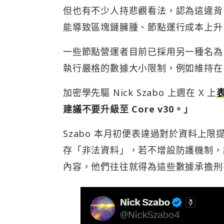
但也有不少人持悲觀看法，認為這違背
能導致區塊鏈臃腫、節點運行成本上升
一些節點營運者目前已採用另一種名為
執行嚴格的數據大小限制，例如維持在 80
加密學先驅 Nick Szabo 上週在 X 上
建議不要升級至 Core v30。」
Szabo 本月初便表達過對於資料上
存「非法資料」，若不增設防護機制，
內容，他們往往就得為這些數據承擔刑