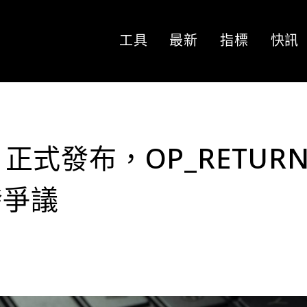
工具
最新
指標
快訊
 v30 正式發布，OP_RETUR
發爭議