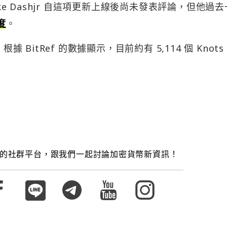
uke Dashjr 自這項更新上線後尚未發表評論，但他過
度
。
 BitRef 的數據顯示，目前約有 5,114 個 Knots
的社群平台，跟我們一起討論加密貨幣新資訊！