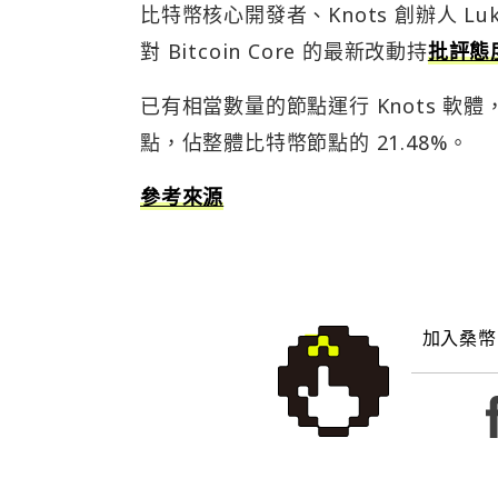
比特幣核心開發者、Knots 創辦人 L
對 Bitcoin Core 的最新改動持
批評態
已有相當數量的節點運行 Knots 軟體，根據
點，佔整體比特幣節點的 21.48%。
參考來源
加入桑幣