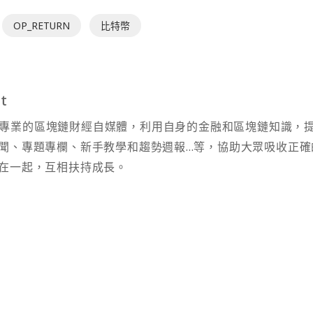
OP_RETURN
比特幣
t
t 為專業的區塊鏈財經自媒體，利用自身的金融和區塊鏈知識，
聞、專題專欄、新手教學和趨勢週報...等，協助大眾吸收正確
在一起，互相扶持成長。