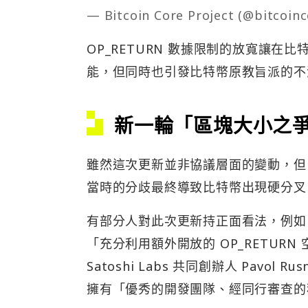
— Bitcoin Core Project (@bitcoin
OP_RETURN 數據限制的放寬讓
能，但同時也引發比特幣原教旨派的不
新一輪「區塊大小之
雖然這次更新並非協議層面的變動，但目
當時的分歧最終導致比特幣出現硬分叉，誕
有部分人對此次更新持正面看法，例如 Ark 
「充分利用額外開放的 OP_RETU
Satoshi Labs 共同創辦人 Pavol Ru
擁有「優秀的開發團隊、經同行審查的