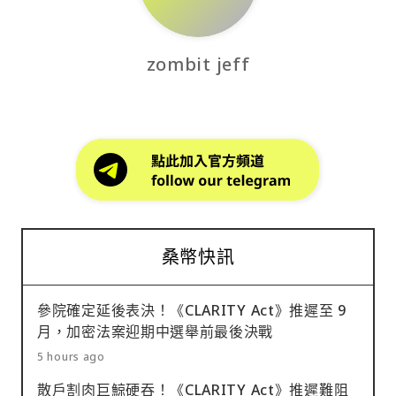
zombit jeff
桑幣快訊
參院確定延後表決！《CLARITY Act》推遲至 9
月，加密法案迎期中選舉前最後決戰
5 hours ago
散戶割肉巨鯨硬吞！《CLARITY Act》推遲難阻