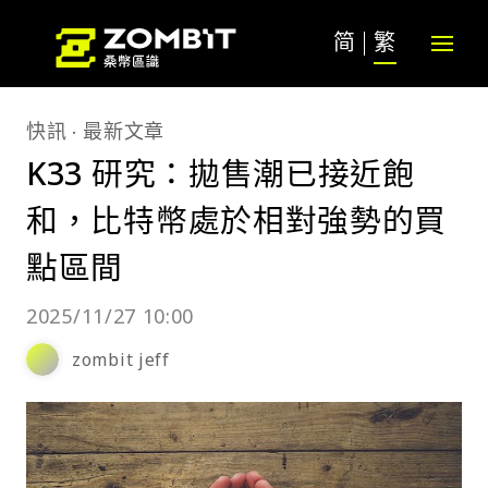
简
繁
快訊
最新文章
K33 研究：拋售潮已接近飽
和，比特幣處於相對強勢的買
點區間
2025/11/27 10:00
zombit jeff