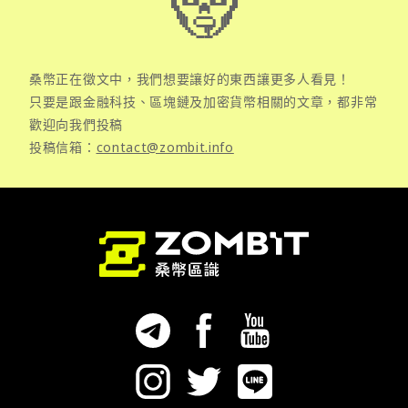
桑幣正在徵文中，我們想要讓好的東西讓更多人看見！
只要是跟金融科技、區塊鏈及加密貨幣相關的文章，都非常
歡迎向我們投稿
投稿信箱：
contact@zombit.info