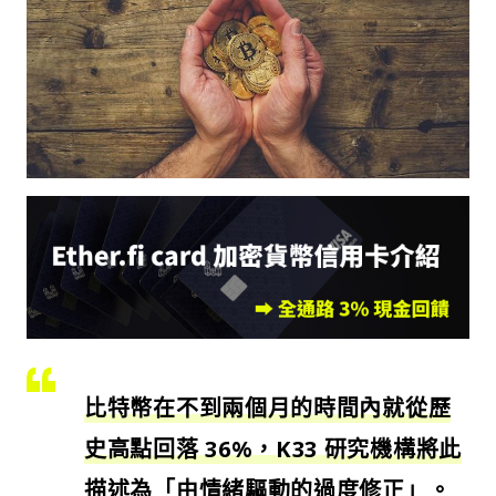
比特幣在不到兩個月的時間內就從歷
史高點回落 36%，K33 研究機構將此
描述為「由情緒驅動的過度修正」。