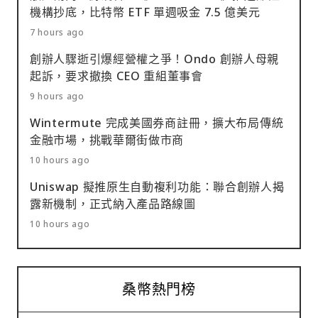
機構抄底，比特幣 ETF 單週吸金 7.5 億美元
7 hours ago
創辦人驟逝引爆經營權之爭！Ondo 創辦人母親
起訴，要求撤換 CEO 重組董事會
9 hours ago
Wintermute 完成美國券商註冊，擴大布局傳統
金融市場，挑戰華爾街做市商
10 hours ago
Uniswap 擬推原生自動複利功能：聯合創辦人揭
露新機制，正式納入產品路線圖
10 hours ago
桑幣熱門榜