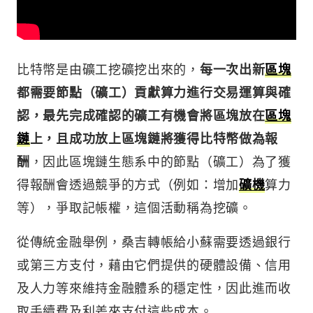
比特幣是由礦工挖礦挖出來的，
每一次出新
區塊
都需要節點（礦工）貢獻算力進行交易運算與確
認，最先完成確認的礦工有機會將區塊放在
區塊
鏈
上，且成功放上區塊鏈將獲得比特幣做為報
酬
，因此區塊鏈生態系中的節點（礦工）為了獲
得報酬會透過競爭的方式（例如：增加
礦機
算力
等），爭取記帳權，這個活動稱為挖礦。
從傳統金融舉例，桑吉轉帳給小蘇需要透過銀行
或第三方支付，藉由它們提供的硬體設備、信用
及人力等來維持金融體系的穩定性，因此進而收
取手續費及利差來支付這些成本。