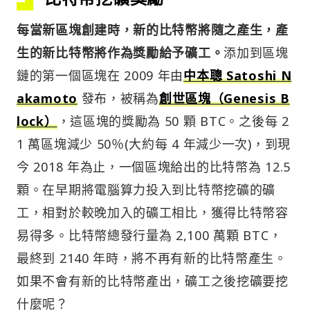
每當新區塊創建時，新的比特幣將隨之產生，產
生的新比特幣將作為獎勵給予礦工。
添加到區塊
鏈的第一個區塊在 2009 年由
中本聰 Satoshi N
akamoto
發布，被稱為
創世區塊（Genesis B
lock）
，這區塊的獎勵為 50 顆 BTC。之後每 2
1 萬區塊減少 50％(大約每 4 年減少一次)，到現
今 2018 年為止，一個區塊給出的比特幣為 12.5
顆。在早期將電腦算力投入到比特幣挖礦的礦
工，相對於較晚加入的礦工相比，獲得比特幣容
易得多。比特幣總發行量為 2,100 萬顆 BTC，
最終到 2140 年時，將不再有新的比特幣產生。
如果不會有新的比特幣產出，礦工之後挖礦要挖
什麼呢？