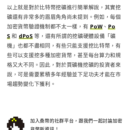
以上就是對於比特幣挖礦進行簡單解說，其實挖
礦還有非常多的眉眉角角尚未提到。例如，每個
加密貨幣驗證機制都不太一樣，有
PoW
、
Po
S
和
dPoS
等，還有所謂的挖礦硬體設備「礦
機」也都不盡相同，有些只能支援挖比特幣，有
些可以支援挖多種加密貨幣，甚至每台算力和規
格又大不同。因此，對於買礦機挖礦的投資者來
說，可是需要累積多年經驗並下足功夫才能在市
場趨勢變化下獲利。
加入桑幣的社群平台，跟我們一起討論加密
貨幣新資訊！