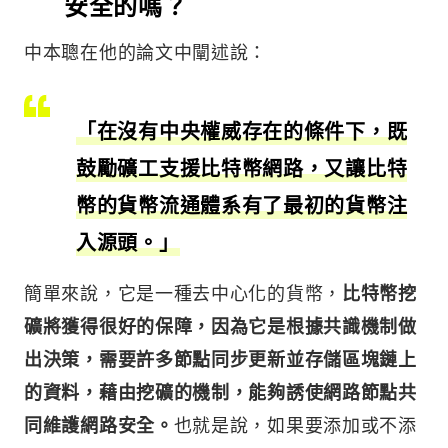
安全的嗎？
中本聰在他的論文中闡述說：
「在沒有中央權威存在的條件下，既
鼓勵礦工支援比特幣網路，又讓比特
幣的貨幣流通體系有了最初的貨幣注
入源頭。」
簡單來說，它是一種去中心化的貨幣，
比特幣挖
礦將獲得很好的保障，因為它是根據共識機制做
出決策，需要許多節點同步更新並存儲區塊鏈上
的資料，藉由挖礦的機制，能夠誘使網路節點共
同維護網路安全。
也就是說，如果要添加或不添