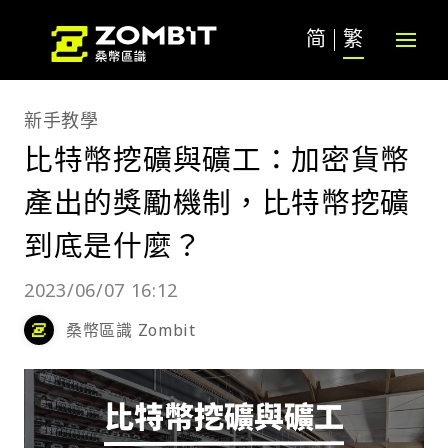
简
繁
新手教學
比特幣挖礦與礦工：加密貨幣
產出的獎勵機制，比特幣挖礦
到底是什麼？
2023/06/07 16:12
桑幣區識 Zombit