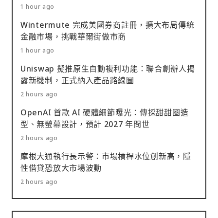
1 hour ago
Wintermute 完成美國券商註冊，擴大布局傳統
金融市場，挑戰華爾街做市商
1 hour ago
Uniswap 擬推原生自動複利功能：聯合創辦人揭
露新機制，正式納入產品路線圖
2 hours ago
OpenAI 首款 AI 硬體細節曝光：傳採甜甜圈造
型、無螢幕設計，預計 2027 年問世
2 hours ago
摩根大通執行長示警：市場槓桿水位創新高，隱
性借貸恐放大市場波動
2 hours ago