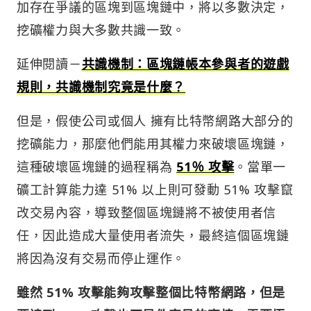
加存在爭議的區塊到區塊鏈中，將以多數決定，
挖礦權力與大多數共識一致。
延伸閱讀－
共識機制：區塊鏈帳本參與者的遊戲
規則，共識機制究竟是什麼？
但是，假使公司或個人 擁有比特幣網路大部分的
挖礦能力，那麼他們能用其權力來破壞區塊鏈，
這種破壞區塊鏈的過程稱為
51％ 攻擊
。當單一
礦工計算能力達 51% 以上則可發動 51% 攻擊竄
改交易內容，導致整個區塊鏈將不被使用者信
任，因此造成大量使用者流失，最終這個區塊鏈
將因為沒有交易而停止運作。
雖然 51% 攻擊能夠攻擊整個比特幣網路，但是