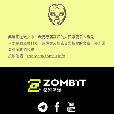
桑幣正在徵文中，我們想要讓好的東西讓更多人看見！
只要是跟金融科技、區塊鏈及加密貨幣相關的文章，都非常
歡迎向我們投稿
投稿信箱：
contact@zombit.info