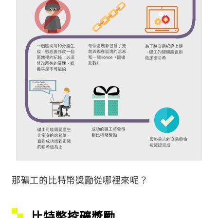
那礦工的比特幣獎勵從哪裡來呢？
比特幣挖礦
獎勵