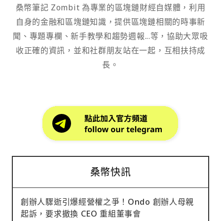
桑幣筆記 Zombit 為專業的區塊鏈財經自媒體，利用
自身的金融和區塊鏈知識，提供區塊鏈相關的時事新
聞、專題專欄、新手教學和趨勢週報...等，協助大眾吸
收正確的資訊，並和社群朋友站在一起，互相扶持成
長。
桑幣快訊
創辦人驟逝引爆經營權之爭！Ondo 創辦人母親
起訴，要求撤換 CEO 重組董事會