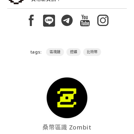
tags:
區塊鏈
挖礦
比特幣
桑幣區識 Zombit