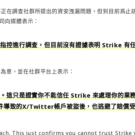
部正在調查社群所提出的資安洩漏問題，但到目前爲止
司向媒體表示：
控進行調查，但目前沒有證據表明 Strike 有
說法不以為意，並在社群平台上表示：
這只是證實你不能信任 Strike 來處理你的業
件導致的X/Twitter帳戶被盜後，也逃避了賠償
ach. This just confirms you cannot trust Strike 