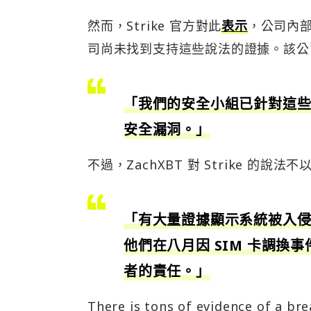
然而，Strike 官方對此
表示
，公司內
司尚未找到支持這些說法的證據。該公
「我們的安全小組已針對這些指
安全漏洞。」
不過，ZachXBT 對 Strike 的
「有大量證據顯示系統被入侵。
他們在八月因 SIM 卡調換事
者的責任。」
There is tons of evidence of a bre