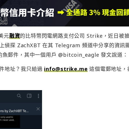
萬美元
融資
的比特幣閃電網路支付公司 Strike，近日被
 ZachXBT 在其 Telegram 頻道中分享的資訊
魚郵件，其中一個用戶 @bitcoin_eagle 發文說道：
子郵件地址？我只給過
info@strike.me
這個電郵地址，