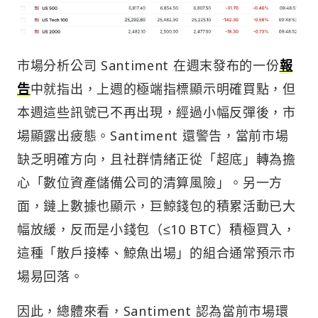
市場分析公司 Santiment 在週末發布的一份
報
告
中就指出，上週的極端指標顯示明確買點，但
本週這些訊號已不再出現，經過小幅反彈後，市
場顯露出疲態。Santiment 還警告，當前市場
缺乏明確方向，且社群情緒正從「超底」轉為擔
心「數位資產儲備公司的清算風險」。另一方
面，鏈上數據也顯示，巨鯨錢包的積累活動已大
幅放緩，反而是小錢包（≤10 BTC）積極買入，
這種「散戶接棒、鯨魚出場」的組合通常預示市
場易回落。
因此，總體來看，Santiment 認為當前市場環