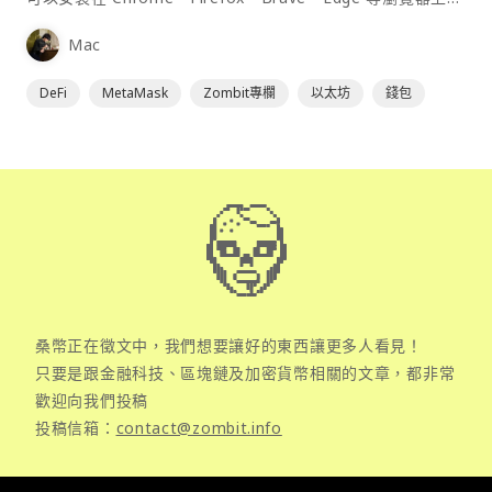
為插件使用，具備許多功能且使用上非常方便。
Mac
DeFi
MetaMask
Zombit專欄
以太坊
錢包
桑幣正在徵文中，我們想要讓好的東西讓更多人看見！
只要是跟金融科技、區塊鏈及加密貨幣相關的文章，都非常
歡迎向我們投稿
投稿信箱：
contact@zombit.info