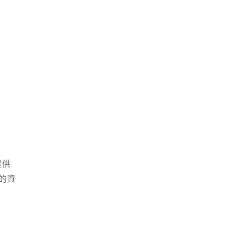
提供
的資