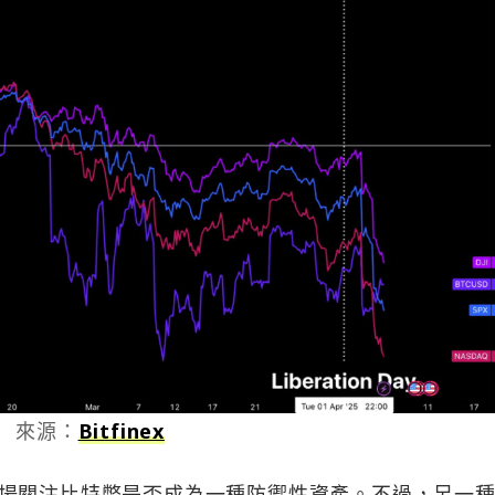
來源：
Bitfinex
場關注比特幣是否成為一種防禦性資產。不過，另一