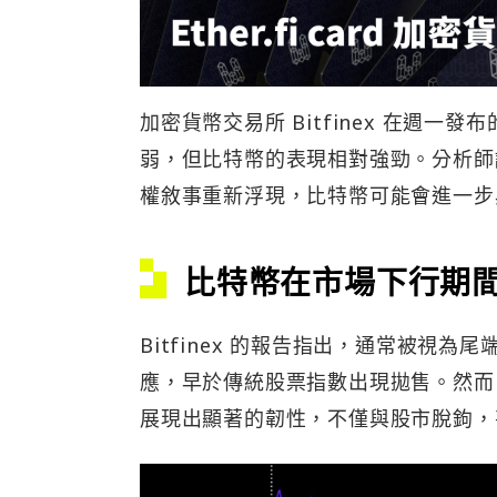
加密貨幣交易所 Bitfinex 在週一發布
弱，但比特幣的表現相對強勁。分析師
權敘事重新浮現，比特幣可能會進一步
比特幣在市場下行期
Bitfinex 的報告指出，通常被視
應，早於傳統股票指數出現拋售。然而，在
展現出顯著的韌性，不僅與股市脫鉤，