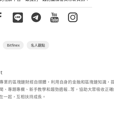
Bitfinex
名人觀點
t
t 為專業的區塊鏈財經自媒體，利用自身的金融和區塊鏈知識，
聞、專題專欄、新手教學和趨勢週報...等，協助大眾吸收正確
在一起，互相扶持成長。