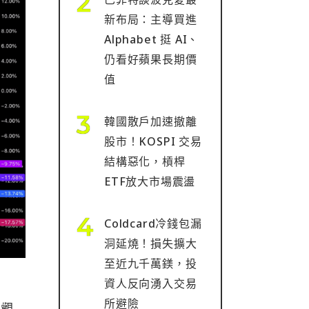
新布局：主導買進
Alphabet 挺 AI、
仍看好蘋果長期價
值
韓國散戶加速撤離
股市！KOSPI 交易
結構惡化，槓桿
ETF放大市場震盪
Coldcard冷錢包漏
洞延燒！損失擴大
至近九千萬鎂，投
資人反向湧入交易
所避險
種觀