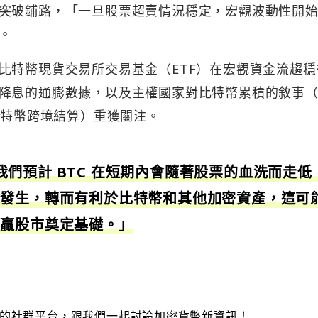
突破鋪路，「一旦股票超賣情況穩定，宏觀波動性開
。
比特幣現貨交易所交易基金（ETF）在宏觀資金流趨穩
降息的通膨數據，以及主權國家對比特幣累積的敘事
比特幣跨境結算）重獲關注。
此，我們預計 BTC 在短期內會隨著股票的血洗而走低
會發生，轉而有利於比特幣和其他加密資產，這可
跑贏股市奠定基礎。」
的社群平台，跟我們一起討論加密貨幣新資訊！