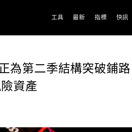
工具
最新
指標
快訊
比特幣正為第二季結構突破鋪
風險資產