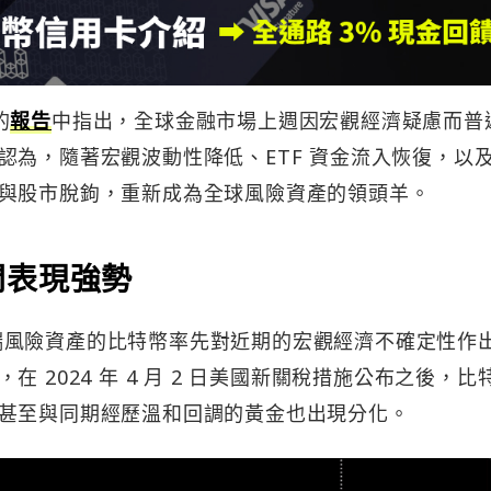
的
報告
中指出，全球金融市場上週因宏觀經濟疑慮而普
認為，隨著宏觀波動性降低、ETF 資金流入恢復，以
與股市脫鉤，重新成為全球風險資產的領頭羊。
間表現強勢
為尾端風險資產的比特幣率先對近期的宏觀經濟不確定性作
 2024 年 4 月 2 日美國新關稅措施公布之後，比
甚至與同期經歷溫和回調的黃金也出現分化。