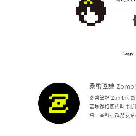
tags:
桑幣區識 Zombi
桑幣筆記 Zombi
區塊鏈相關的時事新
訊，並和社群朋友站