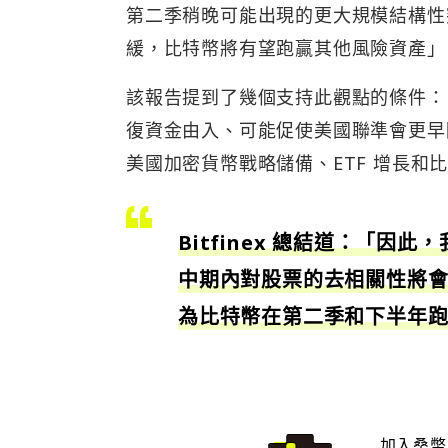
第二季稍晚可能出現的更大規模結構性
緩，比特幣將有望跑贏其他風險資產」
該報告提到了幾個支持此觀點的條件：
復資金由入、可能促使美國聯準會更早
美國加密貨幣戰略儲備、ETF 增長和
Bitfinex 總結道：「因
中期內對股票的去相關性將
為比特幣在第二季和下半年
加入桑幣