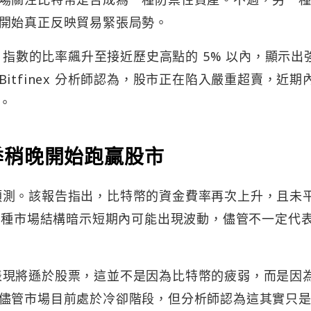
開始真正反映貿易緊張局勢。
0 指數的比率飆升至接近歷史高點的 5% 以內，顯示出
tfinex 分析師認為，股市正在陷入嚴重超賣，近期
。
季稍晚開始跑贏股市
進行預測。該報告指出，比特幣的資金費率再次上升，且未
，這種市場結構暗示短期內可能出現波動，儘管不一定代
相對表現將遜於股票，這並不是因為比特幣的疲弱，而是因
儘管市場目前處於冷卻階段，但分析師認為這其實只