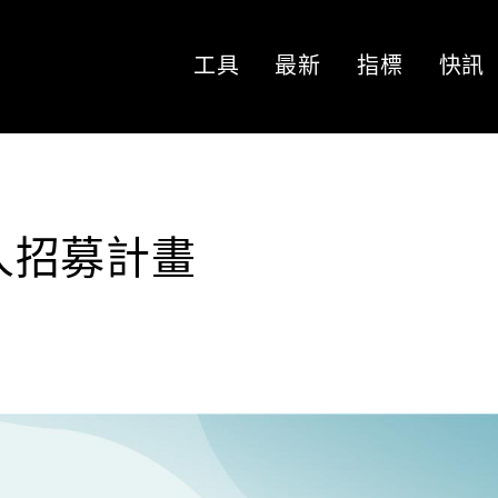
工具
最新
指標
快訊
夥人招募計畫