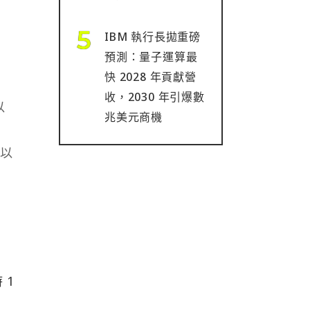
IBM 執行長拋重磅
預測：量子運算最
快 2028 年貢獻營
收，2030 年引爆數
以
兆美元商機
人以
 1