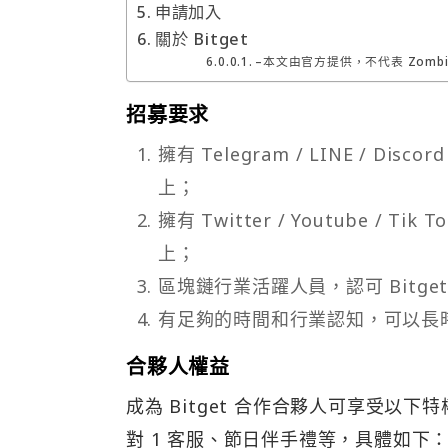
申請加入
關於 Bitget
–本文由官方提供，不代表 Zombi
招募要求
擁有 Telegram / LINE / D
上；
擁有 Twitter / Youtube / T
上；
區塊鏈行業活躍人員，認可 Bitg
有足夠的時間和行業認知，可以長
合夥人權益
成為 Bitget 合作合夥人可享受以
對 1 客服、節日伴手禮等，具體如下