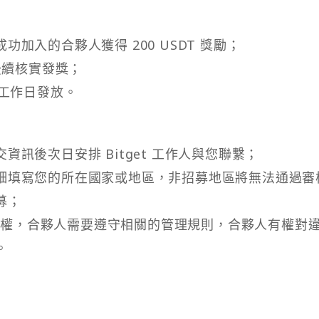
加入的合夥人獲得 200 USDT 獎勵；
後續核實發獎；
個工作日發放。
訊後次日安排 Bitget 工作人與您聯繫；
細填寫您的所在國家或地區，非招募地區將無法通過審
募；
終解釋權，合夥人需要遵守相關的管理規則，合夥人有權對
。