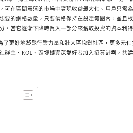
，可在區間震蕩的市場中實現收益最大化。用戶只需
想要的網格數量，只要價格保持在設定範圍內，並且
分，當它逐漸下降時買入一部分來獲取投資的資本利
支持，為了更好地凝聚行業力量和壯大區塊鏈社區，更多元化
社群主、KOL、區塊鏈資深愛好者加入招募計劃，共