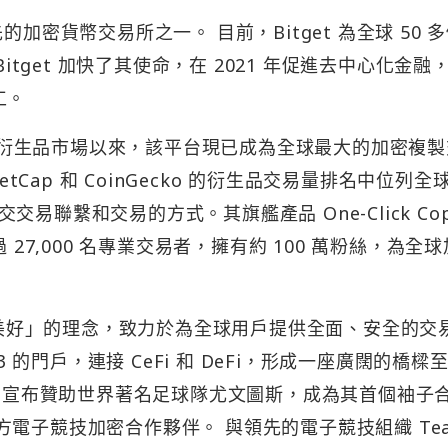
領先的加密貨幣交易所之一。 目前，Bitget 為全球 50 
itget 加快了其使命，在 2021 年促進去中心化金融
工。
正式進入加密衍生品市場以來，該平台現已成為全球最大的加密複
etCap 和 CoinGecko 的衍生品交易量排名中位列全
聯繫和交易的方式。其旗艦產品 One-Click Cop
 27,000 名專業交易者，擁有約 100 萬粉絲，為全
活更美好」的理念，致力於為全球用戶提供全面、安全的交
3 的門戶，連接 CeFi 和 DeFi，形成一座廣闊的橋樑
tget 宣布贊助世界著名足球隊尤文圖斯，成為其首個袖子
的官方電子競技加密合作夥伴。 與領先的電子競技組織 Te