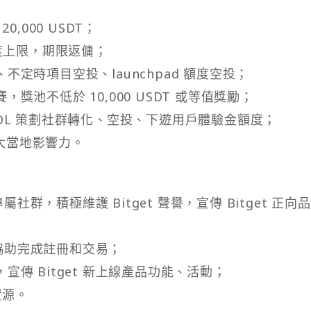
,000 USDT；
額度上限，期限返傭；
定時項目空投、launchpad 額度空投；
池不低於 10,000 USDT 或等值獎勵；
OL 策劃社群轉化、空投、下遊用戶體驗金額度；
擴大當地影響力。
屬社群，積極維護 Bitget 聲譽，宣傳 Bitget 正向品
並協助完成註冊和交易；
傳 Bitget 新上線產品功能、活動；
資源。