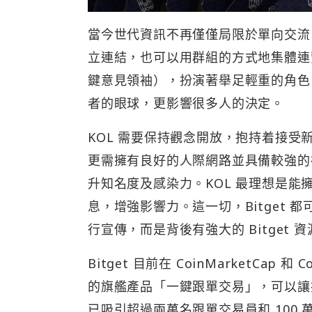
當今世代資訊不再僅僅局限於單向交流
立連結，也可以用群組的方式地集體連繫。面向
鍵意見領袖），扮演著舉足輕重的角色
者的眼球，更影響很多人的決定。
KOL 需要保持觀念開放，抱持着接受
更需擁有良好的人際網路並具備較強的
升知名度及感染力。KOL 最理想是
息，增強影響力。這一切，Bitget 都
行宣傳，而是背後有強大的 Bitge
Bitget 目前在 CoinMarketCap
的旗艦產品「一鍵跟單交易」，可以讓
已吸引超過兩萬名跟單交易員和 100