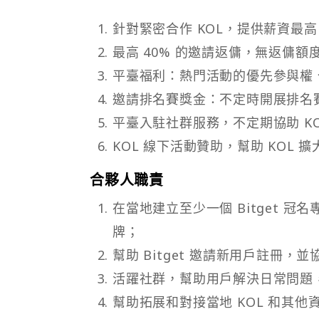
針對緊密合作 KOL，提供薪資最高 20
最高 40% 的邀請返傭，無返傭
平臺福利：熱門活動的優先參與權、不
邀請排名賽獎金：不定時開展排名賽，獎
平臺入駐社群服務，不定期協助 K
KOL 線下活動贊助，幫助 KOL 
合夥人職責
在當地建立至少一個 Bitget 冠名專
牌；
幫助 Bitget 邀請新用戶註冊，
活躍社群，幫助用戶解決日常問題，宣
幫助拓展和對接當地 KOL 和其他