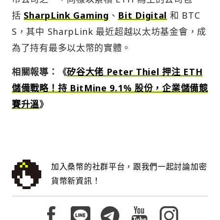
括
SharpLink Gaming
、
Bit Digital
和 BTC
S，其中 SharpLink 最近超越以太坊基金會，成
為了持有最多以太幣的實體。
相關報導：《
矽谷大佬 Peter Thiel 押注 ETH
儲備戰略！持 BitMine 9.1% 股份，企業儲備競
賽升溫
》
加入桑幣的社群平台，跟我們一起討論加密
貨幣新資訊！