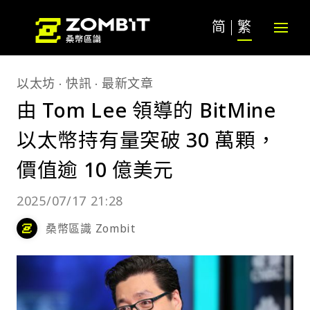
简
繁
以太坊
快訊
最新文章
由 Tom Lee 領導的 BitMine
以太幣持有量突破 30 萬顆，
價值逾 10 億美元
2025/07/17 21:28
桑幣區識 Zombit