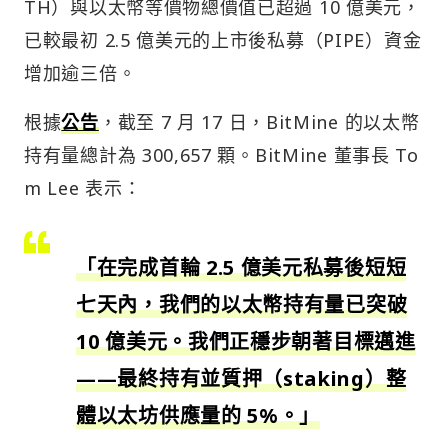
TH）與以太幣等價物總價值已超過 10 億美元，
已較最初 2.5 億美元的上市後私募（PIPE）資金
增加逾三倍。
根據
公告
，截至 7 月 17 日，BitMine 的以太幣
持有量總計為 300,657 顆。BitMine 董事長 To
m Lee 表示：
「在完成首輪 2.5 億美元私募後短短
七天內，我們的以太幣持有量已突破
10 億美元。我們正穩步朝著目標邁進
——最終持有並質押（staking）整
體以太坊供應量的 5%。」