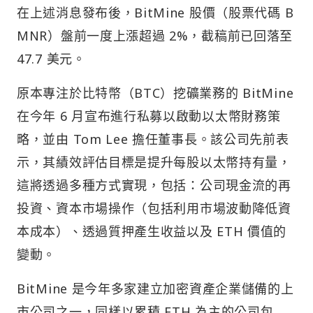
在上述消息發布後，BitMine 股價（股票代碼 B
MNR）盤前一度上漲超過 2%，截稿前已回落至
47.7 美元。
原本專注於比特幣（BTC）挖礦業務的 BitMine
在今年 6 月宣布進行私募以啟動以太幣財務策
略，並由 Tom Lee 擔任董事長。該公司先前表
示，其績效評估目標是提升每股以太幣持有量，
這將透過多種方式實現，包括：公司現金流的再
投資、資本市場操作（包括利用市場波動降低資
本成本）、透過質押產生收益以及 ETH 價值的
變動。
BitMine 是今年多家建立加密資產企業儲備的上
市公司之一，同樣以累積 ETH 為主的公司包