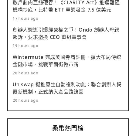
散戶割肉巨鯨硬吞！《CLARITY Act》推遲難阻
機構抄底，比特幣 ETF 單週吸金 7.5 億美元
17 hours ago
創辦人驟逝引爆經營權之爭！Ondo 創辦人母親
起訴，要求撤換 CEO 重組董事會
19 hours ago
Wintermute 完成美國券商註冊，擴大布局傳統
金融市場，挑戰華爾街做市商
20 hours ago
Uniswap 擬推原生自動複利功能：聯合創辦人揭
露新機制，正式納入產品路線圖
20 hours ago
桑幣熱門榜