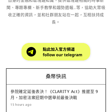
自身的金融和區塊鏈知識，提供區塊鏈相關的時事新
聞、專題專欄、新手教學和趨勢週報...等，協助大眾吸
收正確的資訊，並和社群朋友站在一起，互相扶持成
長。
桑幣快訊
參院確定延後表決！《CLARITY Act》推遲至 9
月，加密法案迎期中選舉前最後決戰
15 hours ago