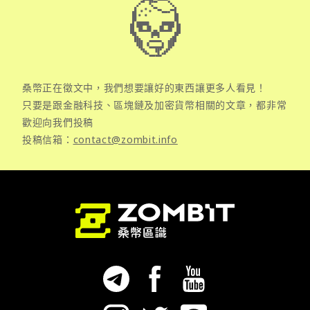
桑幣正在徵文中，我們想要讓好的東西讓更多人看見！
只要是跟金融科技、區塊鏈及加密貨幣相關的文章，都非常
歡迎向我們投稿
投稿信箱：
contact@zombit.info