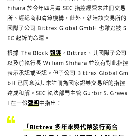
hihara 於今年四月遭 SEC 指控經營未註冊交易
所、經紀商和清算機構，此外，就連該交易所的
國際子公司 Bittrex Global GmbH 也難逃被 S
EC 起訴的命運。
根據 The Block
報導
，Bittrex、其國際子公司
以及前執行長 William Shihara 並沒有對此指控
表示承認或否認。但子公司 Bittrex Global Gm
bH 已同意就其未註冊為國家證券交易所的指控
達成和解。SEC 執法部門主管 Gurbir S. Grewa
l 在一份
聲明
中指出：
「Bittrex 多年來與代幣發行商合