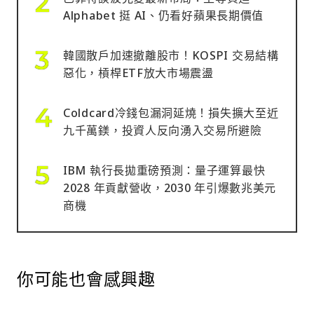
Alphabet 挺 AI、仍看好蘋果長期價值
韓國散戶加速撤離股市！KOSPI 交易結構
惡化，槓桿ETF放大市場震盪
Coldcard冷錢包漏洞延燒！損失擴大至近
九千萬鎂，投資人反向湧入交易所避險
IBM 執行長拋重磅預測：量子運算最快
2028 年貢獻營收，2030 年引爆數兆美元
商機
你可能也會感興趣