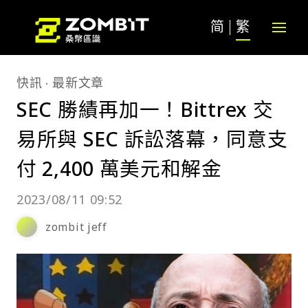
简
繁
快訊
最新文章
SEC 勝績再加一！Bittrex 交
易所與 SEC 訴訟落幕，同意支
付 2,400 萬美元和解金
2023/08/11 09:52
zombit jeff