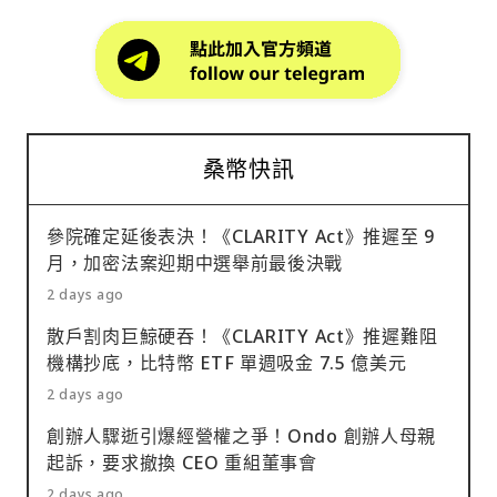
桑幣快訊
參院確定延後表決！《CLARITY Act》推遲至 9
月，加密法案迎期中選舉前最後決戰
2 days ago
散戶割肉巨鯨硬吞！《CLARITY Act》推遲難阻
機構抄底，比特幣 ETF 單週吸金 7.5 億美元
2 days ago
創辦人驟逝引爆經營權之爭！Ondo 創辦人母親
起訴，要求撤換 CEO 重組董事會
2 days ago