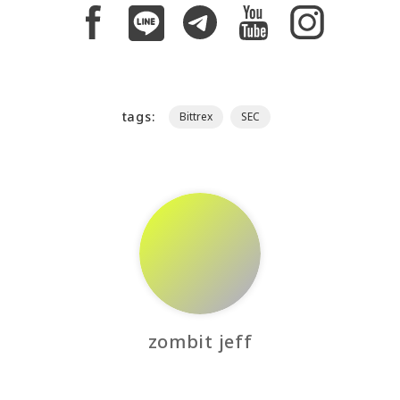
tags:
Bittrex
SEC
zombit jeff