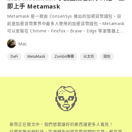
即上手 Metamask
Metamask 是一款由 ConsenSys 推出的加密貨幣錢包，目
前是加密貨幣業界中最多人使用的加密貨幣錢包。Metamask
可以安裝在 Chrome、Firefox、Brave、Edge 等瀏覽器上作
為插件使用，具備許多功能且使用上非常方便。
Mac
DeFi
MetaMask
Zombit專欄
以太坊
錢包
桑幣正在徵文中，我們想要讓好的東西讓更多人看見！
只要是跟金融科技、區塊鏈及加密貨幣相關的文章，都非常