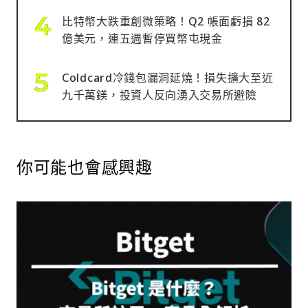
比特幣大跌重創微策略！Q2 帳面虧損 82
億美元，連五週暫停買幣屯現金
Coldcard冷錢包漏洞延燒！損失擴大至近
九千萬鎂，投資人反向湧入交易所避險
你可能也會感興趣