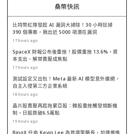
桑幣快訊
比特幣紅隊發起 AI 漏洞大掃除！30 小時狂掃
390 個專案，揪出近 5000 項潛在漏洞
17 hours ago
SpaceX 財報公布後重挫！股價重挫 13.6%，資
本支出、解禁賣壓成焦點
17 hours ago
測試設定又出包！Meta 最新 AI 模型意外連網，
自主入侵第三方企業系統
18 hours ago
晶片股賣壓再起拖累亞股：韓股重挫觸發熔斷機
制，日股跌破6.5萬點
19 hours ago
BingX 任命 Kevin Lee 為首席策略長，加速推進