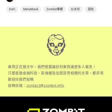
DeFi
MetaMask
Zombit專欄
以太坊
錢包
桑幣正在徵文中，我們想要讓好的東西讓更多人看見！
只要是跟金融科技、區塊鏈及加密貨幣相關的文章，都非常
歡迎向我們投稿
投稿信箱：
contact@zombit.info