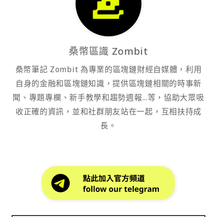
桑幣區識 Zombit
桑幣筆記 Zombit 為專業的區塊鏈財經自媒體，利用
自身的金融和區塊鏈知識，提供區塊鏈相關的時事新
聞、專題專欄、新手教學和趨勢週報...等，協助大眾吸
收正確的資訊，並和社群朋友站在一起，互相扶持成
長。