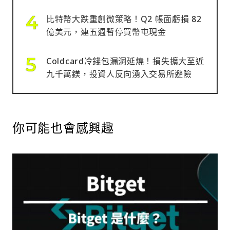
比特幣大跌重創微策略！Q2 帳面虧損 82
億美元，連五週暫停買幣屯現金
Coldcard冷錢包漏洞延燒！損失擴大至近
九千萬鎂，投資人反向湧入交易所避險
你可能也會感興趣