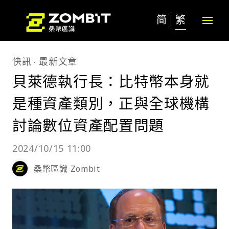
简
繁
快訊
最新文章
貝萊德執行長：比特幣本身就
是種資產類別，正與全球機構
討論數位資產配置問題
2024/10/15 11:00
桑幣區識 Zombit