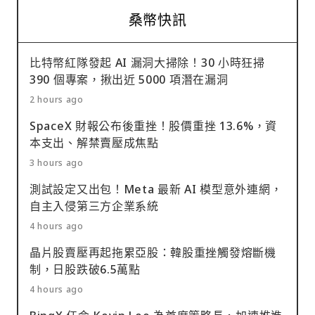
桑幣快訊
比特幣紅隊發起 AI 漏洞大掃除！30 小時狂掃
390 個專案，揪出近 5000 項潛在漏洞
2 hours ago
SpaceX 財報公布後重挫！股價重挫 13.6%，資
本支出、解禁賣壓成焦點
3 hours ago
測試設定又出包！Meta 最新 AI 模型意外連網，
自主入侵第三方企業系統
4 hours ago
晶片股賣壓再起拖累亞股：韓股重挫觸發熔斷機
制，日股跌破6.5萬點
4 hours ago