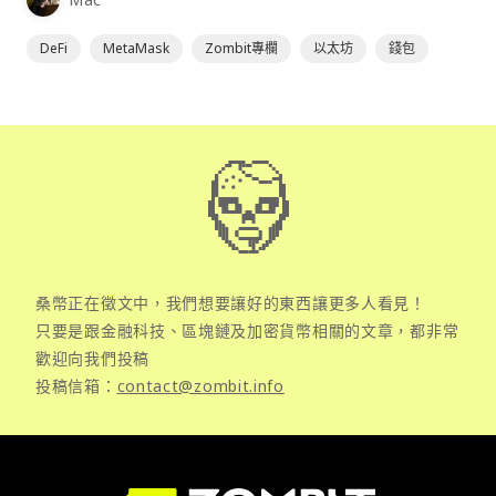
DeFi
MetaMask
Zombit專欄
以太坊
錢包
桑幣正在徵文中，我們想要讓好的東西讓更多人看見！
只要是跟金融科技、區塊鏈及加密貨幣相關的文章，都非常
歡迎向我們投稿
投稿信箱：
contact@zombit.info