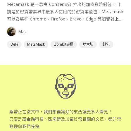
Metamask 是一款由 ConsenSys 推出的加密貨幣錢包，目
前是加密貨幣業界中最多人使用的加密貨幣錢包。Metamask
可以安裝在 Chrome、Firefox、Brave、Edge 等瀏覽器上作
為插件使用，具備許多功能且使用上非常方便。
Mac
DeFi
MetaMask
Zombit專欄
以太坊
錢包
桑幣正在徵文中，我們想要讓好的東西讓更多人看見！
只要是跟金融科技、區塊鏈及加密貨幣相關的文章，都非常
歡迎向我們投稿