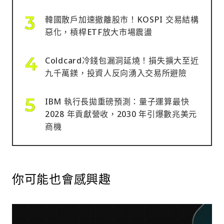
韓國散戶加速撤離股市！KOSPI 交易結構
惡化，槓桿ETF放大市場震盪
Coldcard冷錢包漏洞延燒！損失擴大至近
九千萬鎂，投資人反向湧入交易所避險
IBM 執行長拋重磅預測：量子運算最快
2028 年貢獻營收，2030 年引爆數兆美元
商機
你可能也會感興趣