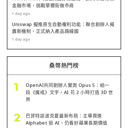
金融市場，挑戰華爾街做市商
1 day ago
Uniswap 擬推原生自動複利功能：聯合創辦人揭
露新機制，正式納入產品路線圖
1 day ago
桑幣熱門榜
OpenAI共同創辦人實測 Opus 5：給一
段《魔戒》文字，AI 花 2 小時打造 3D 世
界
巴菲特談波克夏最新布局：主導買進
Alphabet 挺 AI、仍看好蘋果長期價值