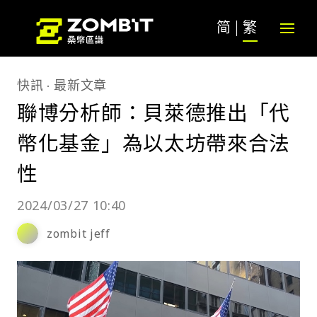
简
繁
快訊
最新文章
聯博分析師：貝萊德推出「代
幣化基金」為以太坊帶來合法
性
2024/03/27 10:40
zombit jeff