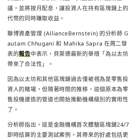
議，並將按月配息，讓投資人在持有區塊鏈上的
代幣的同時賺取收益。
聯博資產管理 (AllianceBernstein) 的分析師 G
autam Chhugani 和 Mahika Sapra 在周二發
表的
報告
中表示，貝萊德最新的舉措「為以太坊
帶來了合法性」。
因為以太坊和其他區塊鏈過去僅被視為是零售投
資人的賭場，但隨著時間的推移，這個原本為零
售投機建造的管道也開始推動機構級別的實用性
了。
分析師指出，這是金融機構首次體驗區塊鏈24/7
即時結算的主要測試案例，其帶來的好處包括更