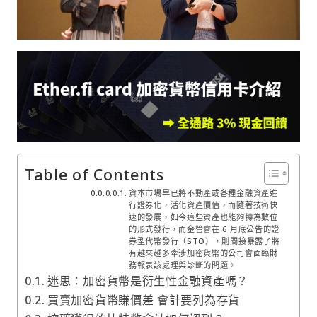
Table of Contents
資本市場早已將不動產或各種金融資產進
行證券化，活化資產價值，而隨著技術快
速的發展，如今這些資產也能夠轉為數位
的形式發行，而金管會在 6 月底公告的證
券型代幣發行（STO），則間接暴露了將
有越來越多牽涉加密貨幣的公司會面臨財
務報表該處理與診斷的問題。
迷思：加密貨幣是衍生性金融資產嗎？
買賣加密貨幣賺價差 會計要列為存貨