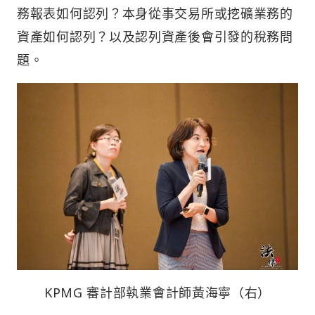
務報表如何認列？本身從事交易所或挖礦業務的
資產如何認列？以及認列資產後會引發的稅務問
題。
KPMG 審計部執業會計師黃海寧（右）