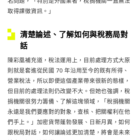
名問題，「特別是外國業者，稅捐機關一直無法
取得課徵資訊。」
清楚論述、了解如何與稅務局對
話
陳彩凰補充道，稅法運用上，目前處理方式大原
則就是套進從民國 70 年沿用至今的既有所得、
營業稅法，所以即便這個產業帶來很新的態樣，
但目前的處理法則仍改變不大。但她也強調，稅
捐機關很努力籌備、了解這塊領域，「稅捐機關
永遠是我們要應對的對象，查核、把關權利在他
們手上。」加密貨幣蓬勃發展、日新月異，如何
跟稅局對話，如何讓論述更加清楚，將會是未來