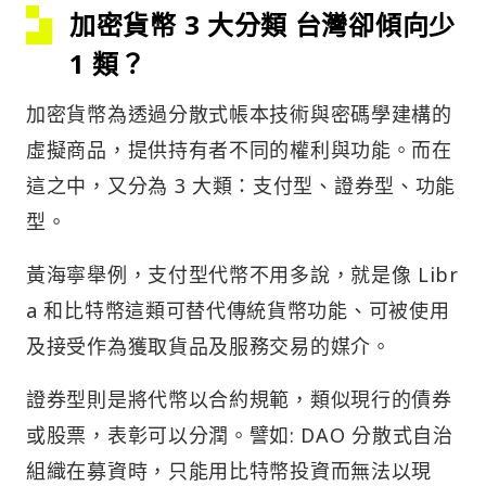
加密貨幣 3 大分類 台灣卻傾向少
1 類？
加密貨幣為透過分散式帳本技術與密碼學建構的
虛擬商品，提供持有者不同的權利與功能。而在
這之中，又分為 3 大類：支付型、證券型、功能
型。
黃海寧舉例，支付型代幣不用多說，就是像 Libr
a 和比特幣這類可替代傳統貨幣功能、可被使用
及接受作為獲取貨品及服務交易的媒介。
證券型則是將代幣以合約規範，類似現行的債券
或股票，表彰可以分潤。譬如: DAO 分散式自治
組織在募資時，只能用比特幣投資而無法以現