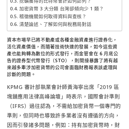
挖礦獲得的比特幣會計如何認列？
加密貨幣 3 大分類 台灣卻傾向少 1 類？
稽徵機關如何取得資料與查核？
清楚論述、了解如何與稅務局對話
資本市場早已將不動產或各種金融資產進行證券化，
活化資產價值，而隨著技術快速的發展，如今這些資
產也能夠轉為數位的形式發行，而金管會在 6 月底公
告的證券型代幣發行（STO），則間接暴露了將有越
來越多牽涉加密貨幣的公司會面臨財務報表該處理與
診斷的問題。
KPMG 審計部執業會計師黃海寧出席「2019 區
塊鏈應用法律高峰論壇」時表示，國際會計準則
（IFRS）過往認為，不需給加密貨幣一個專門的
準則，但同時也導致許多業者沒有遵循的方向，
因而引發諸多問題，例如：持有加密貨幣時，財