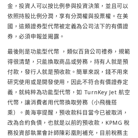
金，投資人可以按比例參與投資決策，並且可以
依照持股比例分潤，享有分潤權與投票權。在美
國，這類證券型代幣被定義為公司法下的有價證
券，必須申報並揭露。
最後則是功能型代幣 ，類似百貨公司禮券，規範
得很清楚，只能換取商品或勞務，持有人就是預
付款，發行人就是預收款。簡單來說，錢不用來
研究使用或是開發使用，因此不符合有價證券定
義，就純粹為功能型代幣，如 TurnKey Jet 航空
代幣，讓消費者用代幣換取勞務（小飛機搭
乘）。黃海寧提醒，預收款科目當今已被取消，
改為合約負債，也就是以前的預收款，KPMG 稅
務投資部執業會計師陳彩凰則補充，目前稅務主