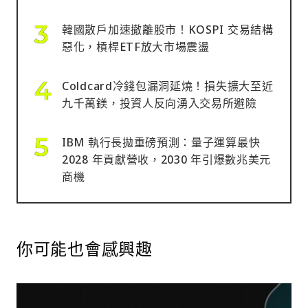
韓國散戶加速撤離股市！KOSPI 交易結構
惡化，槓桿ETF放大市場震盪
Coldcard冷錢包漏洞延燒！損失擴大至近
九千萬鎂，投資人反向湧入交易所避險
IBM 執行長拋重磅預測：量子運算最快
2028 年貢獻營收，2030 年引爆數兆美元
商機
你可能也會感興趣