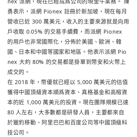
nex 派網，現在已經成爲公司的現金牛業務。 陳
勇表示，派網 Pionex 註冊於新加坡，現在每月
營收已近 300 萬美元，收入的主要來源就是向用
戶收取 0.05% 的交易手續費，而派網 Pionex
的用戶也非常國際化，分佈於美國、歐洲、韓
國、日本和中國等國家和地區。他表示派網 Pio
nex 大約 80% 的交易都是掛單到幣安和火幣上
成交的。
在 2018 年，幣優就已經以 5,000 萬美元的估值
獲得中國頂級資本順爲資本、真格基金和高榕資
本的近 1,000 萬美元的投資。現在團隊規模已達
80 人左右，大多數都是研發人員，主要都來自
於獵豹移動、阿里巴巴和百度公司等中國頂級科
技公司。