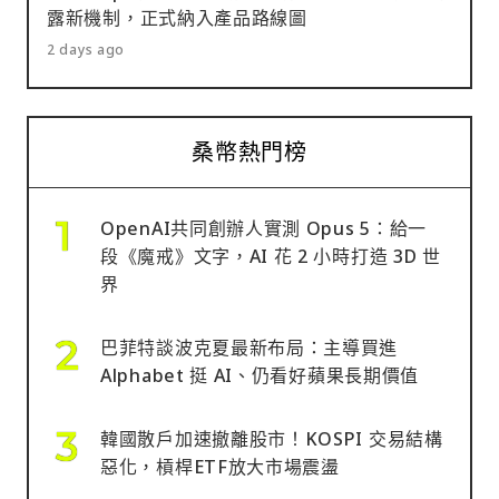
露新機制，正式納入產品路線圖
2 days ago
桑幣熱門榜
OpenAI共同創辦人實測 Opus 5：給一
段《魔戒》文字，AI 花 2 小時打造 3D 世
界
巴菲特談波克夏最新布局：主導買進
Alphabet 挺 AI、仍看好蘋果長期價值
韓國散戶加速撤離股市！KOSPI 交易結構
惡化，槓桿ETF放大市場震盪