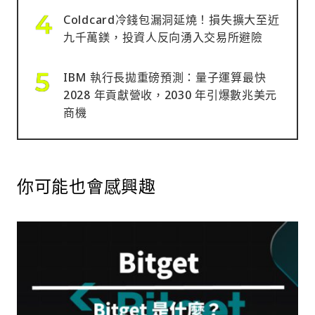
Coldcard冷錢包漏洞延燒！損失擴大至近
九千萬鎂，投資人反向湧入交易所避險
IBM 執行長拋重磅預測：量子運算最快
2028 年貢獻營收，2030 年引爆數兆美元
商機
你可能也會感興趣