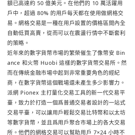
額已高達約 50 億美元。在他們的 10 萬活躍用
戶中，超過 80% 的用戶每天都在使用做網格交
易。網格交易是一種在用戶設置的價格區間內全
自動低買高賣，從而可以在震盪行情中不斷套利
的策略。
近年來的數字貨幣市場的繁榮催生了像幣安 Bin
ance 和火幣 Huobi 這樣的數字貨幣交易所。然
而在傳統金融市場中起到非常重要角色的經紀
商，在數字貨幣這個戰場還未產生多少影響力。
派網 Pionex 主打量化交易工具的新一代交易平
臺，致力於打造一個爲普通交易者設計的一站式
交易平臺，可以讓用戶輕鬆交易比特幣和以太坊
等數字貨幣，並且爲用戶聚合市場上的各大交易
所。他們的網格交易可以幫助用戶 7×24 小時不