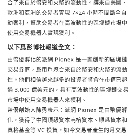
合了來自於幣安和火幣的流動性。讓來自美國、
歐洲和亞洲的交易者實現 7×24 小時不間斷全自
動套利，幫助交易者在高波動性的區塊鏈市場中
使用交易機器人實現獲利。
以下爲彭博社報道全文：
由幣優孵化的派網 Pionex 是一家創新的區塊鏈
交易券商，爲用戶聚合來自於幣安和火幣的流動
性。他們相信越來越多的投資者將會在市值已超
過 3,000 億美元的，具有高波動性的區塊鏈交易
市場中使用交易機器人來獲利。
幣優創始人陳勇表示：派網 Pionex 是由幣優孵
化，獲得了中國頂級資本高榕資本、順爲資本和
真格基金等 VC 投資，如今交易者產生的月交易