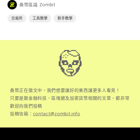
桑幣區識 Zombit
交易所
工具教學
新手教學
桑幣正在徵文中，我們想要讓好的東西讓更多人看見！
只要是跟金融科技、區塊鏈及加密貨幣相關的文章，都非常
歡迎向我們投稿
投稿信箱：
contact@zombit.info