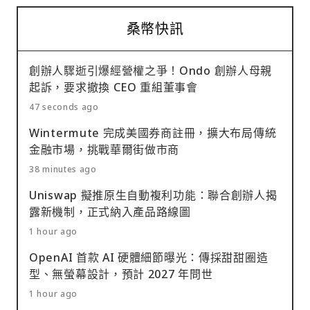
桑幣快訊
創辦人驟逝引爆經營權之爭！Ondo 創辦人母親
起訴，要求撤換 CEO 重組董事會
47 seconds ago
Wintermute 完成美國券商註冊，擴大布局傳統
金融市場，挑戰華爾街做市商
38 minutes ago
Uniswap 擬推原生自動複利功能：聯合創辦人揭
露新機制，正式納入產品路線圖
1 hour ago
OpenAI 首款 AI 硬體細節曝光：傳採甜甜圈造
型、無螢幕設計，預計 2027 年問世
1 hour ago