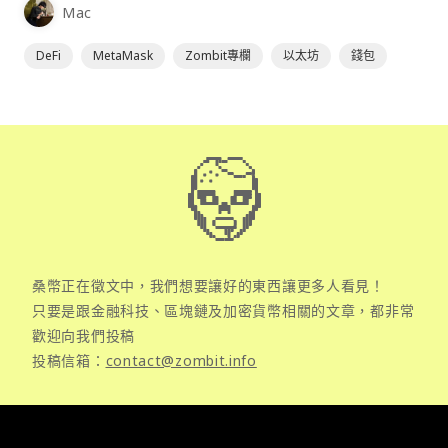
Mac
DeFi
MetaMask
Zombit專欄
以太坊
錢包
桑幣正在徵文中，我們想要讓好的東西讓更多人看見！
只要是跟金融科技、區塊鏈及加密貨幣相關的文章，都非常
歡迎向我們投稿
投稿信箱：
contact@zombit.info