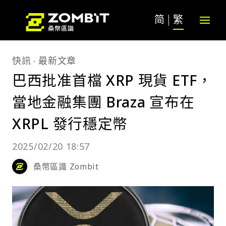
简
繁
快訊
最新文章
巴西批准首檔 XRP 現貨 ETF，
當地金融集團 Braza 宣布在
XRPL 發行穩定幣
2025/02/20 18:57
桑幣區識 Zombit