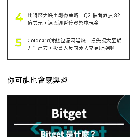
比特幣大跌重創微策略！Q2 帳面虧損 82
億美元，連五週暫停買幣屯現金
Coldcard冷錢包漏洞延燒！損失擴大至近
九千萬鎂，投資人反向湧入交易所避險
你可能也會感興趣