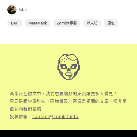
為插件使用，具備許多功能且使用上非常方便。
Mac
DeFi
MetaMask
Zombit專欄
以太坊
錢包
桑幣正在徵文中，我們想要讓好的東西讓更多人看見！
只要是跟金融科技、區塊鏈及加密貨幣相關的文章，都非常
歡迎向我們投稿
投稿信箱：
contact@zombit.info