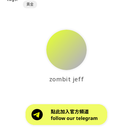
黃金
zombit jeff