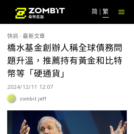
简
繁
快訊
最新文章
橋水基金創辦人稱全球債務問
題升溫，推薦持有黃金和比特
幣等「硬通貨」
2024/12/11 12:07
zombit jeff