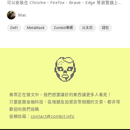
可以安裝在 Chrome、Firefox、Brave、Edge 等瀏覽器上作
為插件使用，具備許多功能且使用上非常方便。
Mac
DeFi
MetaMask
Zombit專欄
以太坊
錢包
桑幣正在徵文中，我們想要讓好的東西讓更多人看見！
只要是跟金融科技、區塊鏈及加密貨幣相關的文章，都非常
歡迎向我們投稿
投稿信箱：
contact@zombit.info