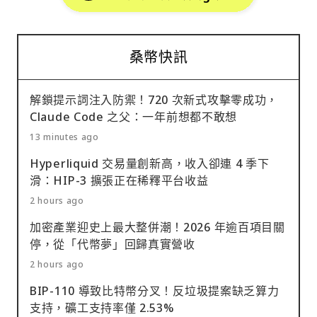
桑幣快訊
解鎖提示詞注入防禦！720 次新式攻擊零成功，
Claude Code 之父：一年前想都不敢想
13 minutes ago
Hyperliquid 交易量創新高，收入卻連 4 季下
滑：HIP-3 擴張正在稀釋平台收益
2 hours ago
加密產業迎史上最大整併潮！2026 年逾百項目關
停，從「代幣夢」回歸真實營收
2 hours ago
BIP-110 導致比特幣分叉！反垃圾提案缺乏算力
支持，礦工支持率僅 2.53%