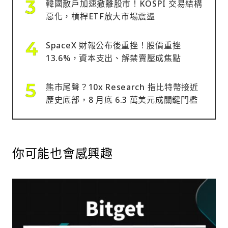
韓國散戶加速撤離股市！KOSPI 交易結構
惡化，槓桿ETF放大市場震盪
SpaceX 財報公布後重挫！股價重挫
13.6%，資本支出、解禁賣壓成焦點
熊市尾聲？10x Research 指比特幣接近
歷史底部，8 月底 6.3 萬美元成關鍵門檻
你可能也會感興趣