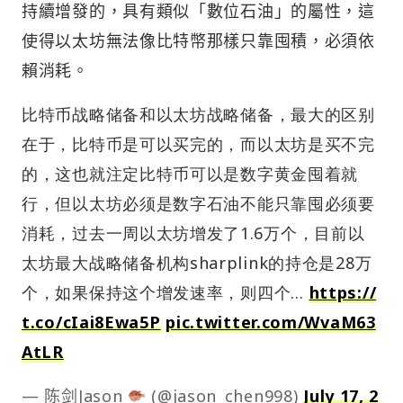
持續增發的，具有類似「數位石油」的屬性，這
使得以太坊無法像比特幣那樣只靠囤積，必須依
賴消耗。
比特币战略储备和以太坊战略储备，最大的区别
在于，比特币是可以买完的，而以太坊是买不完
的，这也就注定比特币可以是数字黄金囤着就
行，但以太坊必须是数字石油不能只靠囤必须要
消耗，过去一周以太坊增发了1.6万个，目前以
太坊最大战略储备机构sharplink的持仓是28万
个，如果保持这个增发速率，则四个…
https://
t.co/cIai8Ewa5P
pic.twitter.com/WvaM63
AtLR
— 陈剑Jason
(@jason_chen998)
July 17, 2