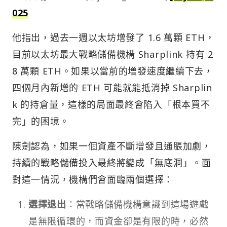
025
他指出，過去一週以太坊增發了 1.6 萬顆 ETH，
目前以太坊最大戰略儲備機構 Sharplink 持有 2
8 萬顆 ETH。如果以當前的增發速度繼續下去，
四個月內新增的 ETH 可能就能抵消掉 Sharplin
k 的持倉量，這樣的局面最終會陷入「根本買不
完」的困境。
陳劍認為，如果一個資產不斷增發且通脹加劇，
持續的戰略儲備投入最終將變成「無底洞」。面
對這一情況，機構們會面臨兩個選擇：
選擇退出
：當戰略儲備機構意識到這場遊戲
是無限循環的，而資金卻是有限的時，必然