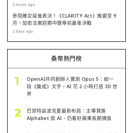
3 hours ago
參院確定延後表決！《CLARITY Act》推遲至 9
月，加密法案迎期中選舉前最後決戰
2 days ago
桑幣熱門榜
OpenAI共同創辦人實測 Opus 5：給一
段《魔戒》文字，AI 花 2 小時打造 3D 世
界
巴菲特談波克夏最新布局：主導買進
Alphabet 挺 AI、仍看好蘋果長期價值