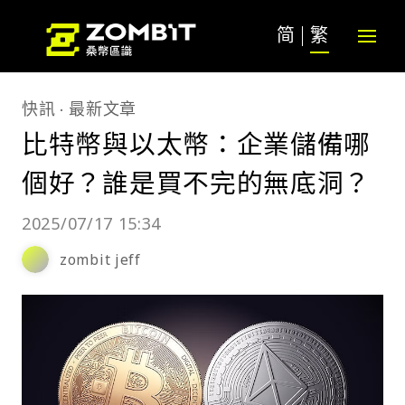
简
繁
快訊
最新文章
比特幣與以太幣：企業儲備哪
個好？誰是買不完的無底洞？
2025/07/17 15:34
zombit jeff