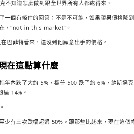
er”，說庫克不知道怎麼做到跟全世界所有人都處得來。
了一個有條件的回答：不是不可能，如果蘋果價格降
t in this market”。
，但在巴菲特看來，還沒到他願意出手的價格。
，現在這點算什麼
內跌了大約 5%，標普 500 跌了約 6%，納斯達
過 14%。
。
至少有三次跌幅超過 50%。跟那些比起來，現在這個