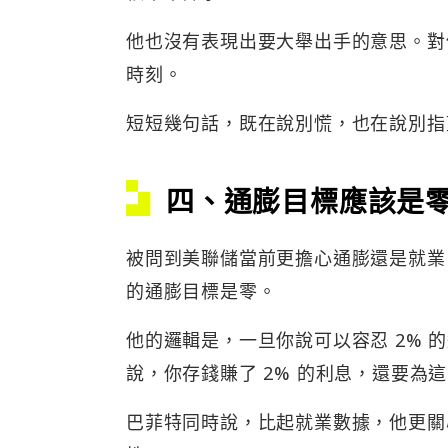
他也沒有表現出要大舉出手的意思。對
時刻。
短短幾句話，既在說別慌，也在說別指
四、通膨目標應該是
被問到美聯儲當前更擔心通膨還是就業
的通膨目標是零。
他的邏輯是，一旦你說可以容忍 2%
說，你存錢賺了 2% 的利息，還要為
巴菲特同時說，比起就業數據，他更關