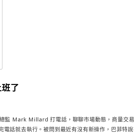
上班了
 Mark Millard 打電話，聊聊市場動態，商量交
遠，通完電話就去執行。被問到最近有沒有新操作，巴菲特