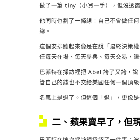
做了一筆 tiny（小買一手），但沒透
他同時也劃了一條線：自己不會做任何 A
總。
這個安排聽起來像是在說「最終決策權在
任每天在場、每天參與、每天交易，繼
巴菲特在採訪裡把 Abel 誇了又誇，
管自己的錢也不交給美國任何一個頂級
名義上是退了。但這個「退」，更像是從
二、蘋果賣早了，但
巴菲特在這次採訪裡承認了一件事：波