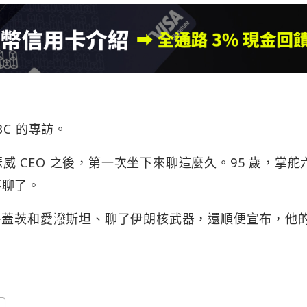
C 的專訪。
瑟威 CEO 之後，第一次坐下來聊這麼久。95 歲，掌舵
不聊了。
·蓋茨和愛潑斯坦、聊了伊朗核武器，還順便宣布，他