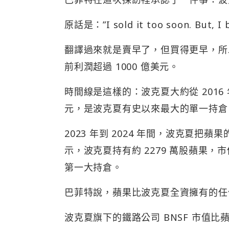
原話是：”I sold it too soon. But, I 
翻譯過來就是賣早了，但買得更早，所
前利潤超過 1000 億美元。
時間線是這樣的：波克夏大約從 2016
元，是波克夏有史以來最大的單一持倉
2023 年到 2024 年間，波克夏把
示，波克夏持有約 2279 萬股蘋果，市
第一大持倉。
巴菲特說，蘋果比波克夏全資擁有的任
波克夏旗下的鐵路公司 BNSF 市值