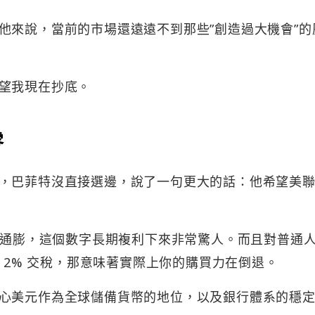
他來說，當前的市場還遠遠不到那些”創造過大機會”的
望我現在抄底。
零
，巴菲特沒直接選邊，說了一句更大的話：他希望美
 的通膨，這個數字長期複利下來非常驚人。而且對普通
這 2% 交稅，那意味著實際上你的購買力在倒退。
心美元作為全球儲備貨幣的地位，以及銀行體系的穩