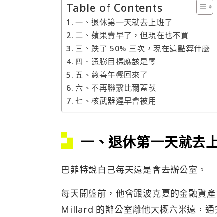
Table of Contents
一、退休第一天就去上班了
二、蘋果賣早了，但現在也不買
三、跌了 50% 三次，現在這點算什麼
四、通膨目標應該是零
五、慈善午餐回來了
六、不再聯繫比爾蓋茨
七、核武器遲早會被用
一、退休第一天就去
巴菲特說自己每天還是會去辦公室。
每天開盤前，他會跟波克夏的金融資產總監
Millard 的辦公室離他大概六米