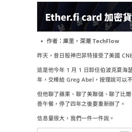
作者：庫里，深潮 TechFlow
昨天，昔日股神巴菲特接受了美國 CNB
這是他今年 1 月 1 日卸任伯波克夏海
年，交棒給 Greg Abel，按理說可以
但他聊了蘋果、聊了美聯儲、聊了比爾
善午餐，停了四年之後要重新辦了。
信息量很大，我們一件一件說。