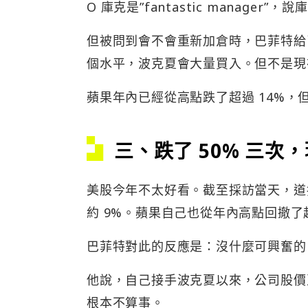
O 庫克是”fantastic manag
但被問到會不會重新加倉時，巴菲特給
個水平，波克夏會大量買入。但不是現在，”no
蘋果年內已經從高點跌了超過 14%
三、跌了 50% 三次
美股今年不太好看。截至採訪當天，道指年
約 9%。蘋果自己也從年內高點回撤了超
巴菲特對此的反應是：沒什麼可興奮的
他說，自己接手波克夏以來，公司股價
根本不算事。