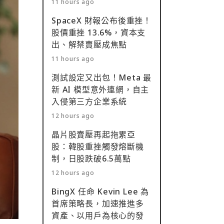
11 hours ago
SpaceX 財報公布後重挫！
股價重挫 13.6%，資本支
出、解禁賣壓成焦點
11 hours ago
測試設定又出包！Meta 最
新 AI 模型意外連網，自主
入侵第三方企業系統
12 hours ago
晶片股賣壓再起拖累亞
股：韓股重挫觸發熔斷機
制，日股跌破6.5萬點
12 hours ago
BingX 任命 Kevin Lee 為
首席策略長，加速推進多
資產、以用戶為核心的發