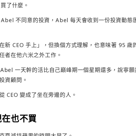
露買了什麼。
bel 不同意的投資，Abel 每天會收到一份投資動態
新 CEO 手上」，但換個方式理解，也意味著 95 歲
任者在他六米之外工作。
說 Abel 一天幹的活比自己巔峰期一個星期還多，說寧
投資顧問。
 CEO 變成了坐在旁邊的人。
現在也不買
克夏減持蘋果的時間太早了。