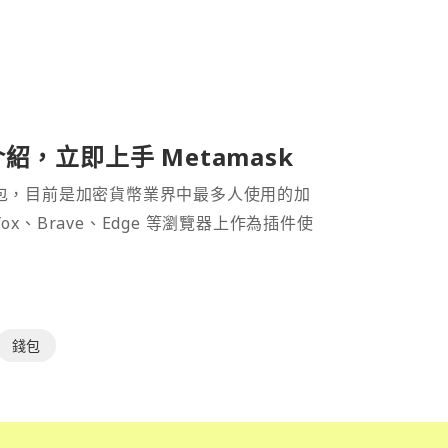
介紹，立即上手 Metamask
密貨幣錢包，目前是加密貨幣業界中最多人使用的加
efox、Brave、Edge 等瀏覽器上作為插件使
錢包