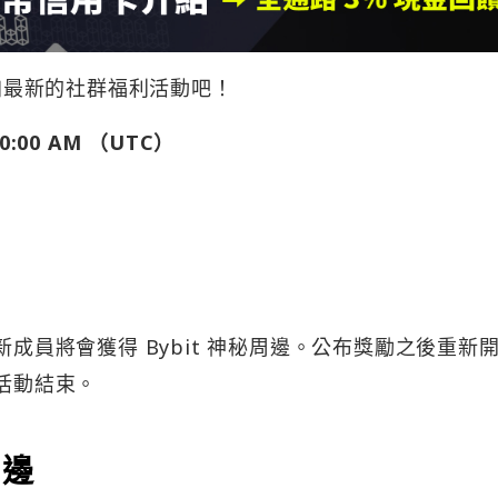
參加最新的社群福利活動吧！
0:00 AM （UTC）
新成員將會獲得 Bybit 神秘周邊。公布獎勵之後重新
到活動結束。
周邊