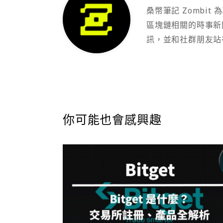
桑幣筆記 Zombi
區塊鏈相關的時事新
訊，並和社群朋友站
你可能也會感興趣