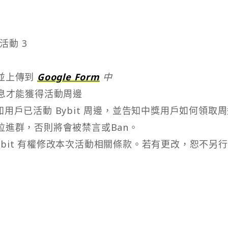
活動 3
並上傳到
Google Form
中
 信息才能獲得活動周邊
用戶已活動 Bybit 周邊，並告知中獎用戶如何領取
進群，否則將會被禁言或Ban。
Bybit 有權修改本次活動相關條款。若有更改，恕不另