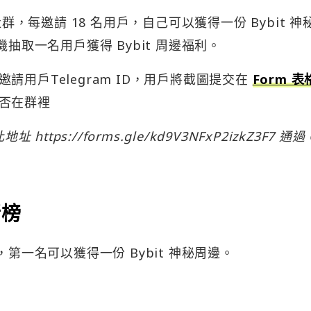
群，每邀請 18 名用戶，自己可以獲得一份 Bybit 神
抽取一名用戶獲得 Bybit 周邊福利。
用戶Telegram ID，用戶將截圖提交在
Form 表
否在群裡
tps://forms.gle/kd9V3NFxP2izkZ3F7 通過 
行榜
第一名可以獲得一份 Bybit 神秘周邊。