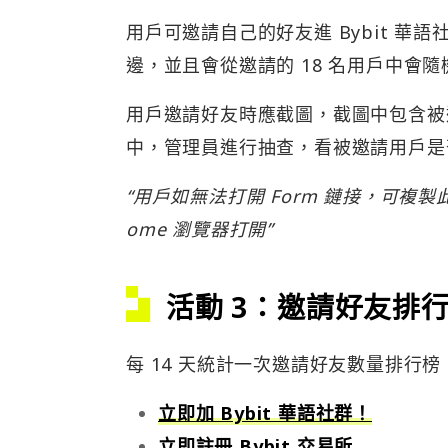
用戶可邀請自己的好友進 Bybit 華語社
邊，並且會從邀請的 18 名用戶中會隨機
用戶邀請好友時應截圖，截圖中包含被邀請
中，管理員進行抽查，看被邀請用戶是
“用戶如無法打開 Form 鏈接，可複製此地址 ht
ome 瀏覽器打開”
活動 3：邀請好友排
每 14 天統計一次邀請好友數量排行榜，
立即加 Bybit 華語社群！
立即註冊 Bybit 交易所