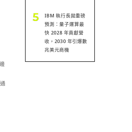
IBM 執行長拋重磅
預測：量子運算最
快 2028 年貢獻營
收，2030 年引爆數
兆美元商機
周邊
行通