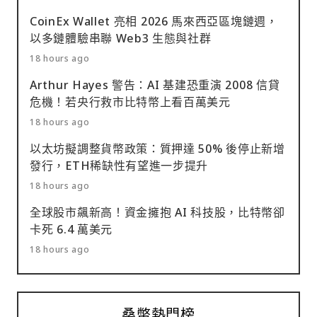
CoinEx Wallet 亮相 2026 馬來西亞區塊鏈週，
以多鏈體驗串聯 Web3 生態與社群
18 hours ago
Arthur Hayes 警告：AI 基建恐重演 2008 信貸
危機！若央行救市比特幣上看百萬美元
18 hours ago
以太坊擬調整貨幣政策：質押達 50% 後停止新增
發行，ETH稀缺性有望進一步提升
18 hours ago
全球股市飆新高！資金擁抱 AI 科技股，比特幣卻
卡死 6.4 萬美元
18 hours ago
桑幣熱門榜