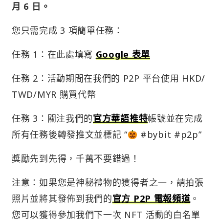
月 6 日。
您只需完成 3 項簡單任務：
任務 1：在此處填寫
Google 表單
任務 2：活動期間在我們的 P2P 平台使用 HKD/
TWD/MYR 購買代幣
任務 3：關注我們的
官方華語推特
帳號並在完成
所有任務後轉發推文並標記 “
#bybit #p2p”
獎勵先到先得，千萬不要錯過！
注意：如果您是神秘禮物的獲得者之一，請拍張
照片並將其發佈到我們的
官方 P2P 電報頻道
。
您可以獲得參加我們下一次 NFT 活動的白名單