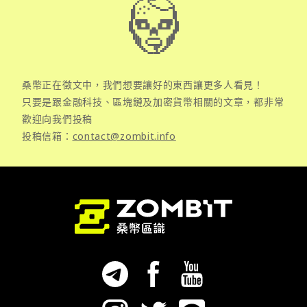
桑幣正在徵文中，我們想要讓好的東西讓更多人看見！
只要是跟金融科技、區塊鏈及加密貨幣相關的文章，都非常
歡迎向我們投稿
投稿信箱：
contact@zombit.info