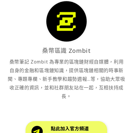
桑幣區識 Zombit
桑幣筆記 Zombit 為專業的區塊鏈財經自媒體，利用
自身的金融和區塊鏈知識，提供區塊鏈相關的時事新
聞、專題專欄、新手教學和趨勢週報...等，協助大眾吸
收正確的資訊，並和社群朋友站在一起，互相扶持成
長。