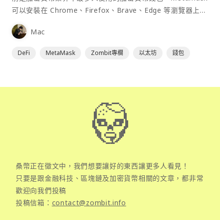
可以安裝在 Chrome、Firefox、Brave、Edge 等瀏覽器上作
為插件使用，具備許多功能且使用上非常方便。
Mac
DeFi
MetaMask
Zombit專欄
以太坊
錢包
桑幣正在徵文中，我們想要讓好的東西讓更多人看見！
只要是跟金融科技、區塊鏈及加密貨幣相關的文章，都非常
歡迎向我們投稿
投稿信箱：
contact@zombit.info