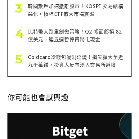
韓國散戶加速撤離股市！KOSPI 交易結構
惡化，槓桿ETF放大市場震盪
比特幣大跌重創微策略！Q2 帳面虧損 82
億美元，連五週暫停買幣屯現金
Coldcard冷錢包漏洞延燒！損失擴大至近
九千萬鎂，投資人反向湧入交易所避險
你可能也會感興趣