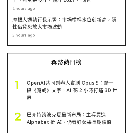
2 hours ago
摩根大通執行長示警：市場槓桿水位創新高，隱
性借貸恐放大市場波動
3 hours ago
桑幣熱門榜
OpenAI共同創辦人實測 Opus 5：給一
段《魔戒》文字，AI 花 2 小時打造 3D 世
界
巴菲特談波克夏最新布局：主導買進
Alphabet 挺 AI、仍看好蘋果長期價值