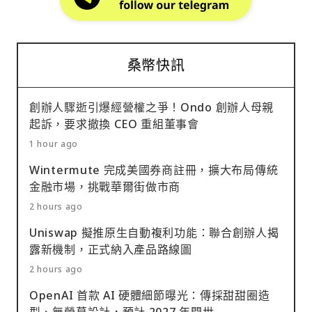
桑幣快訊
創辦人驟逝引爆經營權之爭！Ondo 創辦人母親
起訴，要求撤換 CEO 重組董事會
1 hour ago
Wintermute 完成美國券商註冊，擴大布局傳統
金融市場，挑戰華爾街做市商
2 hours ago
Uniswap 擬推原生自動複利功能：聯合創辦人揭
露新機制，正式納入產品路線圖
2 hours ago
OpenAI 首款 AI 硬體細節曝光：傳採甜甜圈造
型、無螢幕設計，預計 2027 年問世