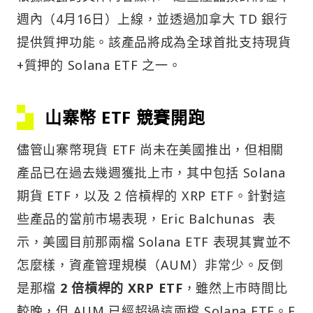
週內（4月16日）上線，並透過加拿大 TD 銀行
提供質押功能。該產品將成為全球首批支持現貨
+質押的 Solana ETF 之一。
山寨幣 ETF 競賽開跑
儘管山寨幣現貨 ETF 尚未在美國推出，但相關
產品已在過去幾週獲批上市，其中包括 Solana
期貨 ETF，以及 2 倍槓桿的 XRP ETF。針對這
些產品的當前市場表現，Eric Balchunas 表
示，美國目前那兩檔 Solana ETF 表現其實並不
怎麼樣，資產管理規模（AUM）非常少。反倒
是那檔
2 倍槓桿的 XRP ETF
，雖然上市時間比
較晚，但 AUM 已經超過這兩檔 Solana ETF。E