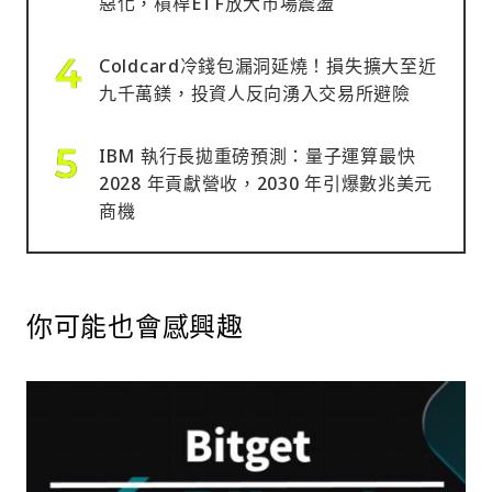
惡化，槓桿ETF放大市場震盪
Coldcard冷錢包漏洞延燒！損失擴大至近
九千萬鎂，投資人反向湧入交易所避險
IBM 執行長拋重磅預測：量子運算最快
2028 年貢獻營收，2030 年引爆數兆美元
商機
你可能也會感興趣