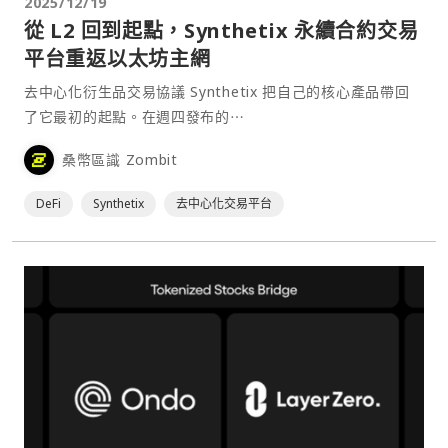
2025/12/19
從 L2 回到起點，Synthetix 永續合約交易
平台重返以太坊主網
去中心化衍生品交易協議 Synthetix 把自己的核心產品帶回
了它最初的起點。在週四發布的⋯
桑幣區識 Zombit
DeFi
Synthetix
去中心化交易平台