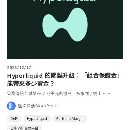
2025/12/17
Hyperliquid 的關鍵升級：「組合保證金」
能帶來多少資金？
曾為傳統金融帶來 7 兆美元的機制，被搬到了鏈上。⋯
區塊律動BlockBeats
DeFi
HyperLiquid
Portfolio Margin
去中心化交易平台