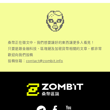
桑幣正在徵文中，我們想要讓好的東西讓更多人看見！
只要是跟金融科技、區塊鏈及加密貨幣相關的文章，都非常
歡迎向我們投稿
投稿信箱：
contact@zombit.info