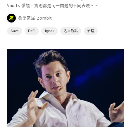
Vaults 爭議，實則都是同一問題的不同表現。⋯
桑幣區識 Zombit
Aave
DeFi
Ignas
名人觀點
治理