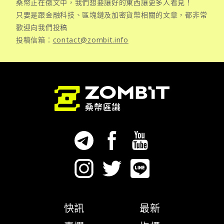
桑幣正在徵文中，我們想要讓好的東西讓更多人看見！
只要是跟金融科技、區塊鏈及加密貨幣相關的文章，都非常
歡迎向我們投稿
投稿信箱：
contact@zombit.info
快訊
最新