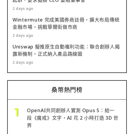
2 days ago
Wintermute 完成美國券商註冊，擴大布局傳統
金融市場，挑戰華爾街做市商
2 days ago
Uniswap 擬推原生自動複利功能：聯合創辦人揭
露新機制，正式納入產品路線圖
2 days ago
桑幣熱門榜
OpenAI共同創辦人實測 Opus 5：給一
段《魔戒》文字，AI 花 2 小時打造 3D 世
界