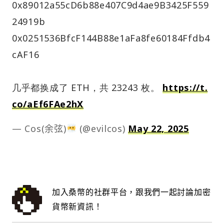
0x89012a55cD6b88e407C9d4ae9B3425F559
24919b
0x0251536BfcF144B88e1aFa8fe60184Ffdb4
cAF16
几乎都换成了 ETH，共 23243 枚。
https://t.
co/aEf6FAe2hX
— Cos(余弦)
(@evilcos)
May 22, 2025
加入桑幣的社群平台，跟我們一起討論加密
貨幣新資訊！