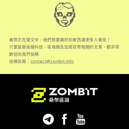
桑幣正在徵文中，我們想要讓好的東西讓更多人看見！
只要是跟金融科技、區塊鏈及加密貨幣相關的文章，都非常
歡迎向我們投稿
投稿信箱：
contact@zombit.info