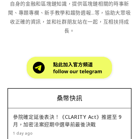
自身的金融和區塊鏈知識，提供區塊鏈相關的時事新
聞、專題專欄、新手教學和趨勢週報...等，協助大眾吸
收正確的資訊，並和社群朋友站在一起，互相扶持成
長。
桑幣快訊
參院確定延後表決！《CLARITY Act》推遲至 9
月，加密法案迎期中選舉前最後決戰
1 day ago