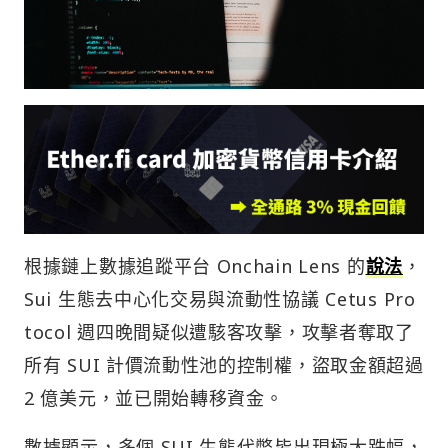
根據鏈上數據追蹤平台 Onchain Lens 的
說法
，
Sui 生態去中心化交易與流動性協議 Cetus Pro
tocol 週四晚間疑似遭駭客攻擊，攻擊者奪取了
所有 SUI 計價流動性池的控制權，盜取金額超過
2 億美元，並已開始轉移資金。
數據顯示，多個 SUI 生態代幣皆出現極大跌幅，