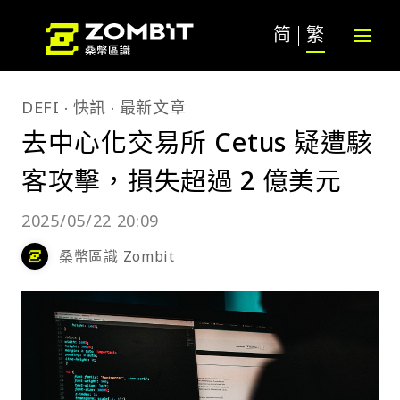
简
繁
DEFI
快訊
最新文章
去中心化交易所 Cetus 疑遭駭
客攻擊，損失超過 2 億美元
2025/05/22 20:09
桑幣區識 Zombit