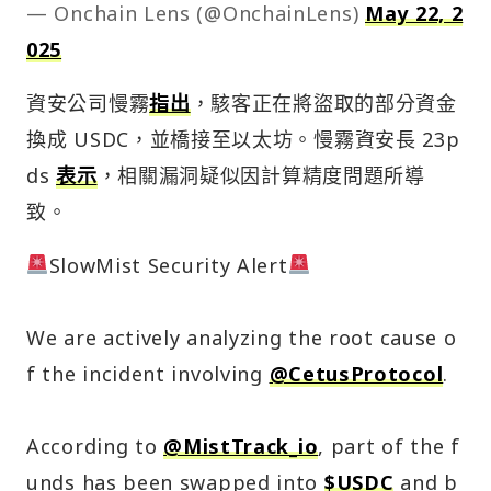
— Onchain Lens (@OnchainLens)
May 22, 2
025
資安公司慢霧
指出
，駭客正在將盜取的部分資金
換成 USDC，並橋接至以太坊。慢霧資安長 23p
ds
表示
，相關漏洞疑似因計算精度問題所導
致。
SlowMist Security Alert
We are actively analyzing the root cause o
f the incident involving
@CetusProtocol
.
According to
@MistTrack_io
, part of the f
unds has been swapped into
$USDC
and b