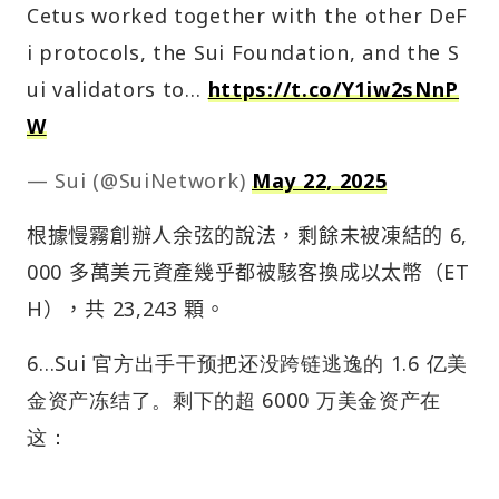
Cetus worked together with the other DeF
i protocols, the Sui Foundation, and the S
ui validators to…
https://t.co/Y1iw2sNnP
W
— Sui (@SuiNetwork)
May 22, 2025
根據慢霧創辦人余弦的說法，剩餘未被凍結的 6,
000 多萬美元資產幾乎都被駭客換成以太幣（ET
H），共 23,243 顆。
6…Sui 官方出手干预把还没跨链逃逸的 1.6 亿美
金资产冻结了。剩下的超 6000 万美金资产在
这：