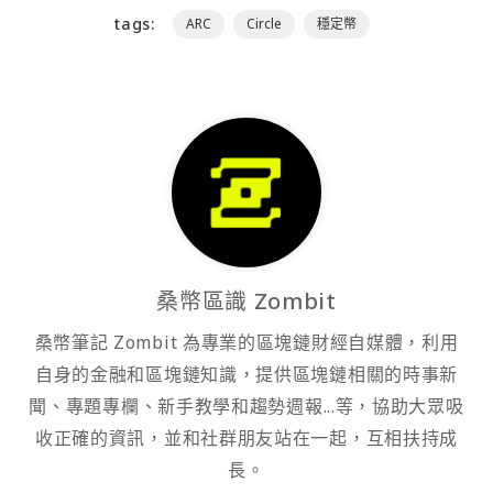
tags:
ARC
Circle
穩定幣
桑幣區識 Zombit
桑幣筆記 Zombit 為專業的區塊鏈財經自媒體，利用
自身的金融和區塊鏈知識，提供區塊鏈相關的時事新
聞、專題專欄、新手教學和趨勢週報...等，協助大眾吸
收正確的資訊，並和社群朋友站在一起，互相扶持成
長。