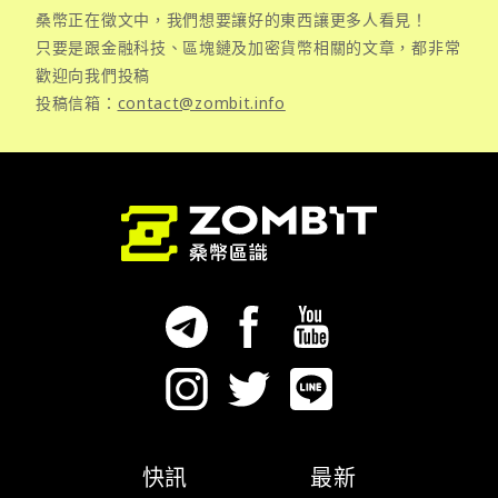
桑幣正在徵文中，我們想要讓好的東西讓更多人看見！
只要是跟金融科技、區塊鏈及加密貨幣相關的文章，都非常
歡迎向我們投稿
投稿信箱：
contact@zombit.info
快訊
最新