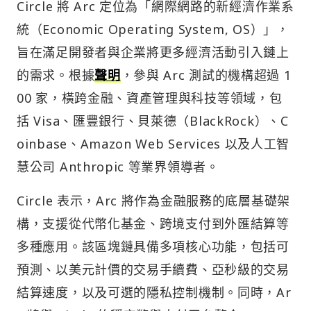
Circle 將 Arc 定位為「網際網路的新經濟作業系
統（Economic Operating System, OS）」，
旨在滿足開發者與企業將更多經濟活動引入鏈上
的需求。根據
聲明
，參與 Arc 測試的機構超過 1
00 家，橫跨金融、資產管理與科技等領域，包
括 Visa、匯豐銀行、貝萊德（BlackRock）、C
oinbase、Amazon Web Services 以及人工智
慧公司 Anthropic 等業界領導者。
Circle 表示，Arc 將作為金融服務的底層基礎架
構，支援從代幣化基金、跨境支付到外匯結算等
多種應用。該區塊鏈具備多項核心功能，包括可
預測、以美元計價的交易手續費、亞秒級的交易
結算速度，以及可選的隱私控制機制。同時，Ar