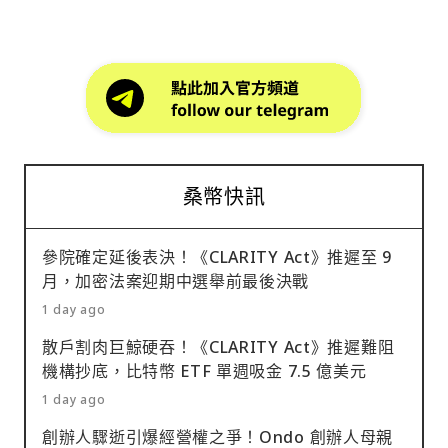
桑幣快訊
參院確定延後表決！《CLARITY Act》推遲至 9
月，加密法案迎期中選舉前最後決戰
1 day ago
散戶割肉巨鯨硬吞！《CLARITY Act》推遲難阻
機構抄底，比特幣 ETF 單週吸金 7.5 億美元
1 day ago
創辦人驟逝引爆經營權之爭！Ondo 創辦人母親