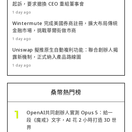
起訴，要求撤換 CEO 重組董事會
1 day ago
Wintermute 完成美國券商註冊，擴大布局傳統
金融市場，挑戰華爾街做市商
1 day ago
Uniswap 擬推原生自動複利功能：聯合創辦人揭
露新機制，正式納入產品路線圖
1 day ago
桑幣熱門榜
OpenAI共同創辦人實測 Opus 5：給一
段《魔戒》文字，AI 花 2 小時打造 3D 世
界