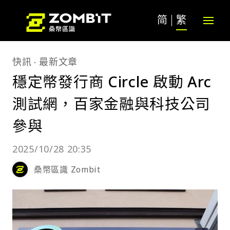
简
繁
快訊
最新文章
穩定幣發行商 Circle 啟動 Arc
測試網，百家金融與科技公司
參與
2025/10/28 20:35
桑幣區識 Zombit