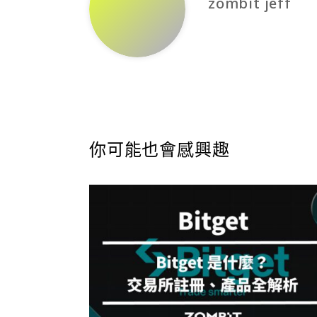
zombit jeff
你可能也會感興趣