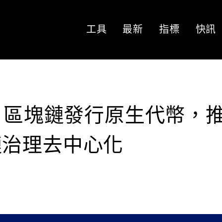
工具
最新
指標
快訊
 Arc 區塊鏈發行原生代幣，
鏈治理去中心化