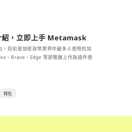
介紹，立即上手 Metamask
密貨幣錢包，目前是加密貨幣業界中最多人使用的加
efox、Brave、Edge 等瀏覽器上作為插件使
錢包