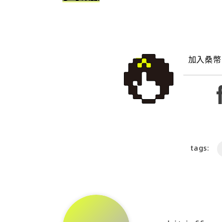
加入桑幣
tags: