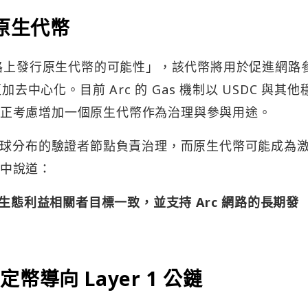
c 原生代幣
rc 網路上發行原生代幣的可能性」，該代幣將用於促進網路
去中心化。目前 Arc 的 Gas 機制以 USDC 與其他
le 正考慮增加一個原生代幣作為治理與參與用途。
轉向由全球分布的驗證者節點負責治理，而原生代幣可能成為
明中說道：
生態利益相關者目標一致，並支持 Arc 網路的長期發
穩定幣導向 Layer 1 公鏈