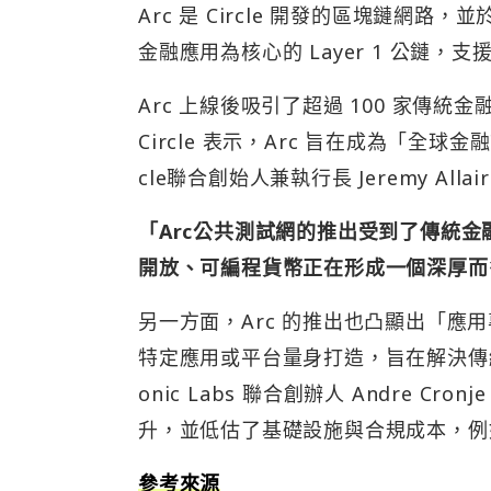
Arc 是 Circle 開發的區塊鏈網路
金融應用為核心的 Layer 1 公鏈
Arc 上線後吸引了超過 100 家傳統
Circle 表示，Arc 旨在成為「全
cle聯合創始人兼執行長 Jeremy Allai
「Arc公共測試網的推出受到了傳統
開放、可編程貨幣正在形成一個深厚而
另一方面，Arc 的推出也凸顯出「應用
特定應用或平台量身打造，旨在解決傳
onic Labs 聯合創辦人 Andre C
升，並低估了基礎設施與合規成本，例
參考來源