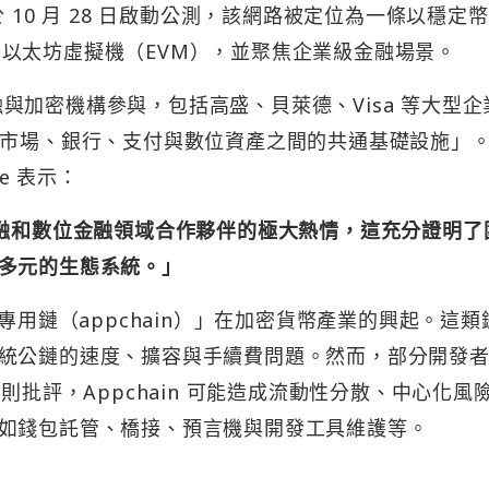
，並於 10 月 28 日啟動公測，該網路被定位為一條以穩定
，支援以太坊虛擬機（EVM），並聚焦企業級金融場景。
金融與加密機構參與，包括高盛、貝萊德、Visa 等大型企
球金融市場、銀行、支付與數位資產之間的共通基礎設施」。C
re 表示：
金融和數位金融領域合作夥伴的極大熱情，這充分證明了
多元的生態系統。」
專用鏈（appchain）」在加密貨幣產業的興起。這類
統公鏈的速度、擴容與手續費問題。然而，部分開發者如
ronje 則批評，Appchain 可能造成流動性分散、中心化風
如錢包託管、橋接、預言機與開發工具維護等。