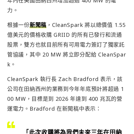
年內在美國田納西州增加超過 400 MW 的電
力。
根據一份
新聞稿
，CleanSpark 將以總價值 1.55
億美元的價格收購 GRIID 的所有已發行和流通
股票，雙方也就目前所有可用電力簽訂了獨家託
管協議，其中 20 MW 將立即分配給 CleanSpar
k。
CleanSpark 執行長 Zach Bradford 表示，該
公司在田納西州的業務到今年年底預計將超過 1
00 MW，目標是到 2026 年達到 400 兆瓦的營
運電力。Bradford 在新聞稿中表示：
「此次收購將為我們未來三年在田納