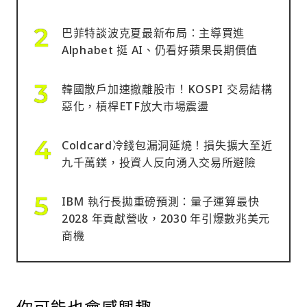
巴菲特談波克夏最新布局：主導買進
Alphabet 挺 AI、仍看好蘋果長期價值
韓國散戶加速撤離股市！KOSPI 交易結構
惡化，槓桿ETF放大市場震盪
Coldcard冷錢包漏洞延燒！損失擴大至近
九千萬鎂，投資人反向湧入交易所避險
IBM 執行長拋重磅預測：量子運算最快
2028 年貢獻營收，2030 年引爆數兆美元
商機