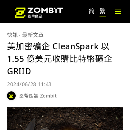
简
繁
快訊
最新文章
美加密礦企 CleanSpark 以
1.55 億美元收購比特幣礦企
GRIID
2024/06/28 11:43
桑幣區識 Zombit