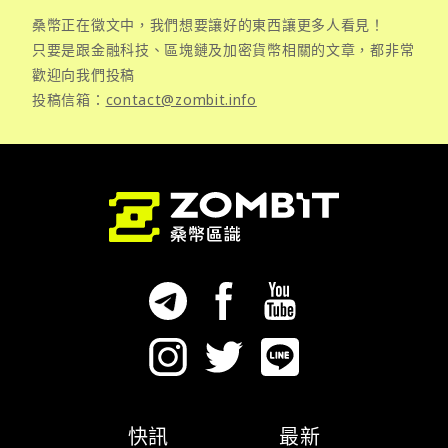
桑幣正在徵文中，我們想要讓好的東西讓更多人看見！
只要是跟金融科技、區塊鏈及加密貨幣相關的文章，都非常
歡迎向我們投稿
投稿信箱：
contact@zombit.info
快訊
最新