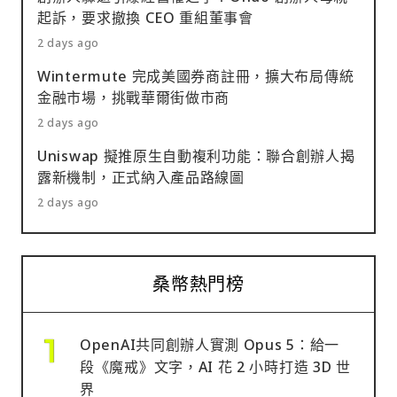
起訴，要求撤換 CEO 重組董事會
2 days ago
Wintermute 完成美國券商註冊，擴大布局傳統
金融市場，挑戰華爾街做市商
2 days ago
Uniswap 擬推原生自動複利功能：聯合創辦人揭
露新機制，正式納入產品路線圖
2 days ago
桑幣熱門榜
OpenAI共同創辦人實測 Opus 5：給一
段《魔戒》文字，AI 花 2 小時打造 3D 世
界