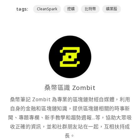
tags:
CleanSpark
挖礦
比特幣
礦業股
桑幣區識 Zombit
桑幣筆記 Zombit 為專業的區塊鏈財經自媒體，利用
自身的金融和區塊鏈知識，提供區塊鏈相關的時事新
聞、專題專欄、新手教學和趨勢週報...等，協助大眾吸
收正確的資訊，並和社群朋友站在一起，互相扶持成
長。