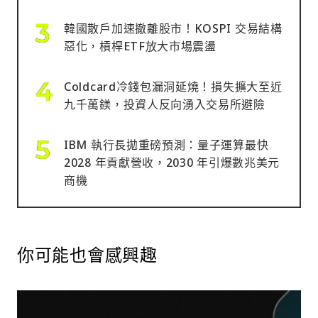
韓國散戶加速撤離股市！KOSPI 交易結構
惡化，槓桿ETF放大市場震盪
Coldcard冷錢包漏洞延燒！損失擴大至近
九千萬鎂，投資人反向湧入交易所避險
IBM 執行長拋重磅預測：量子運算最快
2028 年貢獻營收，2030 年引爆數兆美元
商機
你可能也會感興趣