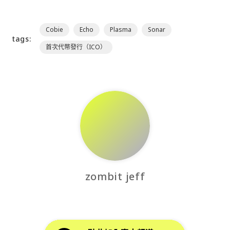
Cobie
Echo
Plasma
Sonar
tags:
首次代幣發行（ICO）
zombit jeff