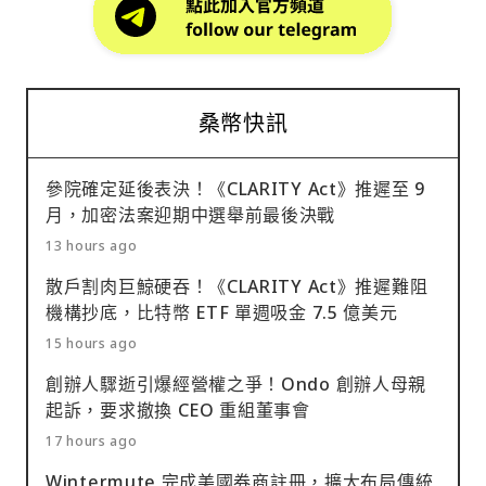
桑幣快訊
參院確定延後表決！《CLARITY Act》推遲至 9
月，加密法案迎期中選舉前最後決戰
13 hours ago
散戶割肉巨鯨硬吞！《CLARITY Act》推遲難阻
機構抄底，比特幣 ETF 單週吸金 7.5 億美元
15 hours ago
創辦人驟逝引爆經營權之爭！Ondo 創辦人母親
起訴，要求撤換 CEO 重組董事會
17 hours ago
Wintermute 完成美國券商註冊，擴大布局傳統