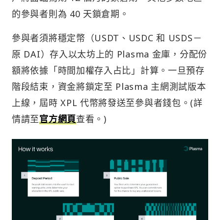
的參與者則為 40 天鎖倉期。
參與者須將穩定幣（USDT、USDC 和 USDS－
原 DAI）存入以太坊上的 Plasma 金庫，分配份
額將依據「時間加權存入占比」計算。一旦預存
階段結束，資金將鎖定至 Plasma 主網測試版本
上線，屆時 XPL 代幣將發送至參與者錢包。(詳
情請至
官方網頁
查看。)