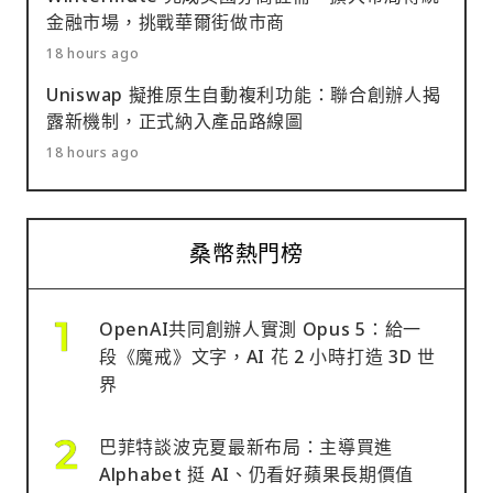
金融市場，挑戰華爾街做市商
18 hours ago
Uniswap 擬推原生自動複利功能：聯合創辦人揭
露新機制，正式納入產品路線圖
18 hours ago
桑幣熱門榜
OpenAI共同創辦人實測 Opus 5：給一
段《魔戒》文字，AI 花 2 小時打造 3D 世
界
巴菲特談波克夏最新布局：主導買進
Alphabet 挺 AI、仍看好蘋果長期價值