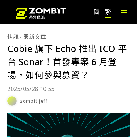
简
繁
快訊
最新文章
Cobie 旗下 Echo 推出 ICO 平
台 Sonar！首發專案 6 月登
場，如何參與募資？
2025/05/28 10:55
zombit jeff