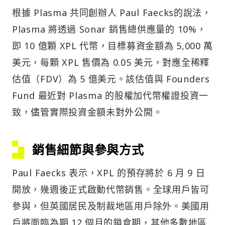
根據 Plasma 共同創辦人 Paul Faecks的說法，
Plasma 將透過 Sonar 銷售總供應量的 10%，
即 10 億顆 XPL 代幣，目標募資金額為 5,000 萬
美元，每顆 XPL 售價為 0.05 美元，對應全稀釋
估值（FDV）為 5 億美元。該估值與 Founders
Fund 最近對 Plasma 的股權加代幣權證投資一
致，儘管實際投資金額未對外公開。
銷售細節與參與方式
Paul Faecks 表示，XPL 的預存將於 6 月 9 日
開放，幾週後正式啟動代幣銷售。全球用戶皆可
參與，但英國居民及制裁地區用戶除外。美國用
戶將面臨為期 12 個月的鎖倉期，其他多數地區