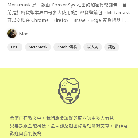
Metamask 是一款由 ConsenSys 推出的加密貨幣錢包，目
前是加密貨幣業界中最多人使用的加密貨幣錢包。Metamask
可以安裝在 Chrome、Firefox、Brave、Edge 等瀏覽器上作
為插件使用，具備許多功能且使用上非常方便。
Mac
DeFi
MetaMask
Zombit專欄
以太坊
錢包
桑幣正在徵文中，我們想要讓好的東西讓更多人看見！
只要是跟金融科技、區塊鏈及加密貨幣相關的文章，都非常
歡迎向我們投稿