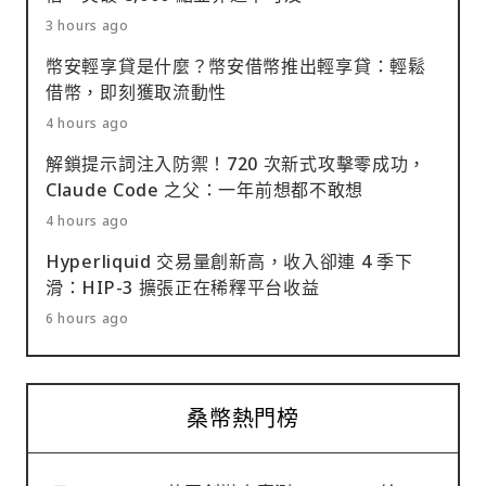
3 hours ago
幣安輕享貸是什麼？幣安借幣推出輕享貸：輕鬆
借幣，即刻獲取流動性
4 hours ago
解鎖提示詞注入防禦！720 次新式攻擊零成功，
Claude Code 之父：一年前想都不敢想
4 hours ago
Hyperliquid 交易量創新高，收入卻連 4 季下
滑：HIP-3 擴張正在稀釋平台收益
6 hours ago
桑幣熱門榜