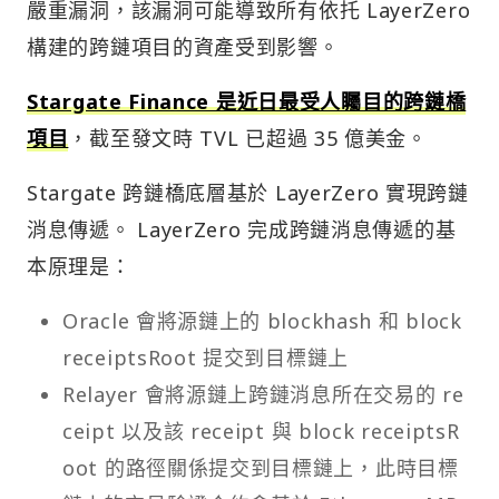
嚴重漏洞，該漏洞可能導致所有依托 LayerZero
構建的跨鏈項目的資產受到影響。
Stargate Finance 是近日最受人矚目的跨鏈橋
項目
，截至發文時 TVL 已超過 35 億美金。
Stargate 跨鏈橋底層基於 LayerZero 實現跨鏈
消息傳遞。 LayerZero 完成跨鏈消息傳遞的基
本原理是：
Oracle 會將源鏈上的 blockhash 和 block
receiptsRoot 提交到目標鏈上
Relayer 會將源鏈上跨鏈消息所在交易的 re
ceipt 以及該 receipt 與 block receiptsR
oot 的路徑關係提交到目標鏈上，此時目標