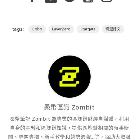
tags:
Cobo
LayerZero
Stargate
精選好文
桑幣區識 Zombit
桑幣筆記 Zombit 為專業的區塊鏈財經自媒體，利用
自身的金融和區塊鏈知識，提供區塊鏈相關的時事新
聞、專題專欄、新手教學和趨勢週報...等，協助大眾吸