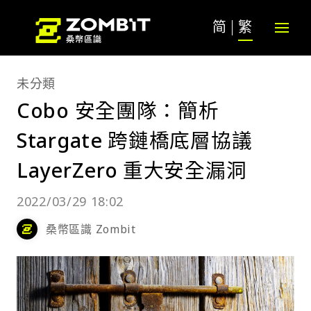
简
繁
未分類
Cobo 安全團隊：簡析
Stargate 跨鏈橋底層協議
LayerZero 重大安全漏洞
2022/03/29 18:02
桑幣區識 Zombit