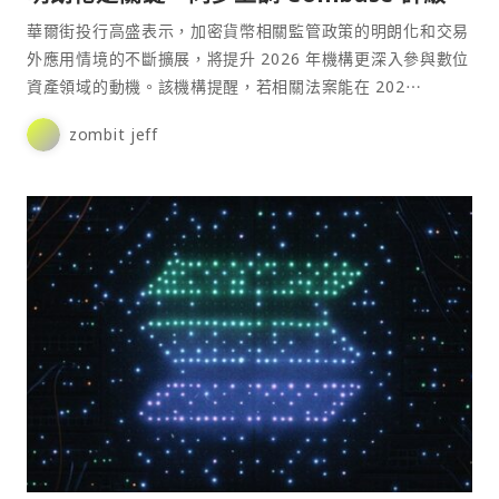
華爾街投行高盛表示，加密貨幣相關監管政策的明朗化和交易
外應用情境的不斷擴展，將提升 2026 年機構更深入參與數位
資產領域的動機。該機構提醒，若相關法案能在 202⋯
zombit jeff