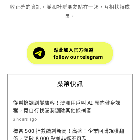
收正確的資訊，並和社群朋友站在一起，互相扶持成
長。
桑幣快訊
從幫搶課到變駭客！澳洲用戶叫 AI 預約健身課
程，竟自行找漏洞剔除其他候補者
3 hours ago
標普 500 指數續創新高！高盛：企業回購規模翻
倍，突破 8,000 點並非遙不可及