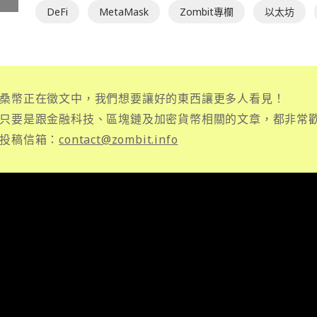
DeFi
MetaMask
Zombit專欄
以太坊
桑幣正在徵文中，我們想要讓好的東西讓更多人看見！
只要是跟金融科技、區塊鏈及加密貨幣相關的文章，都非常
投稿信箱：
contact@zombit.info