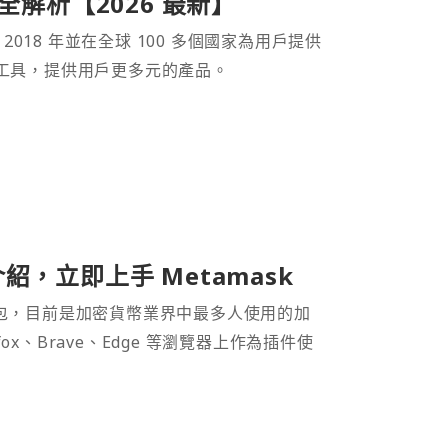
產品全解析【2026 最新】
 2018 年並在全球 100 多個國家為用戶提供
財工具，提供用戶更多元的產品。
介紹，立即上手 Metamask
密貨幣錢包，目前是加密貨幣業界中最多人使用的加
efox、Brave、Edge 等瀏覽器上作為插件使