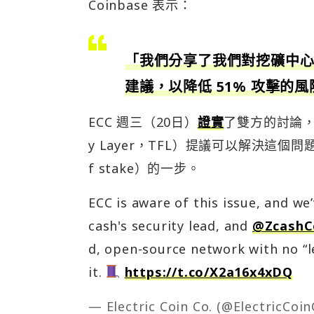
Coinbase 表示：
「我們分享了我們對挖礦中
建議，以降低 51% 攻擊的
ECC 週三（20日）
證實
了雙方的討論，並
y Layer，TFL）提議可以解決這個問
f stake）的一步。
ECC is aware of this issue, and w
cash's security lead, and
@Zcash
d, open-source network with no “le
it.
https://t.co/X2a16x4xDQ
— Electric Coin Co. (@ElectricCoi