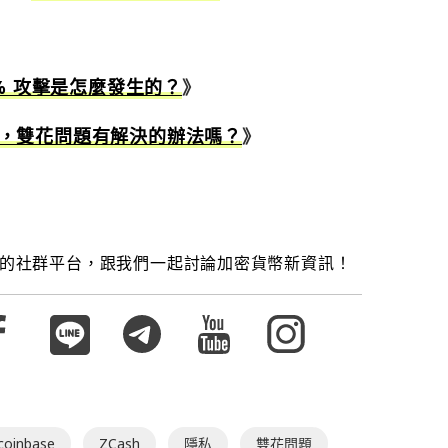
% 攻擊是怎麼發生的？
》
，雙花問題有解決的辦法嗎？
》
的社群平台，跟我們一起討論加密貨幣新資訊！
coinbase
ZCash
隱私
雙花問題