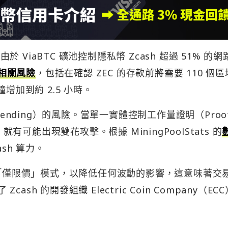
由於 ViaBTC 礦池控制隱私幣 Zcash 超過 51% 的
相關風險
，包括在確認 ZEC 的存款前將需要 110 個
增加到約 2.5 小時。
spending）的風險。當單一實體控制工作量證明（Proof
就有可能出現雙花攻擊。根據 MiningPoolStats 的
ash 算力。
易對轉為「僅限價」模式，以降低任何波動的影響，這意味著交
cash 的開發組織 Electric Coin Company（EC