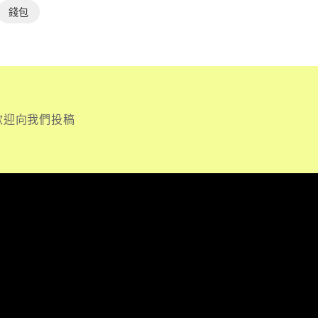
錢包
歡迎向我們投稿