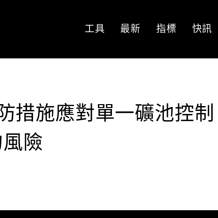
工具
最新
指標
快訊
採取預防措施應對單一礦池控制
的風險