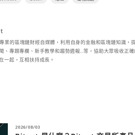
t
t 為專業的區塊鏈財經自媒體，利用自身的金融和區塊鏈知識，
聞、專題專欄、新手教學和趨勢週報...等，協助大眾吸收正確
在一起，互相扶持成長。
2026/08/03