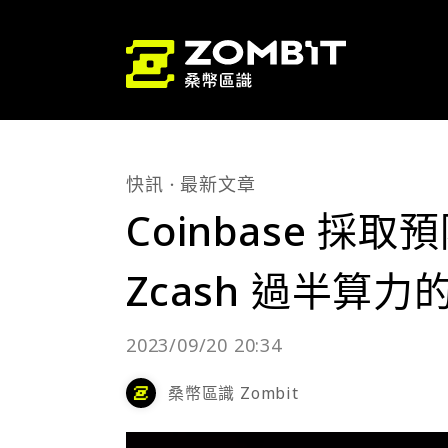
快訊
最新文章
Coinbase 
Zcash 過半算力
2023/09/20 20:34
桑幣區識 Zombit