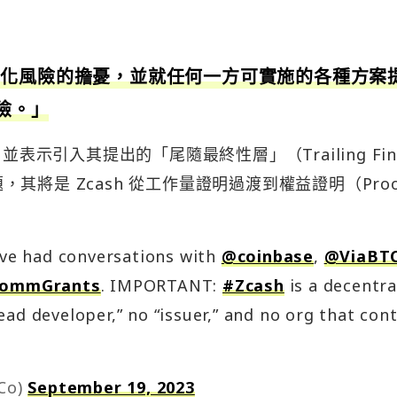
心化風險的擔憂，並就任何一方可實施的各種方案
風險。」
表示引入其提出的「尾隨最終性層」（Trailing Fina
題，其將是 Zcash 從工作量證明過渡到權益證明（Proo
e’ve had conversations with
@coinbase
,
@ViaBT
CommGrants
. IMPORTANT:
#Zcash
is a decentra
ad developer,” no “issuer,” and no org that cont
nCo)
September 19, 2023