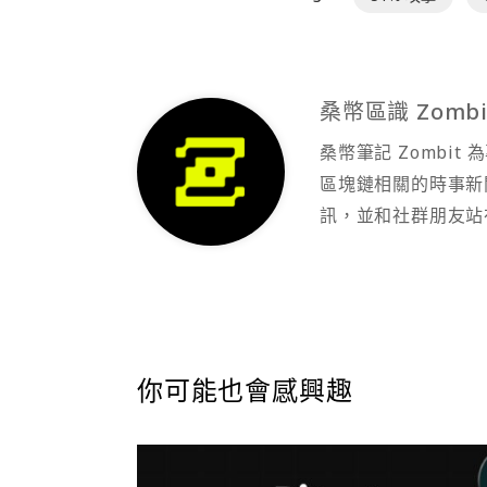
桑幣區識 Zombi
桑幣筆記 Zombi
區塊鏈相關的時事新
訊，並和社群朋友站
你可能也會感興趣