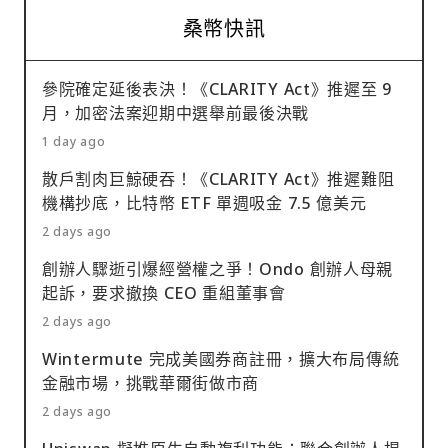
桑幣快訊
參院確定延後表決！《CLARITY Act》推遲至 9
月，加密法案迎期中選舉前最後決戰
1 day ago
散戶割肉巨鯨硬吞！《CLARITY Act》推遲難阻
機構抄底，比特幣 ETF 單週吸金 7.5 億美元
2 days ago
創辦人驟逝引爆經營權之爭！Ondo 創辦人母親
起訴，要求撤換 CEO 重組董事會
2 days ago
Wintermute 完成美國券商註冊，擴大布局傳統
金融市場，挑戰華爾街做市商
2 days ago