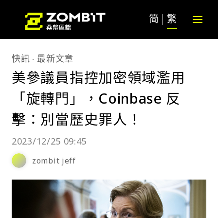
简
繁
快訊
最新文章
美參議員指控加密領域濫用
「旋轉門」，Coinbase 反
擊：別當歷史罪人！
2023/12/25 09:45
zombit jeff