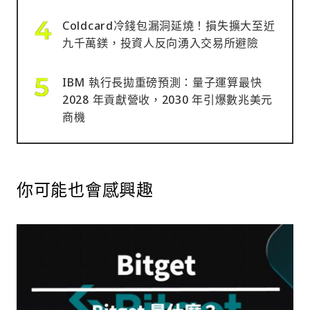
Coldcard冷錢包漏洞延燒！損失擴大至近
九千萬鎂，投資人反向湧入交易所避險
IBM 執行長拋重磅預測：量子運算最快
2028 年貢獻營收，2030 年引爆數兆美元
商機
你可能也會感興趣