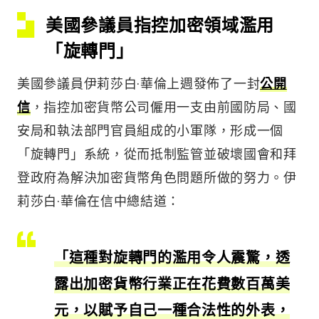
美國參議員指控加密領域濫用
「旋轉門」
美國參議員伊莉莎白·華倫上週發佈了一封
公開
信
，指控加密貨幣公司僱用一支由前國防局、國
安局和執法部門官員組成的小軍隊，形成一個
「旋轉門」系統，從而抵制監管並破壞國會和拜
登政府為解決加密貨幣角色問題所做的努力。伊
莉莎白·華倫在信中總結道：
「這種對旋轉門的濫用令人震驚，透
露出加密貨幣行業正在花費數百萬美
元，以賦予自己一種合法性的外表，