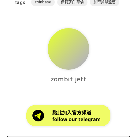
tags:
coinbase
伊莉莎白·華倫
加密貨幣監管
zombit jeff