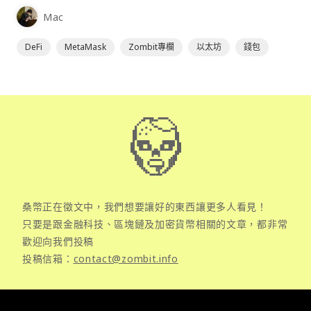
為插件使用，具備許多功能且使用上非常方便。
Mac
DeFi
MetaMask
Zombit專欄
以太坊
錢包
桑幣正在徵文中，我們想要讓好的東西讓更多人看見！
只要是跟金融科技、區塊鏈及加密貨幣相關的文章，都非常
歡迎向我們投稿
投稿信箱：
contact@zombit.info