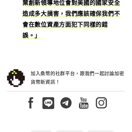
棄創新領導地位會對美國的國家安全
造成多大損害，我們應該確保我們不
會在數位資產方面犯下同樣的錯
誤。」
加入桑幣的社群平台，跟我們一起討論加密
貨幣新資訊！