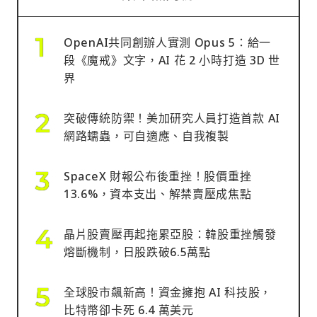
OpenAI共同創辦人實測 Opus 5：給一
段《魔戒》文字，AI 花 2 小時打造 3D 世
界
突破傳統防禦！美加研究人員打造首款 AI
網路蠕蟲，可自適應、自我複製
SpaceX 財報公布後重挫！股價重挫
13.6%，資本支出、解禁賣壓成焦點
晶片股賣壓再起拖累亞股：韓股重挫觸發
熔斷機制，日股跌破6.5萬點
全球股市飆新高！資金擁抱 AI 科技股，
比特幣卻卡死 6.4 萬美元