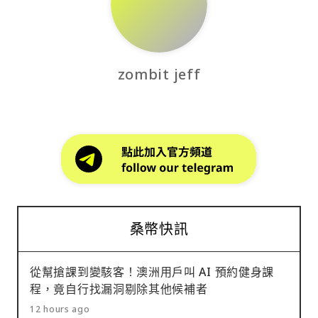
zombit jeff
桑幣快訊
從幫搶課到變駭客！澳洲用戶叫 AI 預約健身課
程，竟自行找漏洞剔除其他候補者
12 hours ago