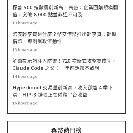
標普 500 指數續創新高！高盛：企業回購規模翻
倍，突破 8,000 點並非遙不可及
13 hours ago
幣安輕享貸是什麼？幣安借幣推出輕享貸：輕鬆
借幣，即刻獲取流動性
13 hours ago
解鎖提示詞注入防禦！720 次新式攻擊零成功，
Claude Code 之父：一年前想都不敢想
14 hours ago
Hyperliquid 交易量創新高，收入卻連 4 季下
滑：HIP-3 擴張正在稀釋平台收益
16 hours ago
桑幣熱門榜