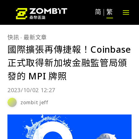
简
繁
快訊
最新文章
國際擴張再傳捷報！Coinbase
正式取得新加坡金融監管局頒
發的 MPI 牌照
2023/10/02 12:27
zombit jeff