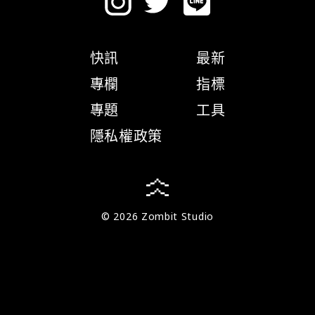
快訊
最新
專欄
指標
專題
工具
隱私權政策
© 2026 Zombit Studio