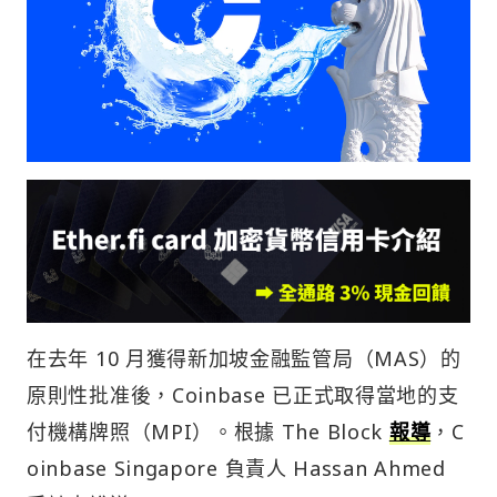
在去年 10 月獲得新加坡金融監管局（MAS）的
原則性批准後，Coinbase 已正式取得當地的支
付機構牌照（MPI）。根據 The Block
報導
，C
oinbase Singapore 負責人 Hassan Ahmed