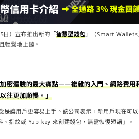
三（5日）宣布推出新的「
智慧型錢包
」（Smart Wallet
且輕鬆地上鏈。
今加密體驗的最大痛點——複雜的入門、網路費用
比以往更加順暢。」
包的理念是讓用戶更容易上手。該公司表示，新用戶現在可
個人資料、指紋或 Yubikey 來創建錢包，無需恢復短語」。