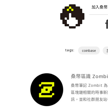
加入桑幣
tags:
coinbase
桑幣區識 Zombi
桑幣筆記 Zombi
區塊鏈相關的時事新
訊，並和社群朋友站