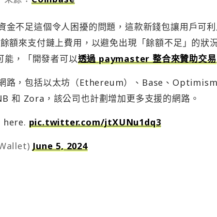
知可用資金不足這個令人困擾的問題，這款新錢包讓用戶可
 帳戶餘額來支付鏈上費用，以避免出現「餘額不足」的狀
成為可能，「開發者可以
透過 paymaster 整合來贊助交易
路，包括以太坊（Ethereum）、Base、Optimis
he、BNB 和 Zora，該公司也計劃增加更多支援的網路。
e here.
pic.twitter.com/jtXUNu1dq3
Wallet)
June 5, 2024