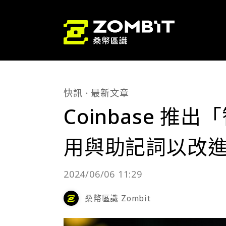
快訊
最新文章
Coinbase 
用與助記詞以改
2024/06/06 11:29
桑幣區識 Zombit