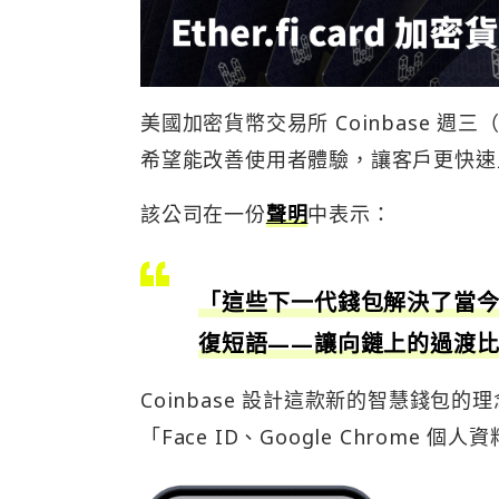
美國加密貨幣交易所 Coinbase 週
希望能改善使用者體驗，讓客戶更快速
該公司在一份
聲明
中表示：
「這些下一代錢包解決了當
復短語——讓向鏈上的過渡
Coinbase 設計這款新的智慧錢
「Face ID、Google Chrome 