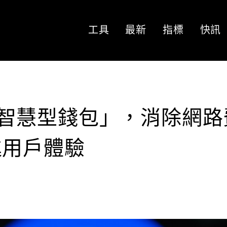
工具
最新
指標
快訊
推出「智慧型錢包」，消除網路
進用戶體驗