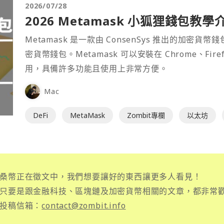
2026/07/28
2026 Metamask 小狐狸錢包教學
Metamask 是一款由 ConsenSys 推出的加
密貨幣錢包。Metamask 可以安裝在 Chrome、Fir
用，具備許多功能且使用上非常方便。
Mac
DeFi
MetaMask
Zombit專欄
以太坊
桑幣正在徵文中，我們想要讓好的東西讓更多人看見！
只要是跟金融科技、區塊鏈及加密貨幣相關的文章，都非常
投稿信箱：
contact@zombit.info