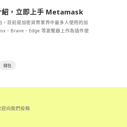
介紹，立即上手 Metamask
密貨幣錢包，目前是加密貨幣業界中最多人使用的加
efox、Brave、Edge 等瀏覽器上作為插件使
錢包
歡迎向我們投稿