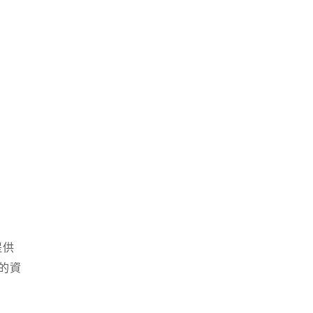
提供
的資