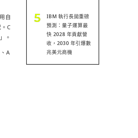
IBM 執行長拋重磅
利用自
預測：量子運算最
況。C
快 2028 年貢獻營
」。
收，2030 年引爆數
m、A
兆美元商機