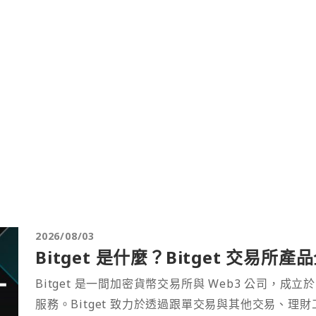
2026/08/03
Bitget 是什麼？Bitget 交易所
Bitget 是一間加密貨幣交易所與 Web3 公司，成立於
服務。Bitget 致力於透過跟單交易與其他交易、理