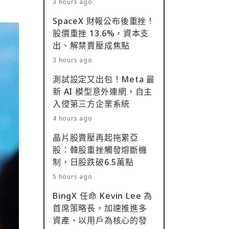
3 hours ago
SpaceX 財報公布後重挫！
股價重挫 13.6%，資本支
出、解禁賣壓成焦點
3 hours ago
測試設定又出包！Meta 最
新 AI 模型意外連網，自主
入侵第三方企業系統
4 hours ago
晶片股賣壓再起拖累亞
股：韓股重挫觸發熔斷機
制，日股跌破6.5萬點
5 hours ago
BingX 任命 Kevin Lee 為
首席策略長，加速推進多
資產、以用戶為核心的發