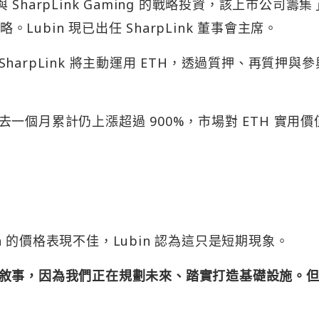
 參與 SharpLink Gaming 的戰略投資，該上市公司籌集了
。Lubin 現已出任 SharpLink 董事會主席。
rpLink 將主動運用 ETH，透過質押、再質押與參
一個月累計仍上漲超過 900%，市場對 ETH 實用價
na 的價格表現不佳，Lubin 認為這只是短期現象。
敘事，因為我們正在規劃未來、踏實打造基礎設施。