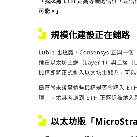
「我認為 ETH 是高等級的信任，是
可能。」
規模化建設正在鋪路
Lubin 也透露，Consensys 
論在以太坊主網（Layer 1）與二層
機構即將正式進入以太坊生態系，可能進
儘管尚未證實這些機構是否會購入 ETH
理」，尤其考慮到 ETH 正逐步被納
以太坊版「MicroStr