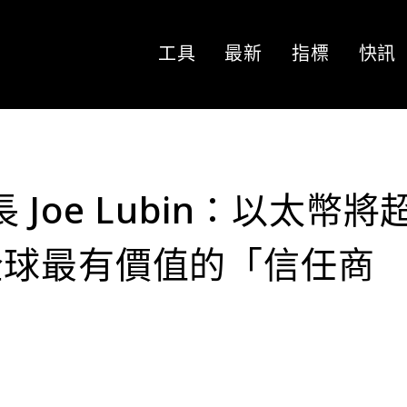
工具
最新
指標
快訊
行長 Joe Lubin：以太幣將
全球最有價值的「信任商