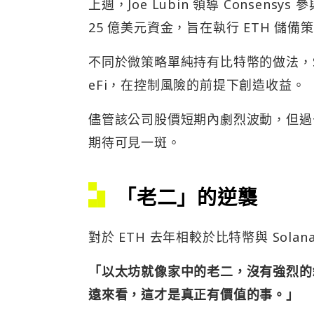
上週，Joe Lubin 領導 Consensys
25 億美元資金，旨在執行 ETH 儲備策略
不同於微策略單純持有比特幣的做法，Sha
eFi，在控制風險的前提下創造收益。
儘管該公司股價短期內劇烈波動，但過去
期待可見一斑。
「老二」的逆襲
對於 ETH 去年相較於比特幣與 Sola
「以太坊就像家中的老二，沒有強烈的
遠來看，這才是真正有價值的事。」