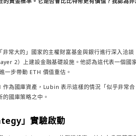
信任的黃金標準。它是否會比比特幣更有價值？我認為非
正與一個「非常大的」國家的主權財富基金與銀行進行深入洽談
（Layer 2）上建設金融基礎設施。他認為這代表一個國
一步帶動 ETH 價值重估。
 作為國庫資產，Lubin 表示這樣的情況「似乎非常合
入新的國庫策略之中。
ategy」實驗啟動