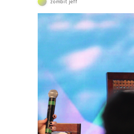
zombit jeff