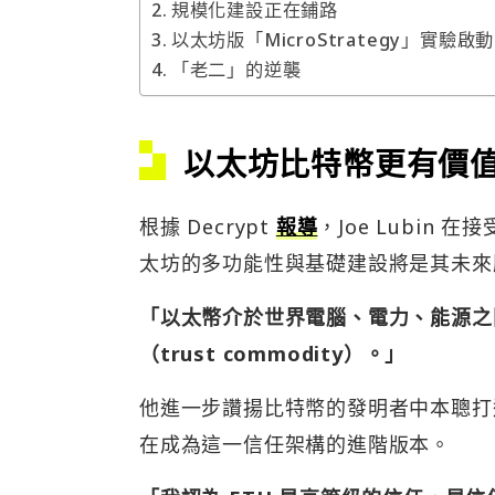
規模化建設正在鋪路
以太坊版「MicroStrategy」實驗啟動
「老二」的逆襲
以太坊比特幣更有價
根據 Decrypt
報導
，Joe Lubin 
太坊的多功能性與基礎建設將是其未來
「以太幣介於世界電腦、電力、能源之
（trust commodity）。」
他進一步讚揚比特幣的發明者中本聰打造
在成為這一信任架構的進階版本。