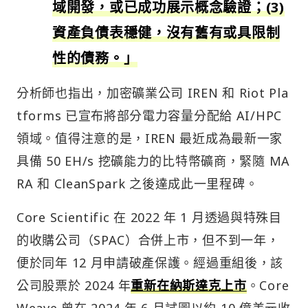
域開發，或已成功展示概念驗證；(3)
資產負債表穩健，沒有舊有或具限制
性的債務。」
分析師也指出，加密礦業公司 IREN 和 Riot Pla
tforms 已宣布將部分電力容量分配給 AI/HPC
領域。值得注意的是，IREN 最近成為最新一家
具備 50 EH/s 挖礦能力的比特幣礦商，緊隨 MA
RA 和 CleanSpark 之後達成此一里程碑。
Core Scientific 在 2022 年 1 月透過與特殊目
的收購公司（SPAC）合併上市，但不到一年，
便於同年 12 月申請破產保護。經過重組後，該
公司股票於 2024 年
重新在納斯達克上市
。Core
Weave 曾在 2024 年 6 月試圖以約 10 億美元收