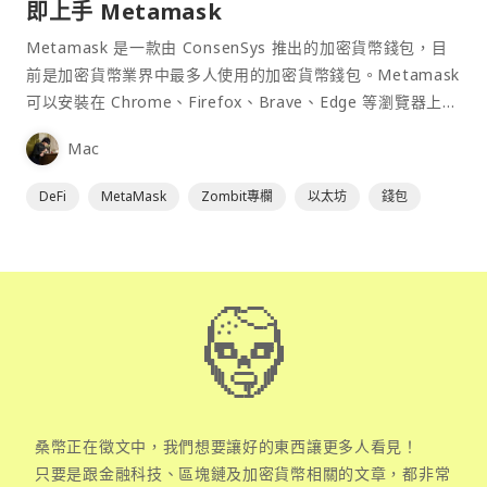
即上手 Metamask
Metamask 是一款由 ConsenSys 推出的加密貨幣錢包，目
前是加密貨幣業界中最多人使用的加密貨幣錢包。Metamask
可以安裝在 Chrome、Firefox、Brave、Edge 等瀏覽器上作
為插件使用，具備許多功能且使用上非常方便。
Mac
DeFi
MetaMask
Zombit專欄
以太坊
錢包
桑幣正在徵文中，我們想要讓好的東西讓更多人看見！
只要是跟金融科技、區塊鏈及加密貨幣相關的文章，都非常