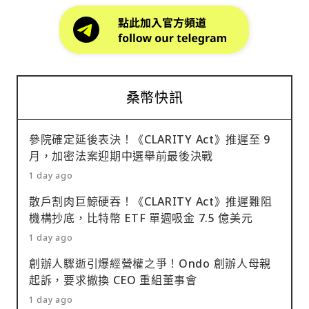
桑幣快訊
參院確定延後表決！《CLARITY Act》推遲至 9
月，加密法案迎期中選舉前最後決戰
1 day ago
散戶割肉巨鯨硬吞！《CLARITY Act》推遲難阻
機構抄底，比特幣 ETF 單週吸金 7.5 億美元
1 day ago
創辦人驟逝引爆經營權之爭！Ondo 創辦人母親
起訴，要求撤換 CEO 重組董事會
1 day ago