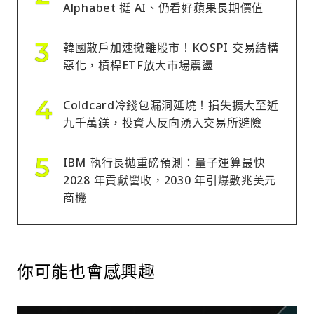
Alphabet 挺 AI、仍看好蘋果長期價值
韓國散戶加速撤離股市！KOSPI 交易結構
惡化，槓桿ETF放大市場震盪
Coldcard冷錢包漏洞延燒！損失擴大至近
九千萬鎂，投資人反向湧入交易所避險
IBM 執行長拋重磅預測：量子運算最快
2028 年貢獻營收，2030 年引爆數兆美元
商機
你可能也會感興趣