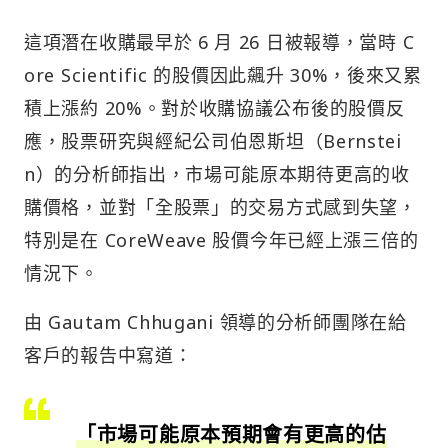
這項潛在收購最早於 6 月 26 日被報導，當時 C
ore Scientific 的股價因此飆升 30%，後來又累
積上漲約 20%。對於收購協議公布後的股價反
應，股票研究與經紀公司伯恩斯坦（Bernstei
n）的分析師指出，市場可能原本期待更高的收
購價格，並對「全股票」的交易方式感到失望，
特別是在 CoreWeave 股價今年已經上漲三倍的
情況下。
由 Gautam Chhugani 領導的分析師團隊在給
客戶的報告中寫道：
「市場可能原本預期會有更高的估