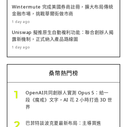
Wintermute 完成美國券商註冊，擴大布局傳統
金融市場，挑戰華爾街做市商
1 day ago
Uniswap 擬推原生自動複利功能：聯合創辦人揭
露新機制，正式納入產品路線圖
1 day ago
桑幣熱門榜
OpenAI共同創辦人實測 Opus 5：給一
段《魔戒》文字，AI 花 2 小時打造 3D 世
界
巴菲特談波克夏最新布局：主導買進