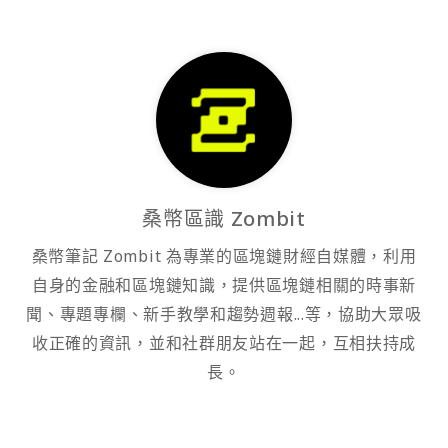
桑幣區識 Zombit
桑幣筆記 Zombit 為專業的區塊鏈財經自媒體，利用
自身的金融和區塊鏈知識，提供區塊鏈相關的時事新
聞、專題專欄、新手教學和趨勢週報...等，協助大眾吸
收正確的資訊，並和社群朋友站在一起，互相扶持成
長。