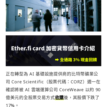
正在轉型為 AI 基礎設施提供商的比特幣礦業公
司 Core Scientific（股票代碼：CORZ）週一在
確認將被 AI 雲端運算公司 CoreWeave 以約 90
億美元的全股票交易方式
收購
後，其股價下跌了
17%。