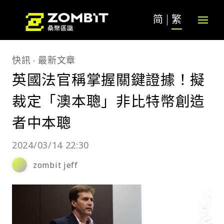
简
繁
快訊
最新文章
英國法官稱掌握關鍵證據！擬
裁定「澳本聰」非比特幣創造
者中本聰
2024/03/14 22:30
zombit jeff