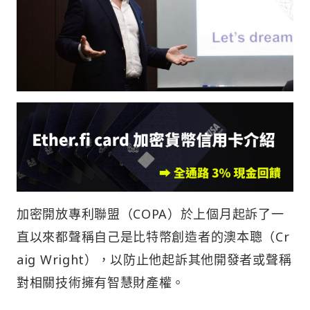
加密開放專利聯盟（COPA）於上個月起訴了一
直以來都聲稱自己是比特幣創造者的澳本聰（Cr
aig Wright），以防止他起訴其他開發者或聲稱
對相關技術擁有智慧財產權。