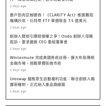
2 days ago
散戶割肉巨鯨硬吞！《CLARITY Act》推遲難阻
機構抄底，比特幣 ETF 單週吸金 7.5 億美元
2 days ago
創辦人驟逝引爆經營權之爭！Ondo 創辦人母親
起訴，要求撤換 CEO 重組董事會
2 days ago
Wintermute 完成美國券商註冊，擴大布局傳統
金融市場，挑戰華爾街做市商
2 days ago
Uniswap 擬推原生自動複利功能：聯合創辦人揭
露新機制，正式納入產品路線圖
2 days ago