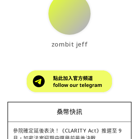
zombit jeff
桑幣快訊
參院確定延後表決！《CLARITY Act》推遲至 9
月，加密法案迎期中選舉前最後決戰