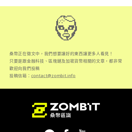
桑幣正在徵文中，我們想要讓好的東西讓更多人看見！
只要是跟金融科技、區塊鏈及加密貨幣相關的文章，都非常
歡迎向我們投稿
投稿信箱：
contact@zombit.info