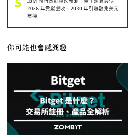
IBM 執行長拋重磅預測：量子運算最快
2028 年貢獻營收，2030 年引爆數兆美元
商機
你可能也會感興趣