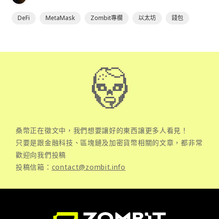
DeFi
MetaMask
Zombit專欄
以太坊
錢包
桑幣正在徵文中，我們想要讓好的東西讓更多人看見！
只要是跟金融科技、區塊鏈及加密貨幣相關的文章，都非常
歡迎向我們投稿
投稿信箱：
contact@zombit.info