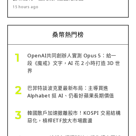
15 hours ago
桑幣熱門榜
OpenAI共同創辦人實測 Opus 5：給一
段《魔戒》文字，AI 花 2 小時打造 3D 世
界
巴菲特談波克夏最新布局：主導買進
Alphabet 挺 AI、仍看好蘋果長期價值
韓國散戶加速撤離股市！KOSPI 交易結構
惡化，槓桿ETF放大市場震盪