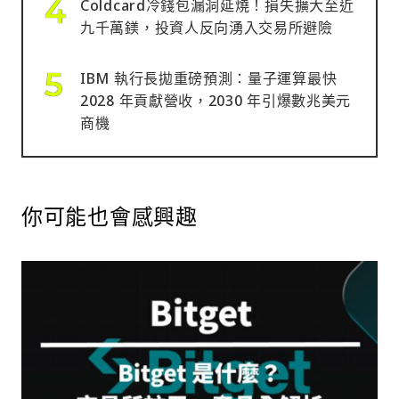
Coldcard冷錢包漏洞延燒！損失擴大至近
九千萬鎂，投資人反向湧入交易所避險
IBM 執行長拋重磅預測：量子運算最快
2028 年貢獻營收，2030 年引爆數兆美元
商機
你可能也會感興趣