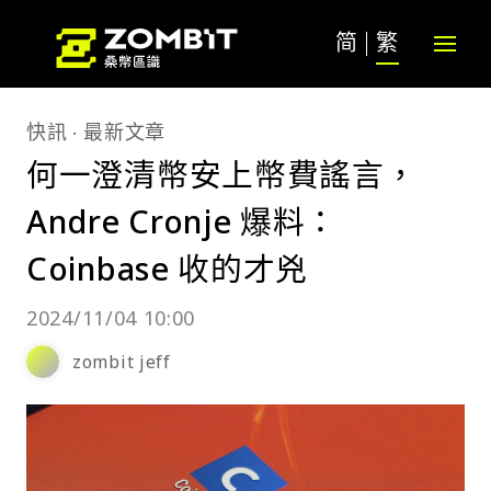
简
繁
快訊
最新文章
何一澄清幣安上幣費謠言，
Andre Cronje 爆料：
Coinbase 收的才兇
2024/11/04 10:00
zombit jeff