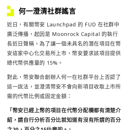
何一澄清社群謠言
近日，有關幣安 Launchpad 的 FUD 在社群中
廣泛傳播，起因是 Moonrock Capital 的執行
長近日聲稱，為了讓一個未具名的潛在項目在幣
安這家中心化交易所上市，幣安要求該項目提供
總代幣供應量的 15%。
對此，幣安聯合創辦人何一在社群平台上否認了
這一說法，並澄清幣安不會向新項目收取上市所
需的代幣比例或固定金額：
「幣安已經上幣的項目在代幣分配欄都有清楚介
紹，請自行分析百分比就知道有沒有所謂的百分
之20，百分之15什麼的。」