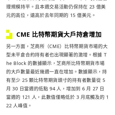
理規模持平。且本週交易活動仍保持在 23 億美
元的高位，遠高於去年同期的 15 億美元。
CME 比特幣期貨大戶持倉增加
另一方面，芝商所（CME）比特幣期貨市場的大
型未平倉合約持有者也出現顯著的激增。根據 T
he Block 的數據顯示，芝商所比特幣期貨市場
的大戶數量最近幾週一直在增加。數據顯示，持
有至少 25 顆比特幣期貨頭寸的持有者數量從 5
月 30 日當週的低點 94 人，增加到 6 月 27 日
當週的 121 人，此數值僅略低於 3 月底觸及的 1
22 人峰值。