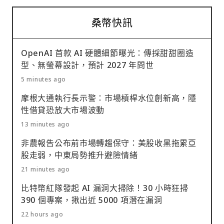
桑幣快訊
OpenAI 首款 AI 硬體細節曝光：傳採甜甜圈造
型、無螢幕設計，預計 2027 年問世
5 minutes ago
摩根大通執行長示警：市場槓桿水位創新高，隱
性借貸恐放大市場波動
13 minutes ago
非農報告公布前市場轉趨保守：美股收黑拖累亞
股走弱，中東局勢推升避險情緒
21 minutes ago
比特幣紅隊發起 AI 漏洞大掃除！30 小時狂掃
390 個專案，揪出近 5000 項潛在漏洞
22 hours ago