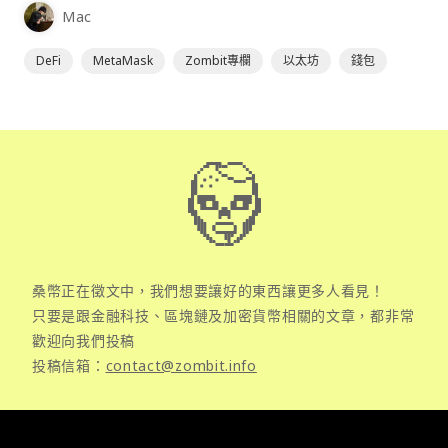
Mac
DeFi
MetaMask
Zombit專欄
以太坊
錢包
桑幣正在徵文中，我們想要讓好的東西讓更多人看見！
只要是跟金融科技、區塊鏈及加密貨幣相關的文章，都非常
歡迎向我們投稿
投稿信箱：
contact@zombit.info