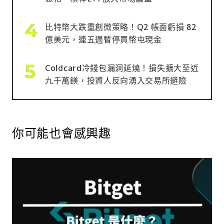
比特幣大跌重創微策略！Q2 帳面虧損 82
億美元，連五週暫停買幣屯現金
Coldcard冷錢包漏洞延燒！損失擴大至近
九千萬鎂，投資人反向湧入交易所避險
你可能也會感興趣