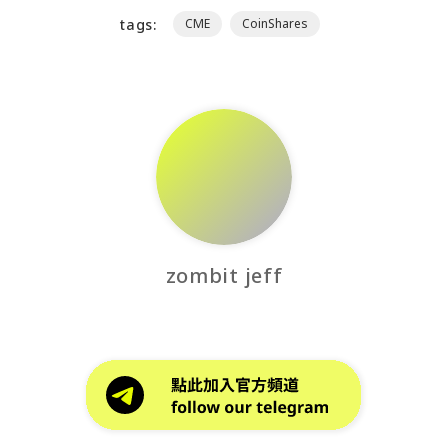
tags:
CME
CoinShares
zombit jeff