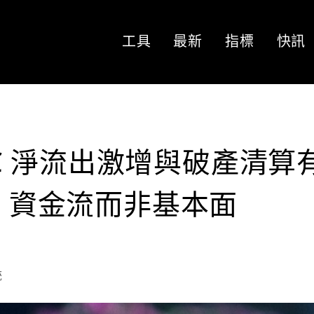
工具
最新
指標
快訊
BTC 淨流出激增與破產清算
F 資金流而非基本面
統