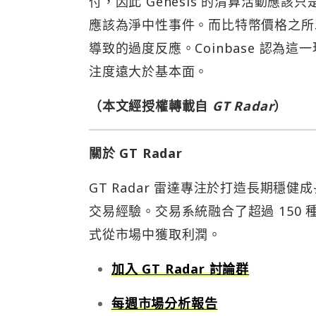
付，因此 Genesis 的清算活動應該
應該為淨中性事件。而比特幣價格之所以
導致的過度反應。Coinbase 認為
注度遠大於基本面。
（本文經授權轉載自
GT Radar
）
關於 GT Radar
GT Radar 雷達專注於打造長期穩
交易經驗。交易系統融合了超過 150
式從市場中獲取利潤。
加入 GT Radar 討論群
每週市場分析報告