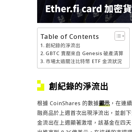
Table of Contents
創紀錄的淨流出
GBTC 賣壓來自 Genesis 破產清算
市場太過關注比特幣 ETF 金流狀況
創紀錄的淨流出
根據 CoinShares 的數據
顯示
，在連續
融商品於上週首次出現淨流出，並創下流
金流出在上週顯著激增，該基金在四天內