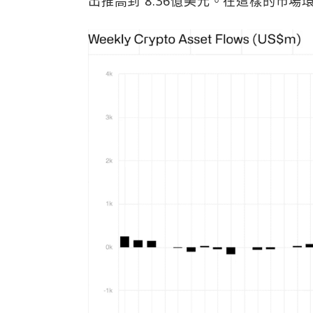
出推高到 8.36億美元。在這樣的市場環