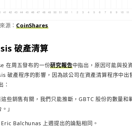
來源：
CoinShares
esis 破產清算
ase 在周五發布的一份
研究報告
中指出，原因可能與投
esis 破產程序的影響，因為該公司在資產清算程序中出
指出：
出與這些銷售有關，我們只能推斷，GBTC 股份的數量和
合。」
c Balchunas 上週提出的論點相同。