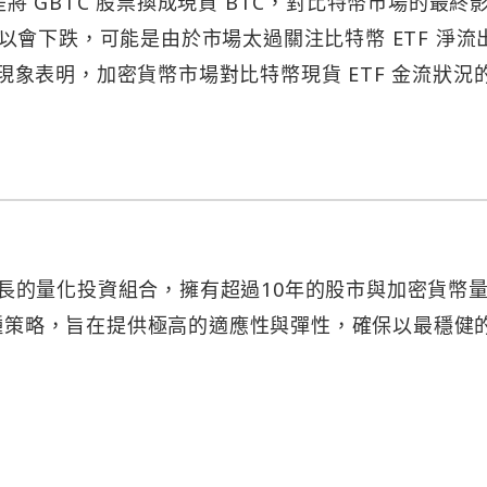
只是將 GBTC 股票換成現貨 BTC，對比特幣市場的最終
會下跌，可能是由於市場太過關注比特幣 ETF 淨流
這一現象表明，加密貨幣市場對比特幣現貨 ETF 金流狀況
健成長的量化投資組合，擁有超過10年的股市與加密貨幣
 種策略，旨在提供極高的適應性與彈性，確保以最穩健