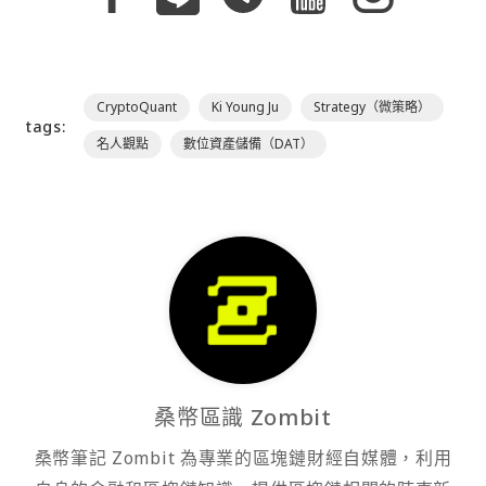
CryptoQuant
Ki Young Ju
Strategy（微策略）
tags:
名人觀點
數位資產儲備（DAT）
桑幣區識 Zombit
桑幣筆記 Zombit 為專業的區塊鏈財經自媒體，利用