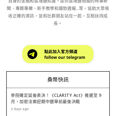
自身的金融和區塊鏈知識，提供區塊鏈相關的時事新
聞、專題專欄、新手教學和趨勢週報...等，協助大眾吸
收正確的資訊，並和社群朋友站在一起，互相扶持成
長。
桑幣快訊
參院確定延後表決！《CLARITY Act》推遲至 9
月，加密法案迎期中選舉前最後決戰
2 days ago