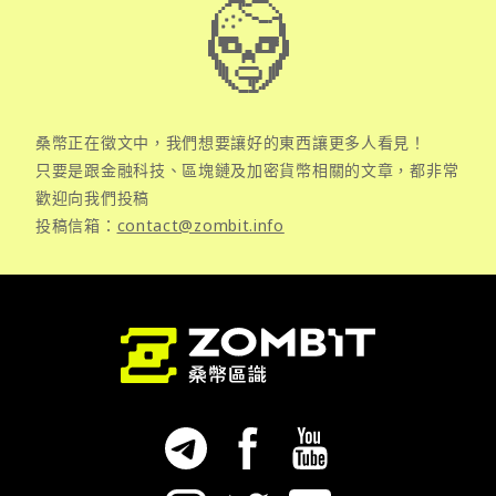
桑幣正在徵文中，我們想要讓好的東西讓更多人看見！
只要是跟金融科技、區塊鏈及加密貨幣相關的文章，都非常
歡迎向我們投稿
投稿信箱：
contact@zombit.info