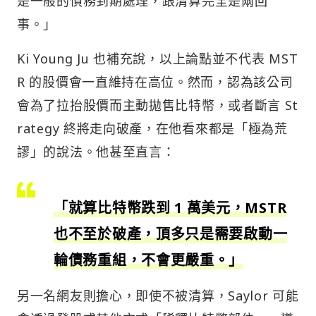
是一般的債務到期處理，跟清算完全是兩回
事。」
Ki Young Ju 也補充說，以上論點並不代表 MST
R 的股價會一直維持在高位。然而，認為該公司
會為了拉抬股價而主動拋售比特幣，或者斷言 St
rategy 終將走向破產，在他看來都是「極為荒
謬」的說法。他甚至直言：
「就算比特幣跌到 1 萬美元，MSTR
也不至於破產，頂多只是需要啟動一
輪債務重組，不會更嚴重。」
另一名網友則擔心，即使不被清算，Saylor 可能