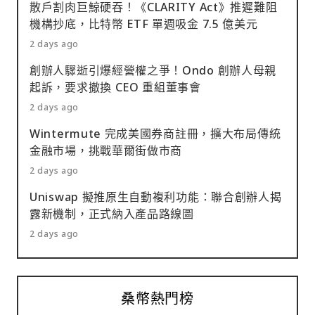
散戶割肉巨鯨硬吞！《CLARITY Act》推遲難阻
機構抄底，比特幣 ETF 單週吸金 7.5 億美元
2 days ago
創辦人驟逝引爆經營權之爭！Ondo 創辦人母親
起訴，要求撤換 CEO 重組董事會
2 days ago
Wintermute 完成美國券商註冊，擴大布局傳統
金融市場，挑戰華爾街做市商
2 days ago
Uniswap 擬推原生自動複利功能：聯合創辦人揭
露新機制，正式納入產品路線圖
2 days ago
桑幣熱門榜