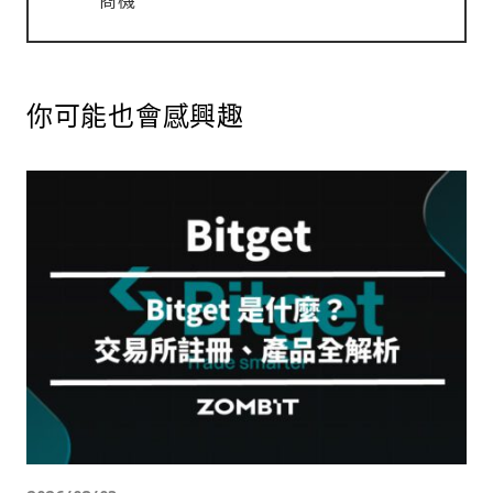
商機
你可能也會感興趣