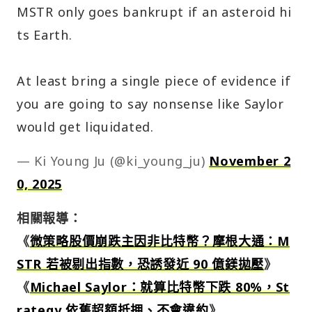
MSTR only goes bankrupt if an asteroid hi
ts Earth.
At least bring a single piece of evidence if
you are going to say nonsense like Saylor
would get liquidated.
— Ki Young Ju (@ki_young_ju)
November 2
0, 2025
相關報導：
《
微策略股價崩跌主因非比特幣？摩根大通：M
STR 若被剔出指數，恐誘發近 90 億鎂拋壓
》
《
Michael Saylor：就算比特幣下跌 80%，St
rategy 依舊超額抵押、不會違約
》