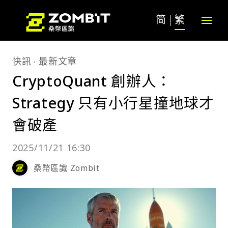
简
繁
快訊
最新文章
CryptoQuant 創辦人：
Strategy 只有小行星撞地球才
會破產
2025/11/21 16:30
桑幣區識 Zombit