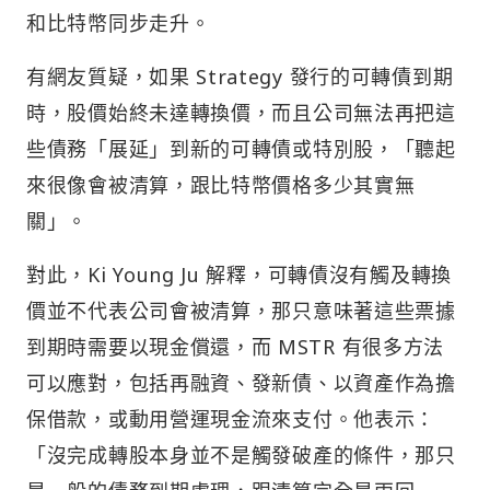
和比特幣同步走升。
有網友質疑，如果 Strategy 發行的可轉債到期
時，股價始終未達轉換價，而且公司無法再把這
些債務「展延」到新的可轉債或特別股，「聽起
來很像會被清算，跟比特幣價格多少其實無
關」。
對此，Ki Young Ju 解釋，可轉債沒有觸及轉換
價並不代表公司會被清算，那只意味著這些票據
到期時需要以現金償還，而 MSTR 有很多方法
可以應對，包括再融資、發新債、以資產作為擔
保借款，或動用營運現金流來支付。他表示：
「沒完成轉股本身並不是觸發破產的條件，那只