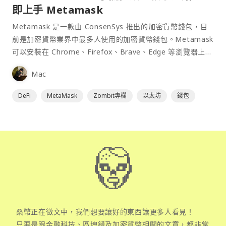
即上手 Metamask
Metamask 是一款由 ConsenSys 推出的加密貨幣錢包，目
前是加密貨幣業界中最多人使用的加密貨幣錢包。Metamask
可以安裝在 Chrome、Firefox、Brave、Edge 等瀏覽器上作
為插件使用，具備許多功能且使用上非常方便。
Mac
DeFi
MetaMask
Zombit專欄
以太坊
錢包
桑幣正在徵文中，我們想要讓好的東西讓更多人看見！
只要是跟金融科技、區塊鏈及加密貨幣相關的文章，都非常