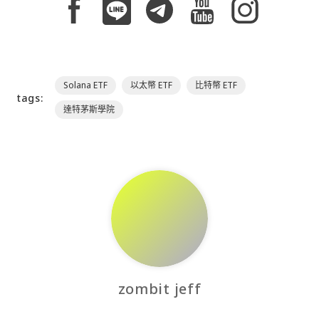
Solana ETF
以太幣 ETF
比特幣 ETF
tags:
達特茅斯學院
zombit jeff