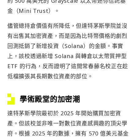
約 500 萬美元的 Grayscale 以太幣迷你信託基
金（Mini Trust）。
儘管總持倉價值有所降低，但達特茅斯學院並沒
有出售其加密資產，而是因為比特幣價格的劇烈
回測抵銷了新增投資（Solana）的金額。事實
上，該校透過新增 Solana 與轉倉以太幣質押型
ETF 的行為，反而證明了這間常春藤名校正在趁
低檔擴張其長期數位資產的部位。
學術殿堂的加密潮
達特茅斯學院最初於 2025 年開始購買加密資
產。但該校並非唯一對數位資產感興趣的頂尖學
府。根據 2025 年的數據，擁有 570 億美元基金