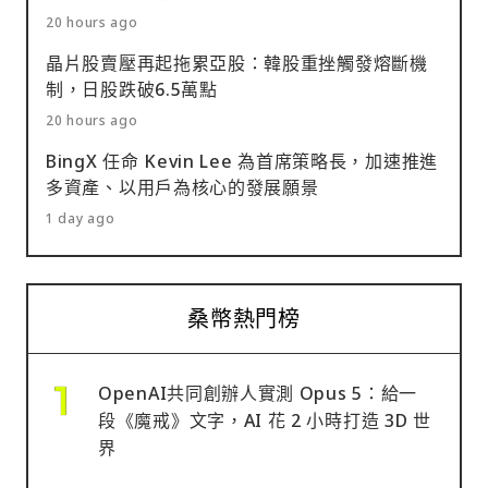
20 hours ago
晶片股賣壓再起拖累亞股：韓股重挫觸發熔斷機
制，日股跌破6.5萬點
20 hours ago
BingX 任命 Kevin Lee 為首席策略長，加速推進
多資產、以用戶為核心的發展願景
1 day ago
桑幣熱門榜
OpenAI共同創辦人實測 Opus 5：給一
段《魔戒》文字，AI 花 2 小時打造 3D 世
界