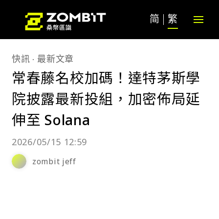
简
繁
快訊
最新文章
常春藤名校加碼！達特茅斯學
院披露最新投組，加密佈局延
伸至 Solana
2026/05/15 12:59
zombit jeff