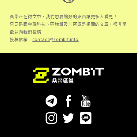
桑幣正在徵文中，我們想要讓好的東西讓更多人看見！
只要是跟金融科技、區塊鏈及加密貨幣相關的文章，都非常
歡迎向我們投稿
投稿信箱：
contact@zombit.info