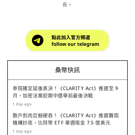
長。
桑幣快訊
參院確定延後表決！《CLARITY Act》推遲至 9
月，加密法案迎期中選舉前最後決戰
1 day ago
散戶割肉巨鯨硬吞！《CLARITY Act》推遲難阻
機構抄底，比特幣 ETF 單週吸金 7.5 億美元
1 day ago