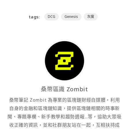
tags:
DCG
Genesis
灰度
桑幣區識 Zombit
桑幣筆記 Zombit 為專業的區塊鏈財經自媒體，利用
自身的金融和區塊鏈知識，提供區塊鏈相關的時事新
聞、專題專欄、新手教學和趨勢週報...等，協助大眾吸
收正確的資訊，並和社群朋友站在一起，互相扶持成