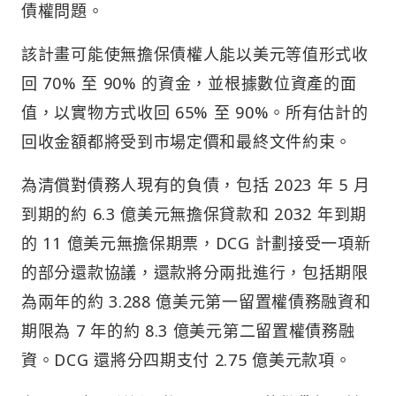
債權問題。
該計畫可能使無擔保債權人能以美元等值形式收
回 70% 至 90% 的資金，並根據數位資產的面
值，以實物方式收回 65% 至 90%。所有估計的
回收金額都將受到市場定價和最終文件約束。
為清償對債務人現有的負債，包括 2023 年 5 月
到期的約 6.3 億美元無擔保貸款和 2032 年到期
的 11 億美元無擔保期票，DCG 計劃接受一項新
的部分還款協議，還款將分兩批進行，包括期限
為兩年的約 3.288 億美元第一留置權債務融資和
期限為 7 年的約 8.3 億美元第二留置權債務融
資。DCG 還將分四期支付 2.75 億美元款項。