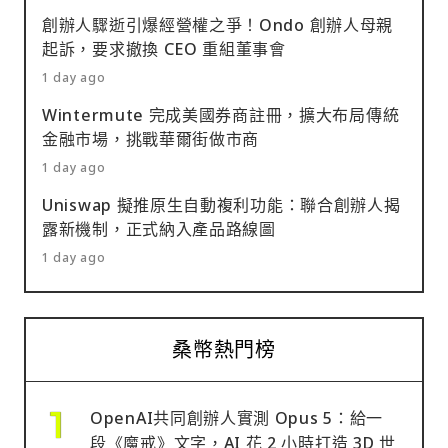
創辦人驟逝引爆經營權之爭！Ondo 創辦人母親
起訴，要求撤換 CEO 重組董事會
1 day ago
Wintermute 完成美國券商註冊，擴大布局傳統
金融市場，挑戰華爾街做市商
1 day ago
Uniswap 擬推原生自動複利功能：聯合創辦人揭
露新機制，正式納入產品路線圖
1 day ago
桑幣熱門榜
OpenAI共同創辦人實測 Opus 5：給一
段《魔戒》文字，AI 花 2 小時打造 3D 世