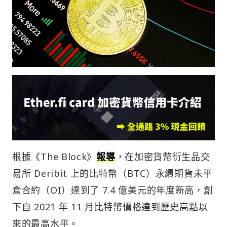
根據《The Block》
報導
，在加密貨幣衍生品交
易所 Deribit 上的比特幣（BTC）永續期貨未平
倉合約（OI）達到了 7.4 億美元的年度新高，創
下自 2021 年 11 月比特幣價格達到歷史高點以
來的最高水平。