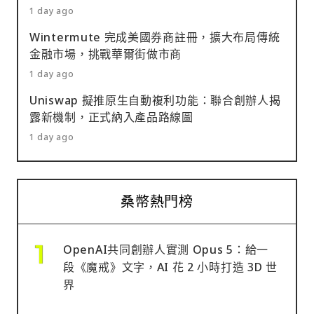
1 day ago
Wintermute 完成美國券商註冊，擴大布局傳統
金融市場，挑戰華爾街做市商
1 day ago
Uniswap 擬推原生自動複利功能：聯合創辦人揭
露新機制，正式納入產品路線圖
1 day ago
桑幣熱門榜
OpenAI共同創辦人實測 Opus 5：給一
段《魔戒》文字，AI 花 2 小時打造 3D 世
界