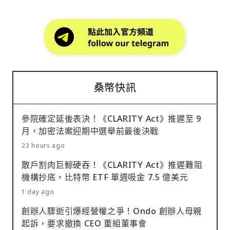
桑幣快訊
參院確定延後表決！《CLARITY Act》推遲至 9
月，加密法案迎期中選舉前最後決戰
23 hours ago
散戶割肉巨鯨硬吞！《CLARITY Act》推遲難阻
機構抄底，比特幣 ETF 單週吸金 7.5 億美元
1 day ago
創辦人驟逝引爆經營權之爭！Ondo 創辦人母親
起訴，要求撤換 CEO 重組董事會