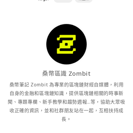
桑幣區識 Zombit
桑幣筆記 Zombit 為專業的區塊鏈財經自媒體，利用
自身的金融和區塊鏈知識，提供區塊鏈相關的時事新
聞、專題專欄、新手教學和趨勢週報...等，協助大眾吸
收正確的資訊，並和社群朋友站在一起，互相扶持成
長。