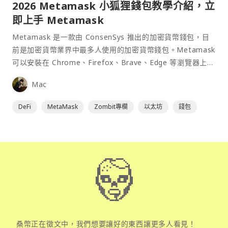
2026 Metamask 小狐狸錢包教學介紹，立
即上手 Metamask
Metamask 是一款由 ConsenSys 推出的加密貨幣錢包，目
前是加密貨幣業界中最多人使用的加密貨幣錢包。Metamask
可以安裝在 Chrome、Firefox、Brave、Edge 等瀏覽器上作
為插件使用，具備許多功能且使用上非常方便。
Mac
DeFi
MetaMask
Zombit專欄
以太坊
錢包
桑幣正在徵文中，我們想要讓好的東西讓更多人看見！